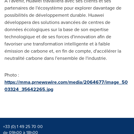
À l'avenir, Huawei travaillera avec ses clients et ses
partenaires de l'écosystème pour explorer davantage de
possibilités de développement durable. Huawei
développera des solutions avancées de centres de
données écologiques sur la base de son expertise
technologique et de ses forces d'innovation afin de
favoriser une transformation intelligente et à faible
émission de carbone et, en fin de compte, d'accélérer la
neutralité carbone dans l'ensemble de l'industrie.
Photo :
https://mma.prnewswire.com/media/2064677/image_50
03324_35642265.jpg
+33 (0) 1 49 25 70 00
de 09h00 à 18h00