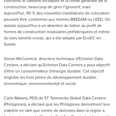
concerne le carbone incorporé et la forme générale de la
construction, beaucoup de gens l'ignorent, mais
aujourd'hui, 90 % des nouvelles installations de colocation
peuvent être conformes aux normes BREEAM ou LEED. On
assiste aujourd'hui à un abandon du béton au profit de
formes de construction modulaires préfabriquées et même
du bois lamellé-croisé, qui a été adopté par EcoDC en
Suède.
Simon McCormick
, directeur technique d'Echelon Data
Centers, a déclaré qu'Echelon Data Centers a pour objectif
d'être un consommateur d'énergie durable. Cet objectif
englobe les trois piliers du développement durable :
économique, environnemental et social.
Carlo Malana
, PDG de ST Telemedia Global Data Centers
(
Philippines
), a déclaré que les
Philippines
démontrent leur
viabilité en tant que centre de données dans la région à