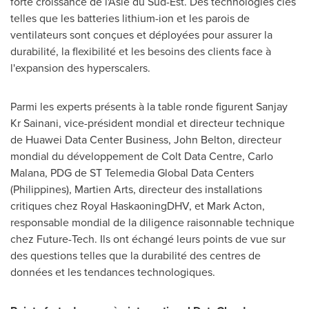
forte croissance de l'Asie du Sud-Est. Des technologies clés
telles que les batteries lithium-ion et les parois de
ventilateurs sont conçues et déployées pour assurer la
durabilité, la flexibilité et les besoins des clients face à
l'expansion des hyperscalers.
Parmi les experts présents à la table ronde figurent Sanjay
Kr Sainani, vice-président mondial et directeur technique
de Huawei Data Center Business,
John Belton
, directeur
mondial du développement de Colt Data Centre,
Carlo
Malana
, PDG de ST Telemedia Global Data Centers
(
Philippines
),
Martien Arts
, directeur des installations
critiques chez Royal HaskaoningDHV, et
Mark Acton
,
responsable mondial de la diligence raisonnable technique
chez Future-Tech. Ils ont échangé leurs points de vue sur
des questions telles que la durabilité des centres de
données et les tendances technologiques.