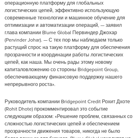
операционную платформу для глобальных
логистических цепей, эффективно использующую
современные технологии и машинное обучение для
оптимизации и автоматизации операций, — заявил
глава компании Blume Global Первиндер Джохар
(
Pervinder Johar
). — С тех пор мы наблюдаем только
растущий спрос на такую платформу для обеспечения
прозрачности и координации работы логистических
цепей, как наша. Мы очень рады этому новому
капиталовложению со стороны Bridgepoint Group,
обеспечивающему финансовую поддержку нашего
непрерывного роста».
Руководитель компании Bridgepoint Credit Рохит Дхоте
(
Rohit Dhote
) прокомментировал это событие
следующим образом: «Решение проблем, связанных со
сложностью логистических цепей и обеспечением
прозрачности движения товаров, никогда не было