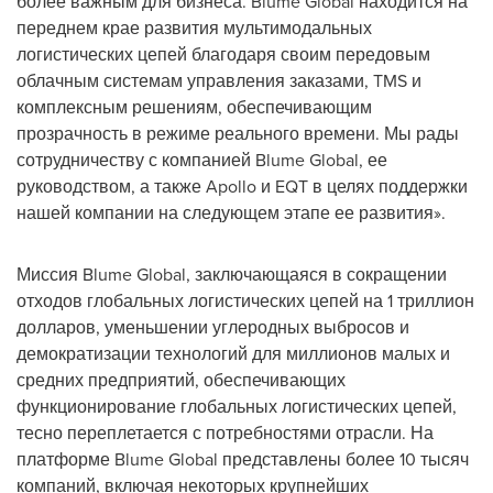
более важным для бизнеса. Blume Global находится на
переднем крае развития мультимодальных
логистических цепей благодаря своим передовым
облачным системам управления заказами, TMS и
комплексным решениям, обеспечивающим
прозрачность в режиме реального времени. Мы рады
сотрудничеству с компанией Blume Global, ее
руководством, а также Apollo и EQT в целях поддержки
нашей компании на следующем этапе ее развития».
Миссия Blume Global, заключающаяся в сокращении
отходов глобальных логистических цепей на 1 триллион
долларов, уменьшении углеродных выбросов и
демократизации технологий для миллионов малых и
средних предприятий, обеспечивающих
функционирование глобальных логистических цепей,
тесно переплетается с потребностями отрасли. На
платформе Blume Global представлены более 10 тысяч
компаний, включая некоторых крупнейших