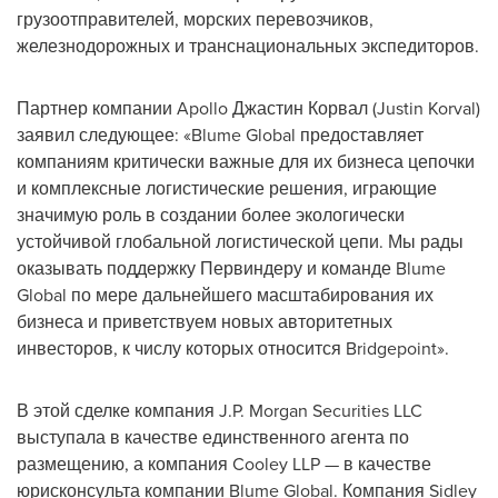
грузоотправителей, морских перевозчиков,
железнодорожных и транснациональных экспедиторов.
Партнер компании Apollo Джастин Корвал (
Justin Korval
)
заявил следующее: «Blume Global предоставляет
компаниям критически важные для их бизнеса цепочки
и комплексные логистические решения, играющие
значимую роль в создании более экологически
устойчивой глобальной логистической цепи. Мы рады
оказывать поддержку Первиндеру и команде Blume
Global по мере дальнейшего масштабирования их
бизнеса и приветствуем новых авторитетных
инвесторов, к числу которых относится Bridgepoint».
В этой сделке компания J.P. Morgan Securities LLC
выступала в качестве единственного агента по
размещению, а компания Cooley LLP — в качестве
юрисконсульта компании Blume Global. Компания Sidley