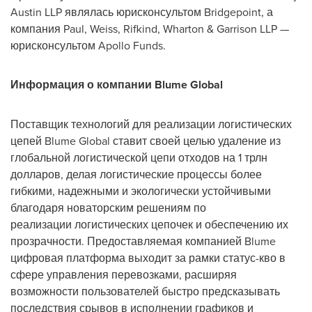
Austin LLP являлась юрисконсультом Bridgepoint, а
компания Paul, Weiss, Rifkind, Wharton & Garrison LLP —
юрисконсультом Apollo Funds.
Информация о компании Blume Global
Поставщик технологий для реализации логистических
цепей Blume Global ставит своей целью удаление из
глобальной логистической цепи отходов на 1 трлн
долларов, делая логистические процессы более
гибкими, надежными и экологически устойчивыми
благодаря новаторским решениям по
реализации логистических цепочек и обеспечению их
прозрачности. Предоставляемая компанией Blume
цифровая платформа выходит за рамки статус-кво в
сфере управления перевозками, расширяя
возможности пользователей быстро предсказывать
последствия срывов в исполнении графиков и