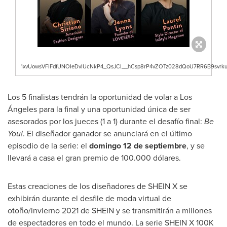
1xvUowsVFiFdfUNOIeDvlUcNkP4_QsJCl__hCsp8rP4vZOTz028dQoU7RR6B9svrkuq
Los 5 finalistas tendrán la oportunidad de volar a Los
Ángeles para la final y una oportunidad única de ser
asesorados por los jueces (1 a 1) durante el desafío final:
Be
You!
. El diseñador ganador se anunciará en el último
episodio de la serie: el
domingo 12 de septiembre
, y se
llevará a casa el gran premio de 100.000 dólares.
Estas creaciones de los diseñadores de SHEIN X se
exhibirán durante el desfile de moda virtual de
otoño/invierno 2021 de SHEIN y se transmitirán a millones
de espectadores en todo el mundo. La serie SHEIN X
100K