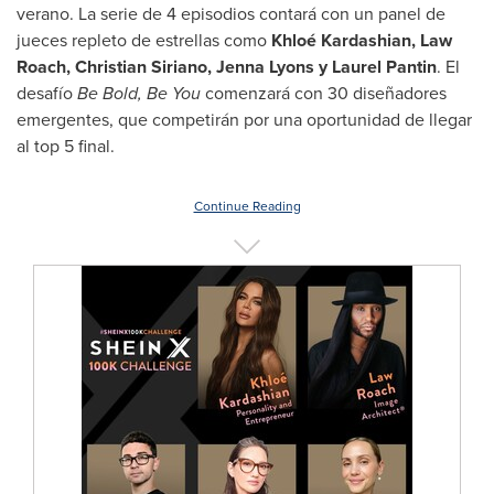
verano. La serie de 4 episodios contará con un panel de
jueces repleto de estrellas como
Khloé Kardashian, Law
Roach,
Christian Siriano
,
Jenna Lyons
y
Laurel Pantin
. El
desafío
Be Bold, Be You
comenzará con 30 diseñadores
emergentes, que competirán por una oportunidad de llegar
al top 5 final.
Continue Reading