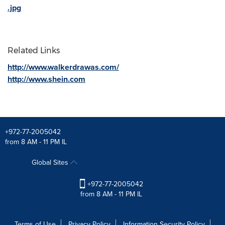
.jpg
Related Links
http://www.walkerdrawas.com/
http://www.shein.com
+972-77-2005042
from 8 AM - 11 PM IL
Global Sites
+972-77-2005042
from 8 AM - 11 PM IL
Terms of Use
Privacy Policy
Information Security Policy