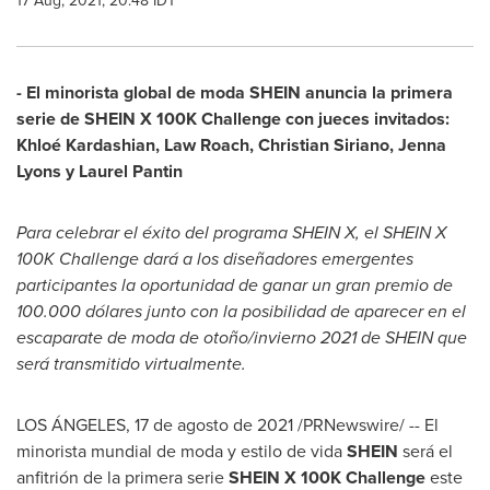
17 Aug, 2021, 20:48 IDT
- El minorista global de moda SHEIN anuncia la primera
serie de SHEIN X
100K
Challenge con jueces invitados:
Khloé Kardashian, Law Roach,
Christian Siriano
,
Jenna
Lyons
y
Laurel Pantin
Para celebrar el éxito del programa SHEIN X, el
SHEIN X
100K
Challenge
dará a los diseñadores emergentes
participantes la oportunidad de ganar un gran premio de
100.000 dólares junto con la posibilidad de aparecer en el
escaparate de moda de otoño/invierno 2021 de SHEIN que
será transmitido virtualmente.
LOS ÁNGELES, 17 de agosto de 2021 /PRNewswire/ -- El
minorista mundial de moda y estilo de vida
SHEIN
será el
anfitrión de la primera serie
SHEIN X
100K
Challenge
este