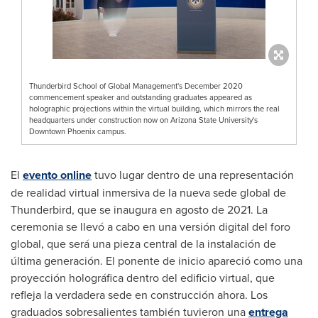
Thunderbird School of Global Management's December 2020
commencement speaker and outstanding graduates appeared as
holographic projections within the virtual building, which mirrors the real
headquarters under construction now on Arizona State University's
Downtown Phoenix campus.
El
evento online
tuvo lugar dentro de una representación
de realidad virtual inmersiva de la nueva sede global de
Thunderbird, que se inaugura en agosto de 2021. La
ceremonia se llevó a cabo en una versión digital del foro
global, que será una pieza central de la instalación de
última generación. El ponente de inicio apareció como una
proyección holográfica dentro del edificio virtual, que
refleja la verdadera sede en construcción ahora. Los
graduados sobresalientes también tuvieron una
entrega