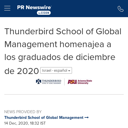
Accessibility Statement
Skip Navigation
Hamburger menu
Thunderbird School of Global
Management homenajea a
los graduados de diciembre
de 2020
Israel - español
NEWS PROVIDED BY
Thunderbird School of Global Management
14 Dec, 2020, 18:32 IST