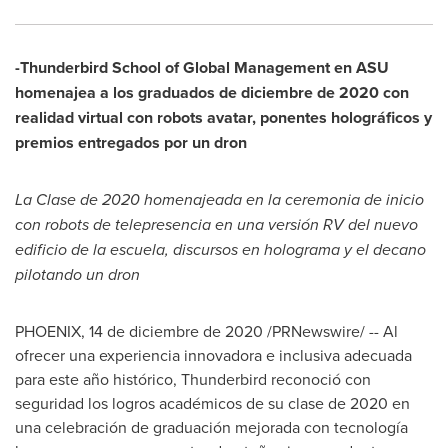
-Thunderbird School of Global Management en ASU
homenajea a los graduados de diciembre de 2020 con
realidad virtual con robots avatar, ponentes holográficos y
premios entregados por un dron
La Clase de 2020 homenajeada en la ceremonia de inicio
con robots de telepresencia en una versión RV del nuevo
edificio de la escuela, discursos en holograma y el decano
pilotando un dron
PHOENIX
, 14 de diciembre de 2020 /PRNewswire/ -- Al
ofrecer una experiencia innovadora e inclusiva adecuada
para este año histórico, Thunderbird reconoció con
seguridad los logros académicos de su clase de 2020 en
una celebración de graduación mejorada con tecnología