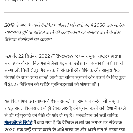
22 Sep, 2022, 17:05 IST
2019
के बाद के पहले वैयक्तिक गोलकीपर्स आयोजन में
2030
तक अधिक
न्यायसंगत दुनिया हासिल करने की आवश्‍यकता को उजागर करने के लिए
वैश्विक चेंजमेकर्स का आव्‍हान
न्यूयार्क, 22 सितंबर, 2022 /PRNewswire/ -- संयुक्त राष्ट्र महासभा
सप्ताह के दौरान, बिल एंड मेलिंडा गेट्स फाउंडेशन ने सरकारों, परोपकारी
संस्‍थाओं, निजी क्षेत्र, गैर सरकारी संगठनों और वैश्विक और सामुदायिक
नेताओं के साथ-साथ लाखों लोगों का जीवन सुधारने और बचाने के लिए कुल
में
$1.27
बिलियन की फंडिंग प्रतिबद्धताओं की घोषणा की।
यह वित्‍तपोषण उन व्‍यापक वैश्विक संकटों का समाधान करेगा जो संयुक्त
राष्ट्र सतत विकास लक्ष्यों (वैश्विक लक्ष्यों) को प्राप्त करने की दिशा में पहले
से की गई प्रगति को पीछे की ओर ले गए हैं। फाउंडेशन की छठी वार्षिक
गोलकीपर्स रिपोर्ट
में कहा गया है कि वैश्विक लक्ष्यों का लगभग हर संकेतक
2030 तक उन्हें प्राप्त करने के आधे रास्ते पर और अपने मार्ग से भटक गया