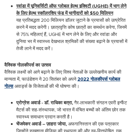
रवांडा में यूनिवर्सिटी ऑफ ग्लोबल हेल्थ इक्विटी (
UGHE)
में भाग लेने
के लिए हेल्थ स्कॉलरशिप फंड में भागीदारों को
$50
मिलियन
यह प्रतिबद्धता 200 मिलियन डॉलर जुटाने के प्रयासों को उत्प्रेरित
करने में मदद करेगी। छात्रवृत्ति कोष छात्रों का समर्थन करेगा, जिनमें
से 75% महिलाएं हैं, UGHE में भाग लेने के लिए और रवांडा और
दुनिया भर में स्वास्थ्य देखभाल श्रमिकों की संख्या बढ़ाने के प्रयासों में
तेजी लाने में मदद करें।
वैश्विक गोलकीपर्स का उत्‍सव
वैश्विक लक्ष्यों को आगे बढ़ाने के लिए विश्व नेताओं के उल्लेखनीय कार्य की
मान्यता में, फाउंडेशन ने 20 सितंबर को अपने
2022 गोलकीपर्स ग्लोबल
गोल्स
अवार्ड्स के विजेताओं की भी घोषणा की।
प्रोग्रेस अवार्ड - डॉ. राधिका बत्रा
,
गैर-लाभकारी संगठन एवरी इन्फैंट
मैटर्स की सह-संस्थापक, जो भारत में वंचित बच्चों को अंतिम छोर तक
स्वास्थ्य समाधान प्रदान करती है।
चेंजमेकर अवार्ड
– ज़ाहरा जोया
,
अफगानिस्तान की एक पत्रकार
जिन्होंने रुखशाना मीडिया की स्थापना की और स्व-वित्तपोषित, एक