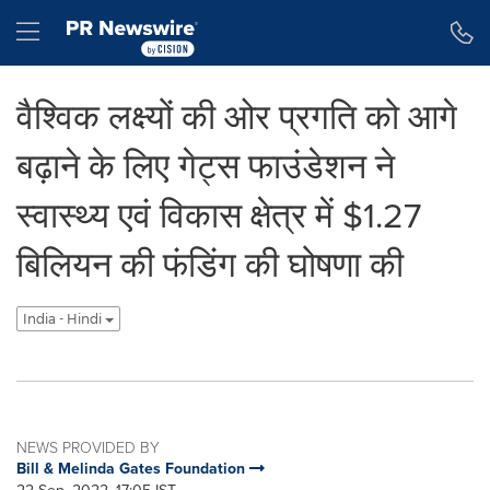
Accessibility Statement
Skip Navigation
Hamburger menu
वैश्विक लक्ष्यों की ओर प्रगति को आगे
बढ़ाने के लिए गेट्स फाउंडेशन ने
स्‍वास्‍थ्‍य एवं विकास क्षेत्र में $1.27
बिलियन की फंडिंग की घोषणा की
India - Hindi
NEWS PROVIDED BY
Bill & Melinda Gates Foundation