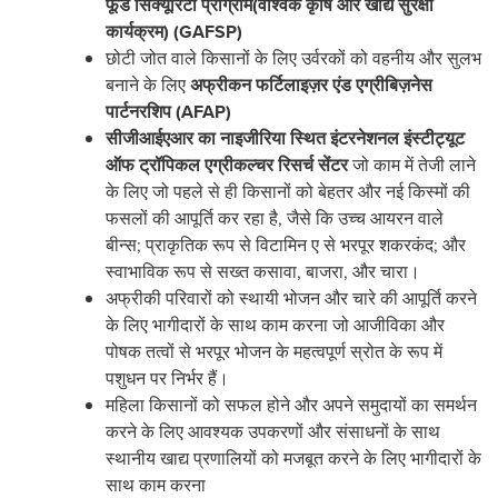
फूड सिक्‍यूरिटी प्रोग्राम(वैश्विक कृषि और खाद्य सुरक्षा
कार्यक्रम) (
GAFSP)
छोटी जोत वाले किसानों के लिए उर्वरकों को वहनीय और सुलभ
बनाने के लिए
अफ्रीकन फर्टिलाइज़र एंड एग्रीबिज़नेस
पार्टनरशिप (
AFAP)
सीजीआईएआर का नाइजीरिया स्थित इंटरनेशनल इंस्टीट्यूट
ऑफ ट्रॉपिकल एग्रीकल्चर रिसर्च सेंटर
जो काम में तेजी लाने
के लिए जो पहले से ही किसानों को बेहतर और नई किस्मों की
फसलों की आपूर्ति कर रहा है, जैसे कि उच्च आयरन वाले
बीन्स; प्राकृतिक रूप से विटामिन ए से भरपूर शकरकंद; और
स्वाभाविक रूप से सख्‍त कसावा, बाजरा, और चारा।
अफ्रीकी परिवारों को स्थायी भोजन और चारे की आपूर्ति करने
के लिए भागीदारों के साथ काम करना जो आजीविका और
पोषक तत्वों से भरपूर भोजन के महत्वपूर्ण स्रोत के रूप में
पशुधन पर निर्भर हैं।
महिला किसानों को सफल होने और अपने समुदायों का समर्थन
करने के लिए आवश्यक उपकरणों और संसाधनों के साथ
स्थानीय खाद्य प्रणालियों को मजबूत करने के लिए भागीदारों के
साथ काम करना