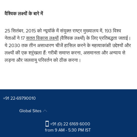
वैश्विक लक्ष्यों के बारे में
25 सितंबर, 2015 को न्यूयॉर्क में संयुक्त राष्ट्र मुख्यालय में, 193 विश्व
नेताओं ने 17
सतत विकास लक्ष्यों
(वैश्विक लक्ष्यों) के लिए प्रतिबद्धता जताई।
ये 2030 तक तीन असाधारण चीजें हासिल करने के महत्वाकांक्षी उद्देश्यों और
लक्ष्यों की एक श्रृंखला हैं: गरीबी समाप्त करना, असमानता और अन्याय से
लड़ना और जलवायु परिवर्तन को ठीक करना।
+91 22-69790010
Global Sites
+91 (0) 22 6169 6000
from 9 AM - 5:30 PM IST