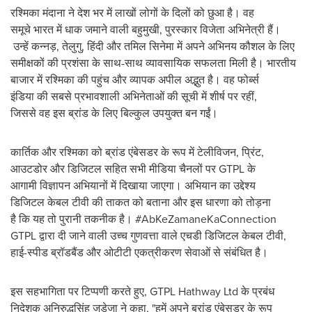
रश्मिका मंदाना ने देश भर में लाखों लोगों के दिलों को छुआ है। वह
समूचे भारत में धाक जमाने वाली बहुमुखी, पुरस्कार विजेता अभिनेत्री हैं।
उन्‍हें कन्नड़, तेलुगु, हिंदी और तमिल सिनेमा में अपने अभिनय कौशल के लिए
समीक्षकों की प्रशंसा के साथ-साथ व्यावसायिक सफलता मिली है। भारतीय
बाजार में रश्मिका की पहुंच और व्‍यापक अपील अद्भुत है। वह फोर्ब्स
इंडिया की सबसे प्रभावशाली अभिनेताओं की सूची में शीर्ष पर रहीं,
जिससे वह इस ब्रांड के लिए बिल्कुल उपयुक्त बन गईं।
कार्तिक और रश्मिका को ब्रांड एंबेसडर के रूप में टेलीविजन, प्रिंट,
आउटडोर और डिजिटल सहित सभी मीडिया चैनलों पर GTPL के
आगामी विज्ञापन अभियानों में दिखाया जाएगा। अभियान का उद्देश्य
डिजिटल केबल टीवी की ताकत को बताना और इस धारणा को तोड़ना
है क‍ि यह तो पुरानी तकनीक है। #AbKeZamaneKaConnection
GTPL द्वारा दी जाने वाली उच्च गुणवत्ता वाले एचडी डिजिटल केबल टीवी,
हाई-स्पीड ब्रॉडबैंड और ओटीटी एकत्रीकरण सेवाओं से संबंधित है।
इस सहभाग‍िता पर टिप्पणी करते हुए, GTPL Hathway Ltd के प्रबंध
निदेशक अनिरुद्धसिंह जडेजा ने कहा, "हमें अपने ब्रांड एंबेसडर के रूप