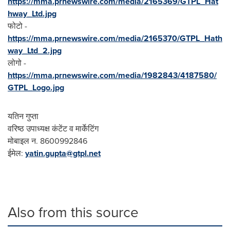
https://mma.prnewswire.com/media/2165369/GTPL_Hat
hway_Ltd.jpg
फोटो -
https://mma.prnewswire.com/media/2165370/GTPL_Hath
way_Ltd_2.jpg
लोगो -
https://mma.prnewswire.com/media/1982843/4187580/
GTPL_Logo.jpg
यतिन गुप्ता
वरिष्ठ उपाध्यक्ष कंटेंट व मार्केटिंग
मोबाइल न. 8600992846
ईमेल:
yatin.gupta@gtpl.net
Also from this source