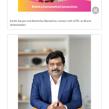
Kartik Aaryan and Rashmika Mandanna connect with GTPL as Brand
Ambassadors