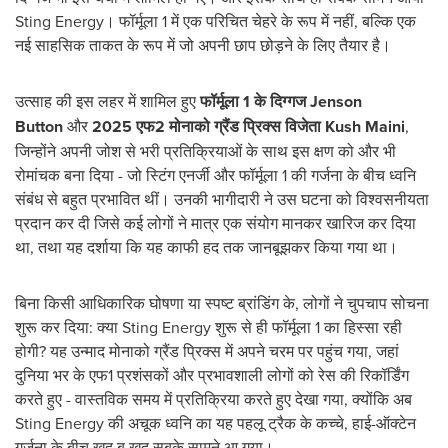
Sting Energy। फॉर्मूला 1 में एक परिचित चेहरे के रूप में नहीं, बल्कि एक
नई साहसिक ताकत के रूप में जो अपनी छाप छोड़ने के लिए तैयार है।
उत्साह की इस लहर में शामिल हुए
फॉर्मूला
1
के दिग्गज
Jenson
Button
और
2025
एफ
2
मोनाको ग्रैंड प्रिक्स विजेता
Kush Maini
,
जिन्होंने अपनी जोश से भरी प्रतिक्रियाओं के साथ इस क्षण को और भी
रोमांचक बना दिया - जो स्टिंग एनर्जी और फॉर्मूला 1 की गर्जना के बीच ध्वनि
संबंध से बहुत प्रभावित थीं। उनकी भागीदारी ने उस घटना को विश्वसनीयता
प्रदान कर दी जिसे कई लोगों ने मात्र एक संयोग मानकर खारिज कर दिया
था, तथा यह दर्शाया कि यह काफी हद तक जानबूझकर किया गया था।
बिना किसी आधिकारिक घोषणा या स्पष्ट ब्रांडिंग के, लोगों ने चुपचाप सोचना
शुरू कर दिया: क्या Sting Energy शुरू से ही फॉर्मूला 1 का हिस्सा रही
होगी? यह उन्माद मोनाको ग्रैंड प्रिक्स में अपने चरम पर पहुंच गया, जहां
दुनिया भर के एफ1 प्रशंसकों और प्रभावशाली लोगों को रेस की रिकॉर्डिंग
करते हुए - वास्तविक समय में प्रतिक्रिया करते हुए देखा गया, क्योंकि अब
Sting Energy की अचूक ध्वनि का यह पहलू ट्रैक के कच्चे, हाई-ऑक्टेन
गर्जना के बीच खुद ब खुद सबके सामने आ गया।