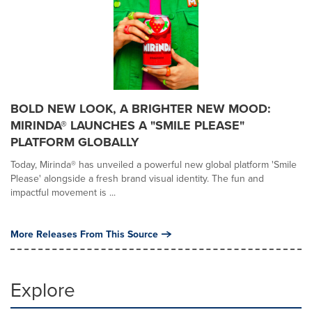
BOLD NEW LOOK, A BRIGHTER NEW MOOD:
MIRINDA® LAUNCHES A "SMILE PLEASE"
PLATFORM GLOBALLY
Today, Mirinda® has unveiled a powerful new global platform 'Smile
Please' alongside a fresh brand visual identity. The fun and
impactful movement is ...
More Releases From This Source
Explore