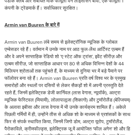
पैडॉक क्लब और संबंधित मार्क फॉर्मूला वन लाइसेंसिंग बीवी, एक फॉर्मूला 1
कंपनी के ट्रेडमार्क हैं। सर्वाधिकार सुरक्षित।
Armin van Buuren
के बारे में
Armin van Buuren
लंबे समय से इलेक्ट्रॉनिक म्यूजिक के ग्लोबल
एम्बेसडर रहे हैं। वर्तमान में उनके नाम पर आठ फुल-लेंथ आर्टिस्ट एल्बम हैं
और वे अपने साप्ताहिक रेडियो शो 'ए स्टेट ऑफ ट्रांस', इवेंट सीरीज़ और
एल्बम सीरीज़, जो साप्ताहिक आधार पर 80 से अधिक विभिन्न देशों के 44
मिलियन श्रोताओं तक पहुंचते हैं, के माध्यम से दुनिया भर में बड़े पैमाने पर
फॉलोवर बना रहे हैं।
Armin van Buuren
प्रति वर्ष विश्व भर के प्रमुख
समारोहों और स्थलों पर दसियों से लेकर सैकड़ों शो में अपनी प्रस्तुति देते
रहते हैं, जिनमें इलेक्ट्रिक डेजी कार्निवल (लास वेगास, न्यूयॉर्क), अल्ट्रा
म्यूजिक फेस्टिवल (मियामी), लोलापालूजा (शिकागो) और टुमॉरोलैंड (बेल्जियम)
के अलावा इबीसा और लास वेगास में भी उनके कार्यक्रम शामिल हैं। अकेले
पिछली गर्मियों में ही, उन्होंने तीस से अधिक शो के माध्यम से प्रशंसकों के साथ
फिर से संपर्क स्थापित किया, जिनमें जिगो डोम, अल्ट्रा यूरोप, टुमॉरोलैंड,
पैरोकाविले, क्रीमफील्ड्स, इलेक्ट्रिक जू में आयोजित 'फील अगेन' शो और हि