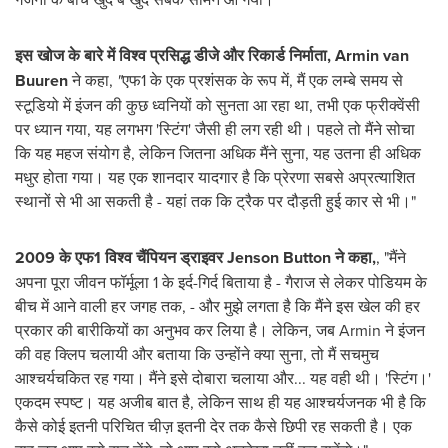
इस खोज के बारे में विश्व प्रसिद्ध डीजे और रिकार्ड निर्माता
, Armin van
Buuren
ने कहा,
"
एफ1 के एक प्रशंसक के रूप में, मैं एक लम्बे समय से
स्टूडियो में इंजन की कुछ ध्वनियों को सुनता आ रहा था, तभी एक फ्रीक्वेंसी
पर ध्यान गया, यह लगभग 'स्टिंग' जैसी ही लग रही थी। पहले तो मैंने सोचा
कि यह महज संयोग है, लेकिन जितना अधिक मैंने सुना, यह उतना ही अधिक
मधुर होता गया। यह एक शानदार यादगार है कि प्रेरणा सबसे अप्रत्याशित
स्थानों से भी आ सकती है - यहां तक कि ट्रैक पर दौड़ती हुई कार से भी।"
2009
के एफ
1
विश्व चैंपियन ड्राइवर
Jenson Button
ने कहा
,
, "मैंने
अपना पूरा जीवन फॉर्मूला 1 के इर्द-गिर्द बिताया है - गैराज से लेकर पोडियम के
बीच में आने वाली हर जगह तक, - और मुझे लगता है कि मैंने इस खेल की हर
प्रकार की बारीकियों का अनुभव कर लिया है। लेकिन, जब Armin ने इंजन
की वह क्लिप चलायी और बताया कि उन्होंने क्या सुना, तो मैं सचमुच
आश्चर्यचकित रह गया। मैंने इसे दोबारा चलाया और... यह वही थी। 'स्टिंग।'
एकदम स्पष्ट। यह अजीब बात है, लेकिन साथ ही यह आश्चर्यजनक भी है कि
कैसे कोई इतनी परिचित चीज़ इतनी देर तक कैसे छिपी रह सकती है। एक