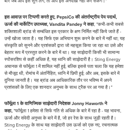
बार जब आप इसे सुन लेंगे, तो आप इसे अनदेखा नहीं कर सकेंगे।"
इस आवाज़ पर टिप्पणी करते हुए
, PepsiCo
की अंतर्राष्ट्रीय पेय पदार्थ
,
ऊर्जा की मार्केटिंग उपाध्यक्ष
,
Vandita Pandey
ने कहा
, "कभी-कभी सबसे
शक्तिशाली ब्रांड से सम्बंधित इस प्रकार के क्षण निर्मित नहीं किये जाते हैं -
उन्हें खोजा जाता है। यह सिर्फ एक अभियान शुरू करने के बारे में नहीं था; यह
संस्कृति को सुनने और प्रशंसकों द्वारा जो महसूस किया जा रहा था उसे और
बेहतर रूप में प्रस्तुत करने के बारे में था। यह साझेदारी किसी भी सामान्य
स्पोंसरशिप से कहीं अधिक है, यह ध्वनि की साझेदारी है। Sting Energy
अचानक से फॉर्मूला 1 में शामिल नहीं हुई, बल्कि इससे पता चला कि यह हमेशा
से मौजूद थी, रोमांच में अंतर्निहित, ध्वनि में छिपी हुई; और अब, इसके बारे में
दुनिया जानती है। यह ब्रांड अब आधिकारिक तौर पर भविष्य में अपने
प्रशंसकों के लिए एक शानदार अनुभव के साथ ट्रैक पर आ गया है।"
फॉर्मूला
1
के वाणिज्यिक साझेदारी निदेशक
Jonny Haworth
ने
कहा
,
"फॉर्मूला 1 हमेशा से सिर्फ गति से अधिक के बारे में रहा है - यह भावना,
ऊर्जा और संवेदी अनुभव के बारे में है, जो हर रेस के साथ जुड़ी रहती है।
Sting Energy के साथ यह साझेदारी उस ऊर्जा को एक नए, रचनात्मक