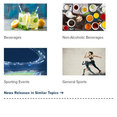
Beverages
Non-Alcoholic Beverages
Sporting Events
General Sports
News Releases in Similar Topics