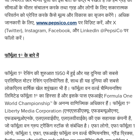
सीमाओं के भीतर संचालन करके तथा ग्रह और लोगों के लिए सकारात्मक
परिवर्तन को प्रेरित करके कैसे मूल्य और विकास का सृजन करेंगे। अधिक
जानकारी के लिए,
www.pepsico.com
पर विज़िट करें, और X
(Twitter), Instagram, Facebook, और LinkedIn @PepsiCo पर
फॉलो करें।
फॉर्मूला
1®
के बारे में
फॉर्मूला 1® रेसिंग की शुरुआत 1950 में हुई और यह दुनिया की सबसे
प्रतिष्ठित मोटर रेसिंग प्रतियोगिता है, साथ ही यह दुनिया की सबसे
लोकप्रिय वार्षिक खेल श्रृंखला भी है। फॉर्मूला वन वर्ल्ड चैम्पियनशिप
लिमिटेड फॉर्मूला 1® का हिस्सा है और इसके पास एफआईए Formula One
World Championship™ के अनन्य वाणिज्यिक अधिकार हैं। फॉर्मूला 1®
Liberty Media Corporation (एनएएसडीएक्यू: एफडब्ल्यूओएनए,
एफडब्ल्यूओएनके, एलएलवाईवीए, एलएलवीवाईके) की एक सहायक कंपनी है,
जो फॉर्मूला वन ग्रुप ट्रैकिंग स्टॉक से संबंधित है। एफ1 लोगो, एफ1 फॉर्मूला 1
लोगो, फॉर्मूला 1, एफ1, एफआईए फॉर्मूला वन वर्ल्ड चैम्पियनशिप, ग्रैंड प्रिक्स,