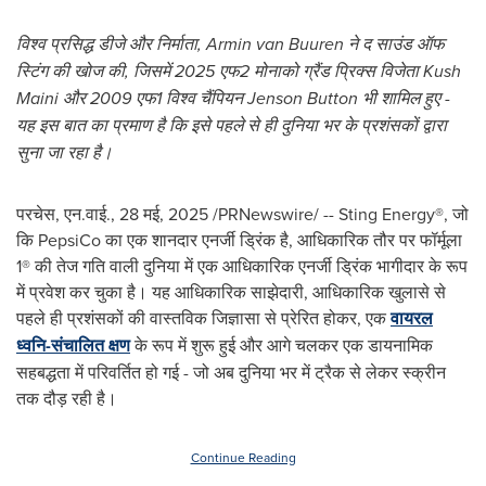
विश्व प्रसिद्ध डीजे और निर्माता
,
Armin van Buuren
ने द साउंड ऑफ
स्टिंग की खोज की
,
जिसमें
2025
एफ
2
मोनाको ग्रैंड प्रिक्स विजेता
Kush
Maini
और
2009
एफ
1
विश्व चैंपियन
Jenson Button
भी शामिल हुए -
यह इस बात का प्रमाण है कि इसे पहले से ही दुनिया भर के प्रशंसकों द्वारा
सुना जा रहा है।
परचेस, एन.वाई.
,
28 मई, 2025
/PRNewswire/ -- Sting Energy®, जो
कि PepsiCo का एक शानदार एनर्जी ड्रिंक है, आधिकारिक तौर पर फॉर्मूला
1® की तेज गति वाली दुनिया में एक आधिकारिक एनर्जी ड्रिंक भागीदार के रूप
में प्रवेश कर चुका है। यह आधिकारिक साझेदारी, आधिकारिक खुलासे से
पहले ही प्रशंसकों की वास्तविक जिज्ञासा से प्रेरित होकर, एक
वायरल
ध्वनि-संचालित क्षण
के रूप में शुरू हुई और आगे चलकर एक डायनामिक
सहबद्धता में परिवर्तित हो गई - जो अब दुनिया भर में ट्रैक से लेकर स्क्रीन
तक दौड़ रही है।
Continue Reading