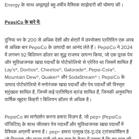
Energy के साथ अभूतपूर्व बहु-वर्षीय वैश्विक साझेदारी की घोषणा की।
PepsiCo
के बारे में:
दुनिया भर के 200 से अधिक देशों और क्षेत्रों में उपभोक्ता प्रतिदिन एक अरब
से अधिक बार PepsiCo के उत्पादों का आनंद लेते हैं। PepsiCo ने 2024
में लगभग 92 बिलियन डॉलर का शुद्ध राजस्व उत्पन्न किया, जो एक पूरक पेय
और सुविधाजनक खाद्य पदार्थों के पोर्टफोलियो से प्रेरित था जिसमें शामिल हैं
Lay's®, Doritos®, Cheetos®, Gatorade®, Pepsi-Cola®,
Mountain Dew®, Quaker® और SodaStream®। PepsiCo के
उत्पाद पोर्टफोलियो में मनोरंजक खाद्य पदार्थों और पेय पदार्थों की विस्तृत
श्रृंखला शामिल है, जिनमें कई प्रतिष्ठित ब्रांड शामिल हैं, जिनकी अनुमानित
वार्षिक खुदरा बिक्री 1 बिलियन डॉलर से अधिक है।
PepsiCo का मार्गदर्शन करना हमारा विज़न है, जो pep+ (PepsiCo
पॉजिटिव) के साथ जीतकर पेय पदार्थों और सुविधाजनक खाद्य पदार्थों में
वैश्विक अग्रणी बनना है। pep+ हमारा प्रमुख एंड-टू-एंड ट्रांसफॉर्मेशन है
जो स्थिरता और मानव पूंजी को इस बात के केंद्र में रखता है कि हम ग्रह की