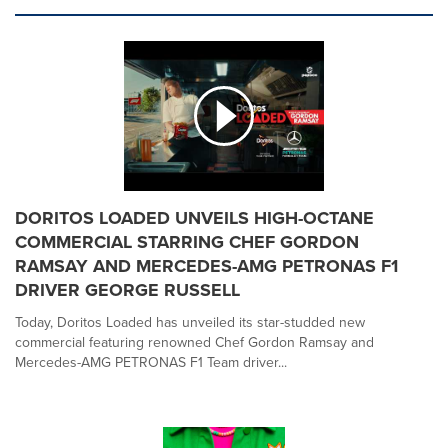
DORITOS LOADED UNVEILS HIGH-OCTANE
COMMERCIAL STARRING CHEF GORDON
RAMSAY AND MERCEDES-AMG PETRONAS F1
DRIVER GEORGE RUSSELL
Today, Doritos Loaded has unveiled its star-studded new
commercial featuring renowned Chef Gordon Ramsay and
Mercedes-AMG PETRONAS F1 Team driver...