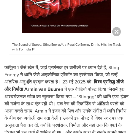
The Sound of Speed: Sting Energy®, a PepsiCo Energy Drink, Hits the Track
with Formula 1®
फॉर्मूला 1 जैसे खेल में, जहां प्रशंसक हर बारीकी पर ध्यान देते हैं, Sting
Energy ने ध्वनि जैसे आइकोनिक एलिमेंट का इस्तेमाल किया, जो उन्हें
आंतरिक अनुभूति प्रदान करता है। 23 मई 2025 को,
विश्व प्रसिद्ध डीजे
और निर्माता
Armin van Buuren
ने एक वीडियो पोस्ट किया जिसमें एक
आश्चर्यजनक खोज का खुलासा किया गया – "Stinggg" की ध्वनि एफ1 इंजन
की गर्जना के साथ गूंज रही थी। एक रेस की रिकॉर्डिंग से ऑडियो परतों को
अलग करते समय, Armin ने इंजन की पिच और उनके संगीत में ध्वनि निर्माण
के बीच एक अनोखी समानता देखी। उनकी इस पोस्ट ने विश्व स्तर पर एक
उत्सुकता पैदा कर दी, क्योंकि प्रशंसक, निर्माता और यहां तक कि एफ1 के
दिग्गज भी इस चर्चा में शामिल हो गए। और इसके साथ ही सबके सामने आया