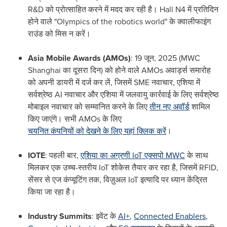
R&D को प्रोत्साहित करने में मदद कर रही है। Hall N4 में प्रतिदिन
होने वाले "Olympics of the robotics world" के क्वालीफाइंग
राउंड को मिस न करें।
Asia Mobile Awards (AMOs)
: 19 जून, 2025 (MWC
Shanghai का दूसरा दिन) को होने वाले AMOs अवार्ड्स समारोह
को अपनी डायरी में दर्ज कर लें, जिसमें SME नवाचार, एशिया में
सर्वश्रेष्ठ AI नवाचार और एशिया में जलवायु कार्रवाई के लिए सर्वश्रेष्ठ
मोबाइल नवाचार को सम्मानित करने के लिए
तीन नए अवॉर्ड
शामिल
किए जाएंगे। सभी AMOs के लिए
चयनित कंपनियों को देखने के लिए यहां क्लिक करें
।
IOTE
: पहली बार,
एशिया का अग्रणी IoT एक्सपो MWC
के साथ
मिलकर एक उच्च-स्तरीय IoT शोकेस तैयार कर रहा है, जिसमें RFID,
सेंसर से एज कंप्यूटिंग तक, विज़ुअल IoT इत्यादि पर ध्यान केंद्रित
किया जा रहा है।
Industry Summits
: इवेंट के
AI+
,
Connected Enablers
,