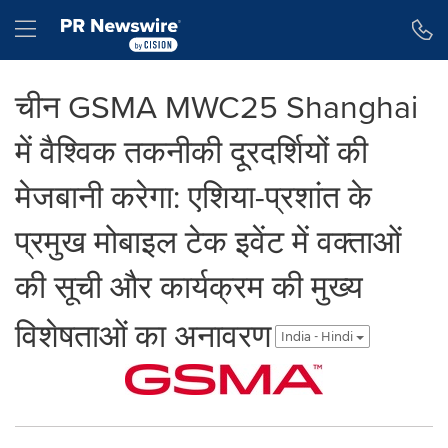
Accessibility Statement
Skip Navigation
Hamburger menu
चीन GSMA MWC25 Shanghai
में वैश्विक तकनीकी दूरदर्शियों की
मेजबानी करेगा: एशिया-प्रशांत के
प्रमुख मोबाइल टेक इवेंट में वक्ताओं
की सूची और कार्यक्रम की मुख्य
विशेषताओं का अनावरण
India - Hindi