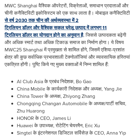
MWC Shanghai वैश्विक ऑपरेटरों, विक्रेताओं, समाधान प्रदाताओं और
चीनी कनैक्टिविटी इकोसिस्टम को एक साथ लाता है। मोबाइल कनैक्टिविटी
से वर्ष 2030 तक चीन की अर्थव्यवस्था में 2
ट्रिलियन डॉलर और वैश्विक सकल घरेलू उत्पाद में लगभग 11
ट्रिलियन डॉलर का योगदान होने का अनुमान है
, जिससे उत्पादकता बढ़ेगी
और अधिक स्मार्ट तथा अधिक टिकाऊ समाज का निर्माण होगा। ये विषय
MWC25
Shanghai
में प्रमुखता से शामिल होंगे, जिसमें एशिया-प्रशांत
क्षेत्र की कुछ सर्वाधिक प्रभावशाली टेक्नोलॉजियां और व्यावसायिक हस्तियां
एकत्रित होंगी। पुष्टि किये गए मुख्य वक्ताओं में निम्न शामिल हैं:
AI Club Asia के प्रबंध निदेशक,
Bo Gao
China Mobile के कार्यकारी निदेशक और अध्यक्ष,
Yang Jie
China Tower
के अध्यक्ष,
Zhiyong Zhang
Chongqing Changan Automobile के अध्यक्ष/पार्टी सचिव,
Zhu Huarong
HONOR के CEO,
James Li
Huawei के उपाध्यक्ष, रोटेटिंग चेयरमैन,
Eric Xu
Singtel के इंटरनेशनल डिजिटल सर्विसेज़ के CEO,
Anna Yip