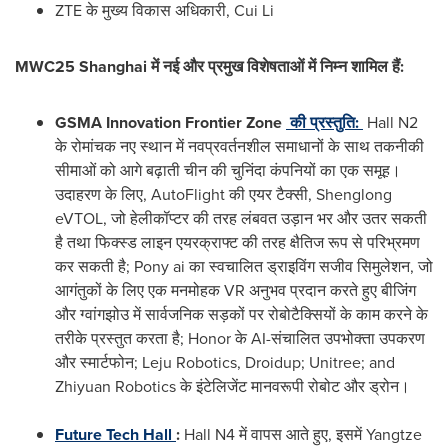
ZTE के मुख्य विकास अधिकारी,
Cui Li
MWC25
Shanghai
में नई और प्रमुख विशेषताओं में निम्न शामिल हैं:
GSMA Innovation Frontier Zone
की
प्रस्तुति
:
Hall N2
के रोमांचक नए स्थान में नवप्रवर्तनशील समाधानों के साथ तकनीकी
सीमाओं को आगे बढ़ाती चीन की चुनिंदा कंपनियों का एक समूह।
उदाहरण के लिए, AutoFlight की एयर टैक्सी, Shenglong
eVTOL, जो हेलीकॉप्टर की तरह लंबवत उड़ान भर और उतर सकती
है तथा फिक्स्ड लाइन एयरक्राफ्ट की तरह क्षैतिज रूप से परिभ्रमण
कर सकती है; Pony ai का स्वचालित ड्राइविंग सजीव सिमुलेशन, जो
आगंतुकों के लिए एक मनमोहक VR अनुभव प्रदान करते हुए बीजिंग
और ग्वांगझोउ में सार्वजनिक सड़कों पर रोबोटैक्सियों के काम करने के
तरीके प्रस्तुत करता है; Honor के AI-संचालित उपभोक्ता उपकरण
और स्मार्टफोन; Leju Robotics, Droidup; Unitree; and
Zhiyuan Robotics के इंटेलिजेंट मानवरूपी रोबोट और ड्रोन।
Future Tech Hall
:
Hall N4 में वापस आते हुए, इसमें Yangtze