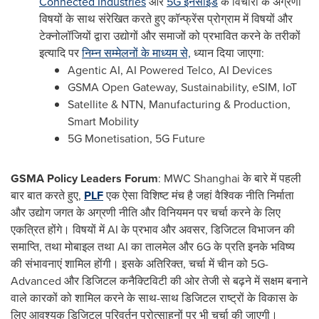
Connected Industries
और
5G इनसाइड
के विचारों के अग्रणी
विषयों के साथ संरेखित करते हुए कॉन्फ्रेंस प्रोग्राम में विषयों और
टेक्नोलॉजियों द्वारा उद्योगों और समाजों को प्रभावित करने के तरीकों
इत्यादि पर
निम्न सम्मेलनों के माध्यम से,
ध्यान दिया जाएगा:
Agentic AI, AI Powered Telco, AI Devices
GSMA Open Gateway, Sustainability, eSIM, IoT
Satellite & NTN, Manufacturing & Production,
Smart Mobility
5G Monetisation, 5G Future
GSMA Policy Leaders Forum
: MWC Shanghai के बारे में पहली
बार बात करते हुए,
PLF
एक ऐसा विशिष्ट मंच है जहां वैश्विक नीति निर्माता
और उद्योग जगत के अग्रणी नीति और विनियमन पर चर्चा करने के लिए
एकत्रित होंगे। विषयों में AI के प्रभाव और अवसर, डिजिटल विभाजन की
समाप्ति, तथा मोबाइल तथा AI का तालमेल और 6G के प्रति इनके भविष्य
की संभावनाएं शामिल होंगी। इसके अतिरिक्त, चर्चा में चीन को 5G-
Advanced और डिजिटल कनैक्टिविटी की ओर तेजी से बढ़ने में सक्षम बनाने
वाले कारकों को शामिल करने के साथ-साथ डिजिटल राष्ट्रों के विकास के
लिए आवश्यक डिजिटल परिवर्तन प्रोत्साहनों पर भी चर्चा की जाएगी।