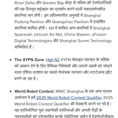
River Delta और Greater Bay क्षेत्र से भविष्य की टेक्नोलॉजियों
की एक विस्तृत श्रृंखला का प्रदर्शन करने वाली नवप्रवर्तनशील
कंपनियां भाग लेंगी। इन अविस्मरणीय अनुभवों में Shanghai
Pudong Pavilion और Guangzhou Pavilion में प्रदर्शित
कंपनियां शामिल होंगी। N4 में शामिल अन्य कंपनियों में Shanghai
Spacesail, Unicom Air Net, China Starwin, xFusion
Digital Technologies और Shanghai Sunmi Technology
सम्मिलित हैं।
The 4YFN Zone
:
Hall N2
4YFN मोबाइल नवाचार के भविष्य
को आकार देने के लिए वैश्विक निवेशकों और उभरते उद्यमों को जोड़ने
वाला एशिया-प्रशांत का सबसे रोमांचक नवाचार और स्टार्टअप्स इवेंट
बनने जा रहा है।
World Robot Contest
: MWC Shanghai के एक अन्य प्रथम
आयोजन में हमें
2025 World Robot Contest Qualifier
2025
World Robot Contest Qualifier की मेज़बानी करने पर गर्व है।
यह प्रतियोगिता युवा तकनीकी प्रतिभाओं और अगली पीढ़ी के
नवप्रवर्तकों को प्रोत्साहित करके रोबोटिक्स उद्योग में टेक्नोलॉजीकल