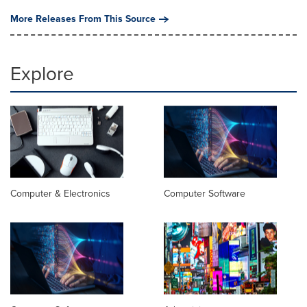
More Releases From This Source
Explore
Computer & Electronics
Computer Software