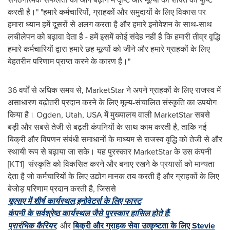
करती है।" "हमारे कर्मचारियों, ग्राहकों और समुदायों के लिए विकास पर
हमारा ध्यान हमें दूसरों से अलग करता है और हमारे इनोवेशन के साथ-साथ
लचीलेपन को बढ़ावा देता है - हमें इसमें कोई संदेह नहीं है कि हमारी तीव्र वृद्धि
हमारे कर्मचारियों द्वारा हमारे छह मूल्यों को जीने और हमारे ग्राहकों के लिए
बेहतरीन परिणाम प्राप्त करने के कारण है।"
36 वर्षों से अधिक समय से, MarketStar ने अपने ग्राहकों के लिए राजस्व में
असाधारण बढ़ोतरी प्रदान करने के लिए मूल्य-संचालित संस्कृति का उपयोग
किया है।
Ogden, Utah
, USA में मुख्यालय वाली MarketStar सबसे
बड़ी और सबसे तेजी से बढ़ती कंपनियों के साथ काम करती है, ताकि नई
बिक्री और विपणन संबंधी समाधानों के माध्यम से राजस्व वृद्धि को तेजी से और
स्थायी रूप से बढ़ाया जा सके। यह पुरस्कार MarketStar के उस कंपनी
[KT1] संस्कृति को विकसित करने और बनाए रखने के प्रयासों को मान्यता
देता है जो कर्मचारियों के लिए उद्योग मानक तय करती है और ग्राहकों के लिए
बेजोड़ परिणाम प्रदान करती है, जिससे
यूएसए
में
शीर्ष
कार्यस्थल
,
इनोवेटर्स के लिए फास्ट
कंपनी के सर्वश्रेष्ठ कार्यस्थल जैसे पुरस्कार हासिल होते हैं:
प्रारंभिक कैरियर
,
और
बिक्री और ग्राहक सेवा उत्कृष्टता के लिए Stevie