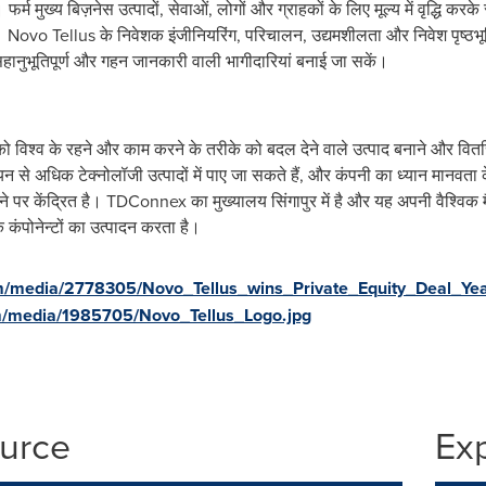
। फर्म मुख्य बिज़नेस उत्पादों, सेवाओं, लोगों और ग्राहकों के लिए मूल्य में वृद्धि 
। Novo Tellus के निवेशक इंजीनियरिंग, परिचालन, उद्यमशीलता और निवेश पृष्ठभूमि 
सहानुभूतिपूर्ण और गहन जानकारी वाली भागीदारियां बनाई जा सकें।
विश्व के रहने और काम करने के तरीके को बदल देने वाले उत्पाद बनाने और वितरित
ियन से अधिक टेक्नोलॉजी उत्पादों में पाए जा सकते हैं, और कंपनी का ध्यान मानवता क
रने पर केंद्रित है। TDConnex का मुख्यालय सिंगापुर में है और यह अपनी वैश्विक 
िक कंपोनेन्टों का उत्पादन करता है।
m/media/2778305/Novo_Tellus_wins_Private_Equity_Deal_Y
m/media/1985705/Novo_Tellus_Logo.jpg
ource
Ex