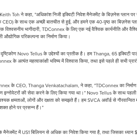
eith Toh ने कहा, "अधिकांश निजी इक्विटी निवेश मैनेजमेंट के बिज़नेस प्लान पर 
EO) के साथ एक अच्छी बातचीत से हुई, और हमने एक 40-पृष्ठ का बिज़नेस प्ल
विश्वसनीय भागीदारी, TDConnex के लिए एक नई वैश्विक कार्यनीति और वैश्विक हा
ंक्षी औद्योगिक परिकल्पना का निर्माण किया।
 दृष्टिकोण Novo Tellus के उद्देश्यों का प्रतीक है। हम Thanga, 65 इक्विटी पार
onnex के अत्यंत महत्वाकांक्षी भविष्य में विश्वास किया, तथा इसे पहले ही सभी प्र
nex के CEO, Thanga Venkatachalam, ने कहा, "TDConnex का निर्माण असाधारण
इन्नोवेटरों की सेवा करने के लिए किया गया था।" Novo Tellus के साथ पहली बा
िए आवश्यक क्षमताओं, लोगों और दक्षता को समझते हैं। हम SVCA अवॉर्ड से गौरवान्वि
्त होने पर प्रसन्न हैं।"
े मैनेजमेंट में US1 बिलियन से अधिक का निवेश किया गया है, तथा जिसका ध्यान