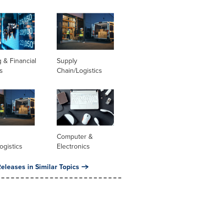
 & Financial
Supply
s
Chain/Logistics
Computer &
ogistics
Electronics
eleases in Similar Topics