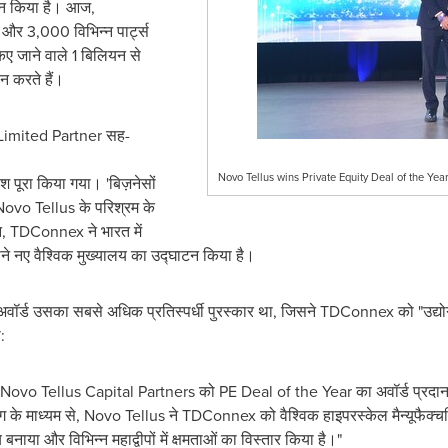
खन किया है। आज,
और 3,000 विभिन्न पार्ट्स
किए जाने वाले 1 बिलियन से
न करते हैं।
 Limited Partner सह-
Novo Tellus wins Private Equity Deal of the Ye
पूरा किया गया। 'बिज़नेसों
Novo Tellus के परिश्रम के
दौरान, TDConnex ने भारत में
पने नए वैश्विक मुख्यालय का उद्घाटन किया है।
्ड उसका सबसे अधिक प्रतिस्पर्धी पुरस्कार था, जिसने TDConnex को "उद्योगो
:
Novo Tellus Capital Partners को PE Deal of the Year का अवॉर्ड प्रदान किया
माध्यम से, Novo Tellus ने TDConnex को वैश्विक हाइपरस्केल मैन्यूफैक्चरिंग क
य बनाया और विभिन्न महाद्वीपों में क्षमताओं का विस्तार किया है।"