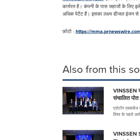
कार्यरत है। कंपनी के पास जहाजों के लिए इल
अधिक पेटेंट हैं। इसका लक्ष्य डीजल इंजन से 
फ़ोटो -
https://mma.prnewswire.c
Also from this s
VINSSEN को 
संचालित पोत क
प्रोटॉन एक्सचेंज
विश्व के पहले अम
VINSSEN S