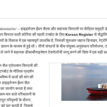
wswire/ -- हाइड्रोजन ईंधन सैल्स और सहायक सिस्टमों पर केंद्रित समुद्री डीक
शन सिस्टम वाली कोरिया की पहली टगबोट के लिए
Korean Register
से सैद्धां
ों के विकास में एक महत्वपूर्ण उपलब्धि है, जिसकी शुरुआत जहाज डिजाइन, रेट्रोफि
ञापन के माध्यम से हुई थी। तीनों संगठनों के बीच संयुक्त-अनुसंधान परियोजना, टग
ले जाने में सहायक डीकार्बोनाइजेशन टेक्नोलॉजी लागू करने की दिशा में एक बड़ी छ
सैल प्रोपल्शन सिस्टमों की
 टगबोट के मौलिक प्रदर्शन
ष्य में ऊर्जा की मांग की
ा हाइड्रोजन ईंधन सैल
न का उपयोग करता है तथा
ो कम-भार वाले परिचालनों के
पुट परिदृश्यों के दौरान,
ि को पूरा करती है, जिससे