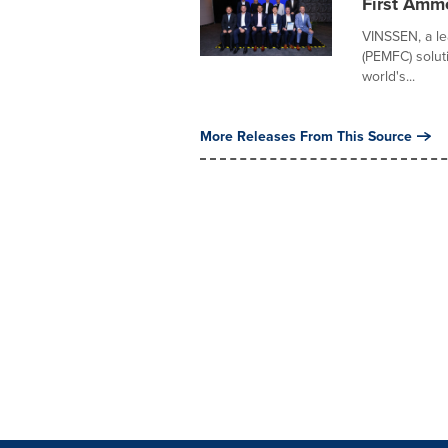
First Amm
VINSSEN, a le
(PEMFC) solut
world's...
More Releases From This Source