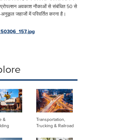
क प्रोपल्शन अवकाश नौकाओं से संबंधित 50 से
-अनुकूल जहाजों में परिवर्तित करना है।
50306_157.jpg
plore
e &
Transportation,
lding
Trucking & Railroad