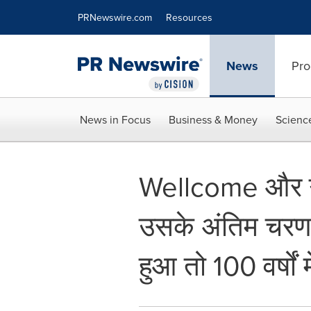
Accessibility Statement
Skip Navigation
PRNewswire.com
Resources
News
Pro
News in Focus
Business & Money
Scienc
Wellcome और गेट
उसके अंतिम चरण क
हुआ तो 100 वर्षों 