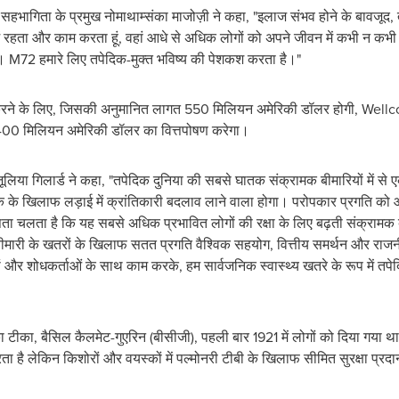
िक सहभागिता के प्रमुख नोमाथाम्संका माजोज़ी ने कहा, "इलाज संभव होने के बावजूद, तपे
त्र में रहता और काम करता हूं, वहां आधे से अधिक लोगों को अपने जीवन में कभी न कभ
ैं। M72 हमारे लिए तपेदिक-मुक्त भविष्य की पेशकश करता है।"
 करने के लिए, जिसकी अनुमानित लागत 550 मिलियन अमेरिकी डॉलर होगी, Wel
 400 मिलियन अमेरिकी डॉलर का वित्तपोषण करेगा।
जूलिया गिलार्ड ने कहा, "तपेदिक दुनिया की सबसे घातक संक्रामक बीमारियों में से
 खिलाफ लड़ाई में क्रांतिकारी बदलाव लाने वाला होगा। परोपकार प्रगति को आगे
ता चलता है कि यह सबसे अधिक प्रभावित लोगों की रक्षा के लिए बढ़ती संक्रामक ब
मारी के खतरों के खिलाफ सतत प्रगति वैश्विक सहयोग, वित्तीय समर्थन और राजनी
ायों और शोधकर्ताओं के साथ काम करके, हम सार्वजनिक स्वास्थ्य खतरे के रूप में 
टीका, बैसिल कैलमेट-गुएरिन (बीसीजी), पहली बार 1921 में लोगों को दिया गया थ
करता है लेकिन किशोरों और वयस्कों में पल्मोनरी टीबी के खिलाफ सीमित सुरक्षा प्र