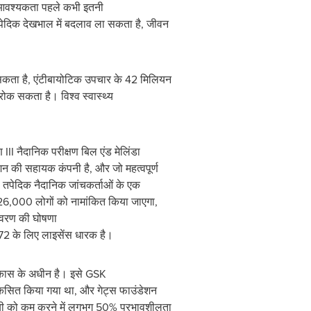
की आवश्यकता पहले कभी इतनी
तपेदिक देखभाल में बदलाव ला सकता है, जीवन
 सकता है, एंटीबायोटिक उपचार के 42 मिलियन
ोक सकता है। विश्व स्वास्थ्य
III नैदानिक परीक्षण बिल एंड मेलिंडा
शन की सहायक कंपनी है, और जो महत्वपूर्ण
। तपेदिक नैदानिक जांचकर्ताओं के एक
ग 26,000 लोगों को नामांकित किया जाएगा,
विवरण की घोषणा
 M72 के लिए लाइसेंस धारक है।
 विकास के अधीन है। इसे GSK
विकसित किया गया था, और गेट्स फाउंडेशन
ी टीबी को कम करने में लगभग 50% प्रभावशीलता