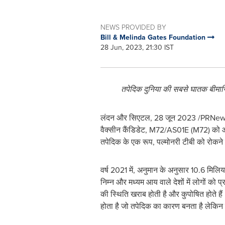
NEWS PROVIDED BY
Bill & Melinda Gates Foundation
28 Jun, 2023, 21:30 IST
तपेदिक
दुनिया
की
सबसे
घातक
बीमारि
लंदन और सिएटल
,
28 जून 2023
/PRNewswi
वैक्सीन कैंडिडेट, M72/AS01E (M72) को आगे
तपेदिक के एक रूप, पल्मोनरी टीबी को रोकन
वर्ष 2021 में, अनुमान के अनुसार 10.6 मिलि
निम्न और मध्यम आय वाले देशों में लोगों को
की स्थिति खराब होती है और कुपोषित होते है
होता है जो तपेदिक का कारण बनता है लेकिन उ