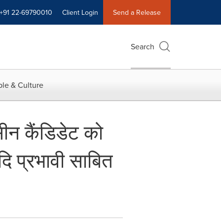
+91 22-69790010
Client Login
Send a Release
Search
le & Culture
न कैंडिडेट को
दि प्रभावी साबित