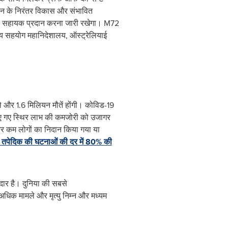
ीन के निरंतर विकास और संभावित
िए सहायक प्रदान करना जारी रखेगा। M72
ट्रीय सहयोग महानिदेशालय, ऑस्ट्रेलियाई
मले और 1.6 मिलियन मौतें होंगी। कोविड-19
 किए गए स्थिर लाभ की कमजोरी को उजागर
ई, और कम लोगों का निदान किया गया या
ं तपेदिक की घटनाओं की दर में 80% की
ेदार है। दुनिया की सबसे
 अधिक मामले और मृत्यु निम्न और मध्यम