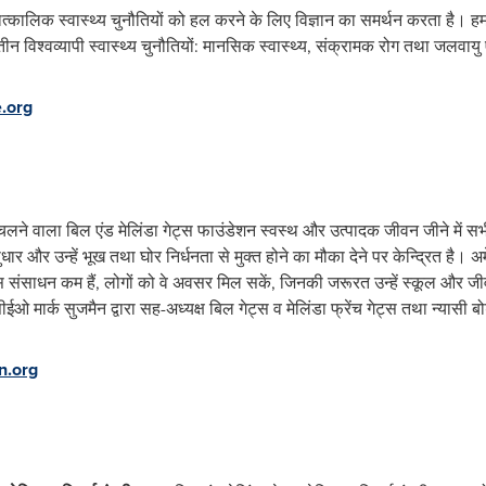
लिक स्वास्थ्य चुनौतियों को हल करने के लिए विज्ञान का समर्थन करता है। हम जीव
 विश्वव्यापी स्वास्थ्य चुनौतियों: मानसिक स्वास्थ्य, संक्रामक रोग तथा जलवायु ए
.org
 चलने वाला बिल एंड मेलिंडा गेट्स फाउंडेशन स्‍वस्‍थ और उत्‍पादक जीवन जीने में
ं सुधार और उन्‍हें भूख तथा घोर निर्धनता से मुक्‍त होने का मौका देने पर केन्द्रित है।
साधन कम हैं, लोगों को वे अवसर म‍िल सकें, जिनकी जरूरत उन्‍हें स्‍कूल और जी
ईओ मार्क सुजमैन द्वारा सह-अध्‍यक्ष बिल गेट्स व मेलिंडा फ्रेंच गेट्स तथा न्‍यासी बोर
n.org