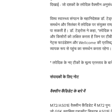
दिखाई - जो दशकों के तपेदिक वैक्सीन अनुसंधा
विश्व स्वास्थ्य संगठन के महानिदेशक डॉ. 
समर्थन और सितंबर में तपेदिक पर संयुक्त रा
पा सकती है। डॉ. टेड्रोस ने कहा, "तपेदिक स
और किशोरों को लक्षित करता है जिन पर टीब
गेट्स फाउंडेशन और Wellcome की प्रतिबद्
व्यापक रूप से पहुंच का समर्थन करता रहेगा
*
तपेदिक के नए टीकों के मूल्य प्रस्ताव के
संपादकों
के
लिए
नोट
वैक्सीन
कैंडिडेट
के
बारे
में
M72/AS01E वैक्सीन कैंडिडेट में M72 पुनः
जो GSK स्वामित्व एडजुवेंट सिस्टम AS01E 