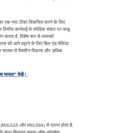
िक का एक नया टीका विकसित करने के लिए
 वित्तीय कार्रवाई से तपेदिक संकट पर काबू
ग करता है, विशेष रूप से वयस्कों
स को आगे बढ़ाने के लिए बिल एंड मेलिंडा
े माध्यम से वैक्सीन विकास और अधिक
ेश मामला" देखें।
न (Mtb32A और Mtb39A) से प्राप्त होता है,
ई के साथ मिलकर प्रूफ-ऑफ-कॉन्सेप्ट