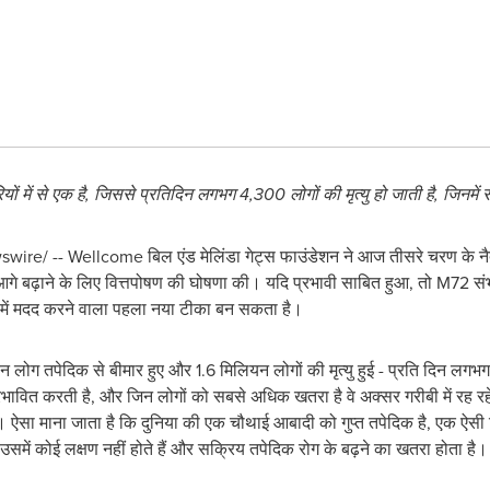
यों
में
से
एक
है
,
जिससे
प्रतिदिन
लगभग
4,300
लोगों
की
मृत्यु
हो
जाती
है
,
जिनमें
स
re/ -- Wellcome बिल एंड मेलिंडा गेट्स फाउंडेशन ने आज तीसरे चरण के नैदान
 बढ़ाने के लिए वित्तपोषण की घोषणा की। यदि प्रभावी साबित हुआ, तो M72 संभाव
े में मदद करने वाला पहला नया टीका बन सकता है।
यन लोग तपेदिक से बीमार हुए और 1.6 मिलियन लोगों की मृत्यु हुई - प्रति दिन लग
 प्रभावित करती है, और जिन लोगों को सबसे अधिक खतरा है वे अक्सर गरीबी में रह 
ं। ऐसा माना जाता है कि दुनिया की एक चौथाई आबादी को गुप्त तपेदिक है, एक ऐसी स
समें कोई लक्षण नहीं होते हैं और सक्रिय तपेदिक रोग के बढ़ने का खतरा होता है