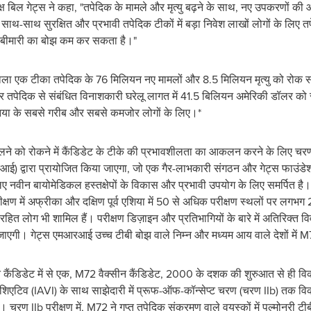
क्ष बिल गेट्स ने कहा, "तपेदिक के मामले और मृत्यु बढ़ने के साथ, नए उपकरणों 
थ-साथ सुरक्षित और प्रभावी तपेदिक टीकों में बड़ा निवेश लाखों लोगों के लिए 
 बीमारी का बोझ कम कर सकता है।"
 वाला एक टीका तपेदिक के 76 मिलियन नए मामलों और 8.5 मिलियन मृत्यु को रोक
तपेदिक से संबंधित विनाशकारी घरेलू लागत में 41.5 बिलियन अमेरिकी डॉलर को र
निया के सबसे गरीब और सबसे कमजोर लोगों के लिए।*
बदलने को रोकने में कैंडिडेट के टीके की प्रभावशीलता का आकलन करने के लिए चरण 
आरआई) द्वारा प्रायोजित किया जाएगा, जो एक गैर-लाभकारी संगठन और गेट्स फाउंडे
 लिए नवीन बायोमेडिकल हस्तक्षेपों के विकास और प्रभावी उपयोग के लिए समर्पित है
क्षण में अफ्रीका और दक्षिण पूर्व एशिया में 50 से अधिक परीक्षण स्थलों पर लगभ
ित लोग भी शामिल हैं। परीक्षण डिज़ाइन और प्रतिभागियों के बारे में अतिरिक्त 
की जाएगी। गेट्स एमआरआई उच्च टीबी बोझ वाले निम्न और मध्यम आय वाले देशों में
क्सीन कैंडिडेट में से एक, M72 वैक्सीन कैंडिडेट, 2000 के दशक की शुरुआत से ही
निशिएटिव (IAVI) के साथ साझेदारी में प्रूफ-ऑफ-कॉन्सेप्ट चरण (चरण IIb) तक 
ा। चरण IIb परीक्षण में, M72 ने गुप्त तपेदिक संक्रमण वाले वयस्कों में पल्मोनर