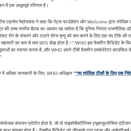
न में एक अभूतपूर्व परिणाम है।
टेड्रोस एडनोम गेब्रेयसस ने कहा कि गेट्स फाउंडेशन और Wellcome द्वारा तपेद
ष्ट्र की उच्च स्तरीय बैठक का अवसर यह दर्शाता है कि दुनिया निरंतर राजनीतिक और
ंकट रोग के संचरण और टालने योग्य मृत्यु को कम करने के लिए एक नए टीके की मां
ी महामारी का कम से कम 90% बोझ होता है।" "WHO इस वैक्सीन कैंडिडेट के विका
धताओं का स्वागत करता है, और WHO अपने टीबी वैक्सीन एक्सेलेरेटर काउंसिल क
।"
 बारे में अधिक जानकारी के लिए, WHO-अधिकृत "
"नए तपेदिक टीकों के लिए एक निव
 संयोजक संलयन प्रोटीन होता है, जो दो माइकोबैक्टीरियम ट्यूबरकुलोसिस एंटीज
के साथ संयुक्त होता है। वैक्सीन कैंडिडेट को जीएसके द्वारा एरास और आईएवीआ