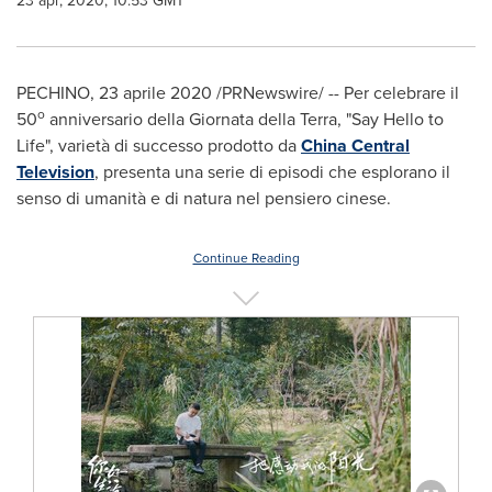
23 apr, 2020, 10:53 GMT
PECHINO, 23 aprile 2020 /PRNewswire/ -- Per celebrare il
o
50
anniversario della Giornata della Terra, "Say Hello to
Life", varietà di successo prodotto da
China Central
Television
, presenta una serie di episodi che esplorano il
senso di umanità e di natura nel pensiero cinese.
Continue Reading