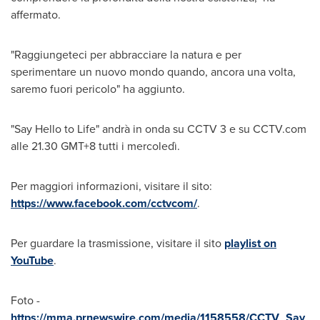
affermato.
"Raggiungeteci per abbracciare la natura e per
sperimentare un nuovo mondo quando, ancora una volta,
saremo fuori pericolo" ha aggiunto.
"Say Hello to Life" andrà in onda su CCTV 3 e su CCTV.com
alle 21.30 GMT+8 tutti i mercoledì.
Per maggiori informazioni, visitare il sito:
https://www.facebook.com/cctvcom/
.
Per guardare la trasmissione, visitare il sito
playlist on
YouTube
.
Foto -
https://mma.prnewswire.com/media/1158558/CCTV_Say