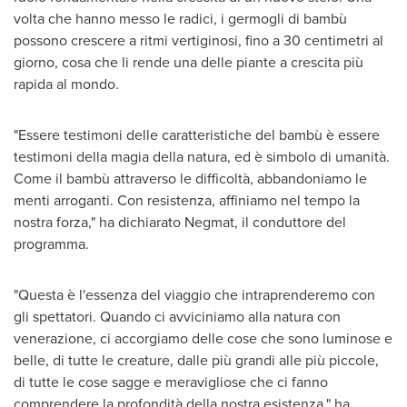
volta che hanno messo le radici, i germogli di bambù
possono crescere a ritmi vertiginosi, fino a 30 centimetri al
giorno, cosa che li rende una delle piante a crescita più
rapida al mondo.
"Essere testimoni delle caratteristiche del bambù è essere
testimoni della magia della natura, ed è simbolo di umanità.
Come il bambù attraverso le difficoltà, abbandoniamo le
menti arroganti. Con resistenza, affiniamo nel tempo la
nostra forza," ha dichiarato Negmat, il conduttore del
programma.
"Questa è l'essenza del viaggio che intraprenderemo con
gli spettatori. Quando ci avviciniamo alla natura con
venerazione, ci accorgiamo delle cose che sono luminose e
belle, di tutte le creature, dalle più grandi alle più piccole,
di tutte le cose sagge e meravigliose che ci fanno
comprendere la profondità della nostra esistenza," ha