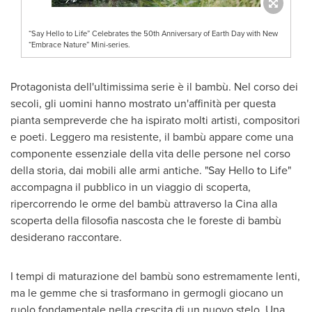
“Say Hello to Life” Celebrates the 50th Anniversary of Earth Day with New
“Embrace Nature” Mini-series.
Protagonista dell'ultimissima serie è il bambù. Nel corso dei
secoli, gli uomini hanno mostrato un'affinità per questa
pianta sempreverde che ha ispirato molti artisti, compositori
e poeti. Leggero ma resistente, il bambù appare come una
componente essenziale della vita delle persone nel corso
della storia, dai mobili alle armi antiche. "Say Hello to Life"
accompagna il pubblico in un viaggio di scoperta,
ripercorrendo le orme del bambù attraverso la Cina alla
scoperta della filosofia nascosta che le foreste di bambù
desiderano raccontare.
I tempi di maturazione del bambù sono estremamente lenti,
ma le gemme che si trasformano in germogli giocano un
ruolo fondamentale nella crescita di un nuovo stelo. Una