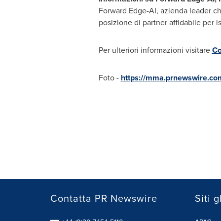
Forward Edge-AI, azienda leader che
posizione di partner affidabile per ist
Per ulteriori informazioni visitare
Co
Foto -
https://mma.prnewswire.co
Contatta PR Newswire
Siti g