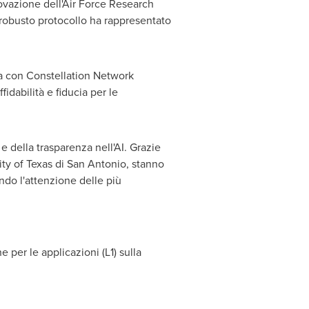
ovazione dell'Air Force Research
 robusto protocollo ha rappresentato
ca con Constellation Network
dabilità e fiducia per le
e della trasparenza nell'AI. Grazie
ity of Texas
di
San Antonio
, stanno
ndo l'attenzione delle più
per le applicazioni (L1) sulla