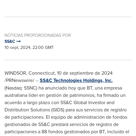
NOTICIAS PROPORCIONADAS POR
SS&C
10 sept, 2024, 22:00 GMT
WINDSOR, Connecticut
,
10 de septiembre de 2024
/PRNewswire/ --
SS&C Technologies Holdings, Inc.
(Nasdaq: SSNC) ha anunciado hoy que BT, una empresa
australiana líder en gestión de patrimonios, ha firmado un
acuerdo a largo plazo con SS&C Global Investor and
Distribution Solutions (GIDS) para sus servicios de registro
de participaciones. El equipo de administración de fondos
gestionados de SS&C prestará servicios de registro de
participaciones a 88 fondos gestionados por BT, incluido el