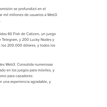
ansmisión se profundizó en el
 mil millones de usuarios a Web3.
.
idos 60 Fish de Catizen, un juego
e Telegram, y 200 Lucky Nodes y
los 200.000 dólares, y todos los
dades Web3. Consolida numerosas
ado en los juegos para móviles, y
 como para cazadores
n una experiencia agradable, y