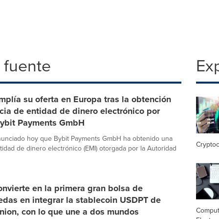
 fuente
Exp
mplía su oferta en Europa tras la obtención
ncia de entidad de dinero electrónico por
Bybit Payments GmbH
anunciado hoy que Bybit Payments GmbH ha obtenido una
Crypto
tidad de dinero electrónico (EMI) otorgada por la Autoridad
onvierte en la primera gran bolsa de
edas en integrar la stablecoin USDPT de
nion, con lo que une a dos mundos
Comput