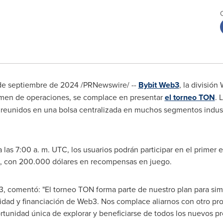
de septiembre de 2024
/PRNewswire/ --
Bybit Web3
, la divisió
men de operaciones, se complace en presentar
el torneo TON
. 
eunidos en una bolsa centralizada en muchos segmentos industri
a las 7:00 a. m. UTC, los usuarios podrán participar en el primer
N, con 200.000 dólares en recompensas en juego.
 comentó: "El torneo TON forma parte de nuestro plan para simpli
dad y financiación de Web3. Nos complace aliarnos con otro pr
rtunidad única de explorar y beneficiarse de todos los nuevos pro