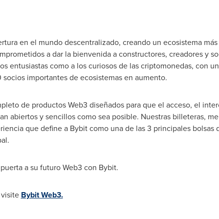
ertura en el mundo descentralizado, creando un ecosistema más 
mprometidos a dar la bienvenida a constructores, creadores y soc
los entusiastas como a los curiosos de las criptomonedas, con 
20 socios importantes de ecosistemas en aumento.
leto de productos Web3 diseñados para que el acceso, el interc
n abiertos y sencillos como sea posible. Nuestras billeteras, m
riencia que define a Bybit como una de las 3 principales bolsas
al.
 puerta a su futuro Web3 con Bybit.
 visite
Bybit Web3.