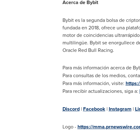
Acerca de Bybit
Bybit es la segunda bolsa de cript
fundada en 2018, ofrece una plataf
motor de coincidencias ultrarrápido,
multilingüe. Bybit se enorgullece d
Oracle Red Bull Racing.
Para más información acerca de Bybi
Para consultas de los medios, conta
Para más información, visite:
https:
Para recibir actualizaciones, siga a:
Discord
|
Facebook
|
Instagram
|
Li
Logo -
https://mma.prnewswire.c