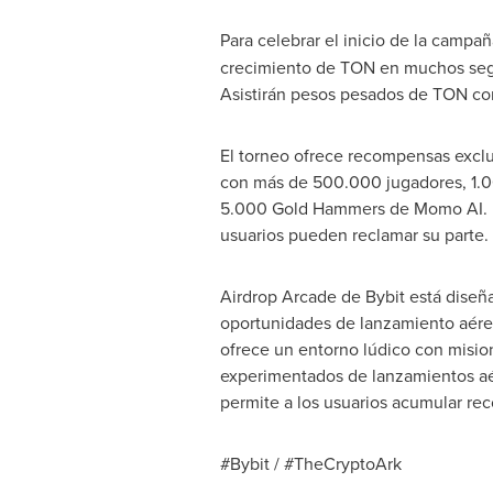
Para celebrar el inicio de la campa
crecimiento de TON en muchos segm
Asistirán pesos pesados de TON co
El torneo ofrece recompensas exclu
con más de 500.000 jugadores, 1.0
5.000 Gold Hammers de Momo AI. La
usuarios pueden reclamar su parte.
Airdrop Arcade de Bybit está diseñ
oportunidades de lanzamiento aéreo 
ofrece un entorno lúdico con mision
experimentados de lanzamientos aér
permite a los usuarios acumular rec
#Bybit / #TheCryptoArk