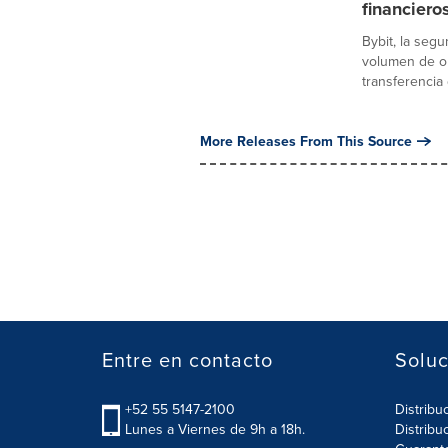
financiero
Bybit, la se
volumen de op
transferencia 
More Releases From This Source
Entre en contacto
Soluc
+52 55 5147-2100
Distribu
Lunes a Viernes de 9h a 18h.
Distribu