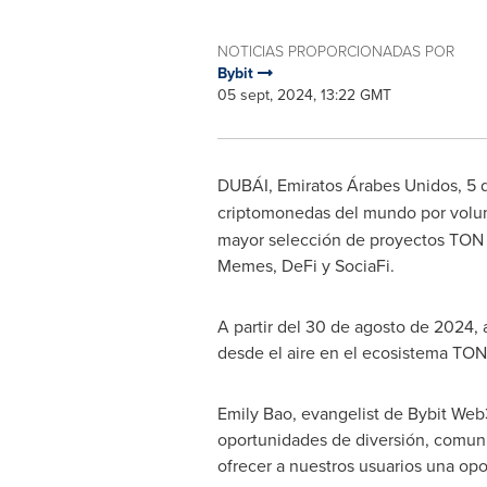
NOTICIAS PROPORCIONADAS POR
Bybit
05 sept, 2024, 13:22 GMT
DUBÁI, Emiratos Árabes Unidos
,
5 
criptomonedas del mundo por volu
mayor selección de proyectos TON r
Memes, DeFi y SociaFi.
A partir del 30 de agosto de 2024, 
desde el aire en el ecosistema TO
Emily Bao
,
evangelist
de Bybit Web3,
oportunidades de diversión, comuni
ofrecer a nuestros usuarios una opo