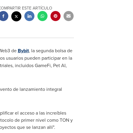
COMPARTIR ESTE ARTÍCULO
n Web3 de
Bybit
, la segunda bolsa de
Los usuarios pueden participar en la
ales, incluidos GameFi, Pet AI,
 evento de lanzamiento integral
ficar el acceso a las increíbles
otocolo de primer nivel como TON y
yectos que se lanzan allí".