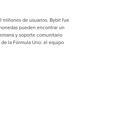
millones de usuarios. Bybit fue
tomonedas pueden encontrar un
a semana y soporte comunitario
s de la Fórmula Uno: el equipo