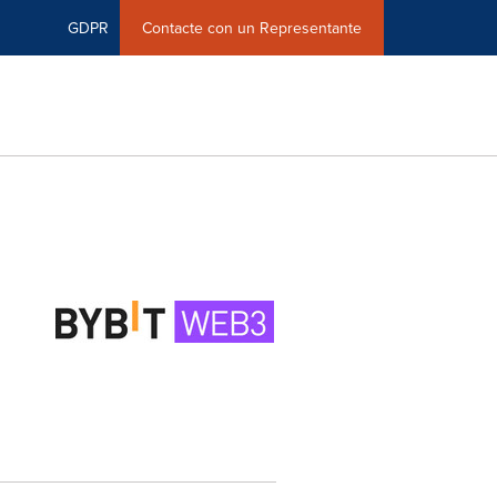
GDPR
Contacte con un Representante