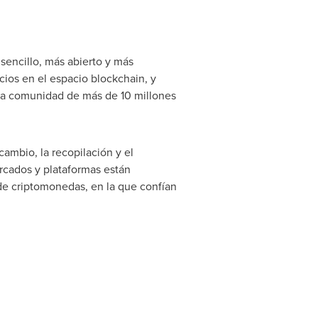
sencillo, más abierto y más
ios en el espacio blockchain, y
una comunidad de más de 10 millones
ambio, la recopilación y el
ercados y plataformas están
 de criptomonedas, en la que confían