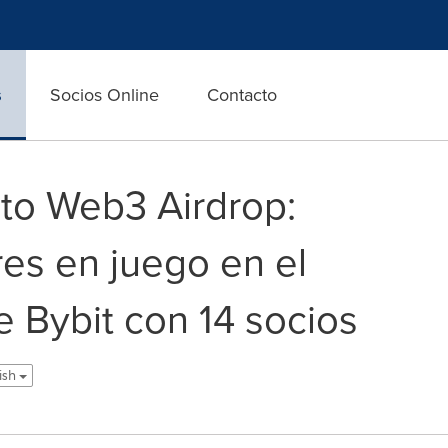
s
Socios Online
Contacto
to Web3 Airdrop:
es en juego en el
 Bybit con 14 socios
ish