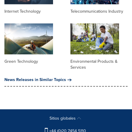
Internet Technology
Telecommunications Industry
Green Technology
Environmental Products &
Services
News Releases in Similar Topics
Sitios globales
+44 (0)20 7454 5110