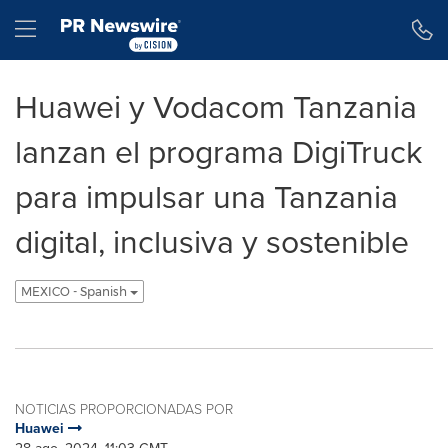
Declaración de accesibilidad
Saltar la navegación
Hamburger menu
Huawei y Vodacom Tanzania
lanzan el programa DigiTruck
para impulsar una Tanzania
digital, inclusiva y sostenible
MEXICO - Spanish
NOTICIAS PROPORCIONADAS POR
Huawei