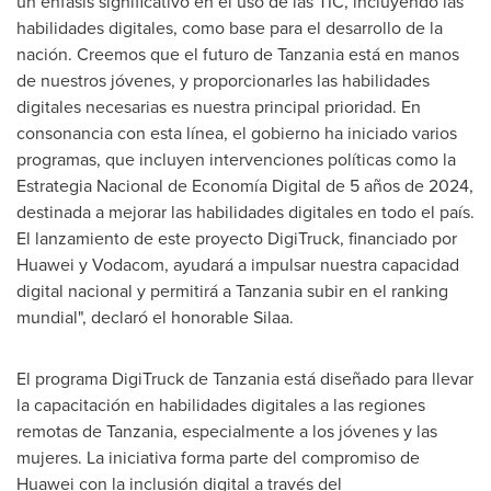
un énfasis significativo en el uso de las TIC, incluyendo las
habilidades digitales, como base para el desarrollo de la
nación. Creemos que el futuro de
Tanzania
está en manos
de nuestros jóvenes, y proporcionarles las habilidades
digitales necesarias es nuestra principal prioridad. En
consonancia con esta línea, el gobierno ha iniciado varios
programas, que incluyen intervenciones políticas como la
Estrategia Nacional de Economía Digital de 5 años de 2024,
destinada a mejorar las habilidades digitales en todo el país.
El lanzamiento de este proyecto DigiTruck, financiado por
Huawei y Vodacom, ayudará a impulsar nuestra capacidad
digital nacional y permitirá a
Tanzania
subir en el ranking
mundial", declaró el honorable Silaa.
El programa DigiTruck de
Tanzania
está diseñado para llevar
la capacitación en habilidades digitales a las regiones
remotas de
Tanzania
, especialmente a los jóvenes y las
mujeres. La iniciativa forma parte del compromiso de
Huawei con la inclusión digital a través del