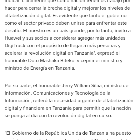
indican claramente que como nación tenemos trabajo por
hacer para cerrar la brecha digital y mejorar los niveles de
alfabetización digital. Es evidente que tanto el gobierno
como el sector privado deben unirse para enfrentar este
desafío. El nuestro es un país grande, por lo tanto, invito a
Huawei y sus socios a considerar agregar más unidades
DigiTruck con el propósito de llegar a más personas y
acelerar la revolución digital en
Tanzania
", expresó el
honorable Doto Mashaka Biteko, viceprimer ministro y
ministro de Energía en
Tanzania
.
Por su parte, el honorable Jerry William Silaa, ministro de
Información, Comunicaciones y Tecnología de la
Información, reiteró la necesidad urgente de alfabetización
digital y financiera en
Tanzania
para permitir que la nación
se ponga al día con la revolución digital en curso.
"El Gobierno de la República Unida de
Tanzania
ha puesto