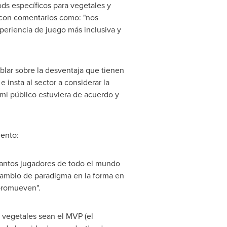
ds específicos para vegetales y
 con comentarios como: "nos
periencia de juego más inclusiva y
blar sobre la desventaja que tienen
insta al sector a considerar la
 mi público estuviera de acuerdo y
iento:
antos jugadores de todo el mundo
cambio de paradigma en la forma en
 promueven".
 vegetales sean el MVP (el