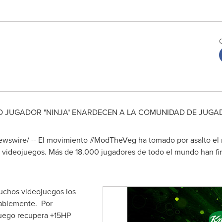
O JUGADOR "NINJA" ENARDECEN A LA COMUNIDAD DE JUGA
wswire/ -- El movimiento #ModTheVeg ha tomado por asalto el 
os videojuegos. Más de 18.000 jugadores de todo el mundo han fi
uchos videojuegos los
rablemente. Por
uego recupera +15HP