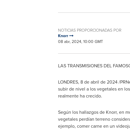
NOTICIAS PROPORCIONADAS POR
Knorr
08 abr, 2024, 10:00 GMT
LAS TRANSMISIONES DEL FAMOS
LONDRES
,
8 de abril de 2024
/PRNe
subir de nivel a los vegetales en l
realmente ha crecido.
Según los hallazgos de Knorr, en m
vegetales perdían terreno conside
ejemplo, comer carne en un videoj