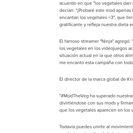
acuerdo en que "los vegetales dan 
decían: "¡Probaré este mod apenas 
encantan los vegetales <3", que lle
gratificante y refleja nuestra dieta 
El famoso streamer "Ninja" agregó:
los vegetales en los videojuegos a
situación actual en la que otros al
me encantó esta campaña con todos 
El director de la marca global de Kn
"#ModTheVeg ha superado nuestras 
divirtiéndose con sus mods y firma
que los vegetales aparecen en los 
Todavía puedes unirte al movimiento