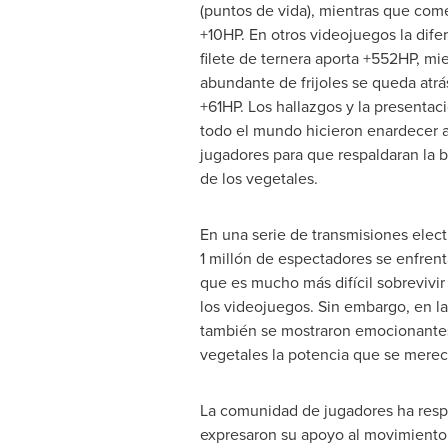
(puntos de vida), mientras que come
+10HP. En otros videojuegos la dife
filete de ternera aporta +552HP, mi
abundante de frijoles se queda atrá
+61HP. Los hallazgos y la presentac
todo el mundo hicieron enardecer 
jugadores para que respaldaran la 
de los vegetales.
En una serie de transmisiones elect
1 millón de espectadores se enfrent
que es mucho más difícil sobrevivir
los videojuegos. Sin embargo, en la
también se mostraron emocionantes m
vegetales la potencia que se merec
La comunidad de jugadores ha respa
expresaron su apoyo al movimiento 