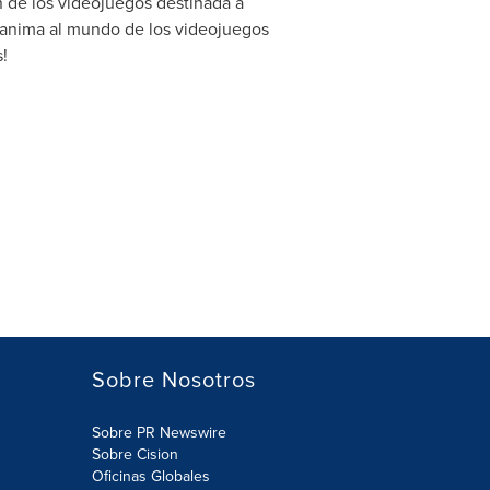
n de los videojuegos destinada a
, ¡anima al mundo de los videojuegos
!
Sobre Nosotros
Sobre PR Newswire
Sobre Cision
Oficinas Globales