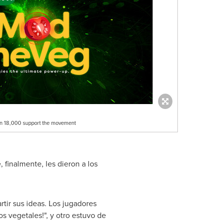
han 18,000 support the movement
finalmente, les dieron a los
tir sus ideas. Los jugadores
s vegetales!", y otro estuvo de