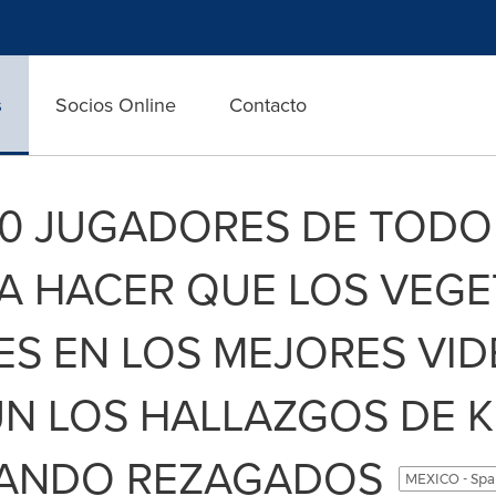
s
Socios Online
Contacto
00 JUGADORES DE TOD
A HACER QUE LOS VEGE
ES EN LOS MEJORES VI
N LOS HALLAZGOS DE K
ANDO REZAGADOS
MEXICO - Spa