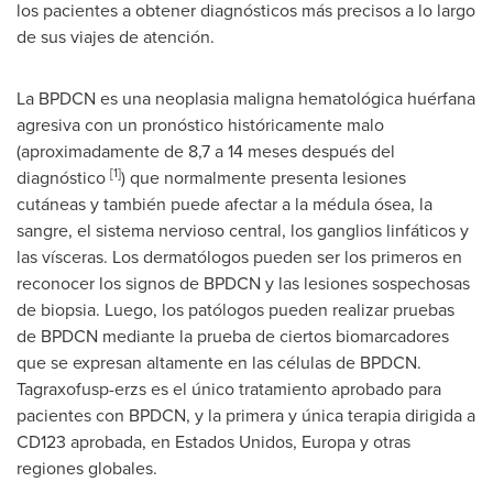
los pacientes a obtener diagnósticos más precisos a lo largo
de sus viajes de atención.
La BPDCN es una neoplasia maligna hematológica huérfana
agresiva con un pronóstico históricamente malo
(aproximadamente de 8,7 a 14 meses después del
[1]
diagnóstico
) que normalmente presenta lesiones
cutáneas y también puede afectar a la médula ósea, la
sangre, el sistema nervioso central, los ganglios linfáticos y
las vísceras. Los dermatólogos pueden ser los primeros en
reconocer los signos de BPDCN y las lesiones sospechosas
de biopsia. Luego, los patólogos pueden realizar pruebas
de BPDCN mediante la prueba de ciertos biomarcadores
que se expresan altamente en las células de BPDCN.
Tagraxofusp-erzs es el único tratamiento aprobado para
pacientes con BPDCN, y la primera y única terapia dirigida a
CD123 aprobada, en Estados Unidos, Europa y otras
regiones globales.