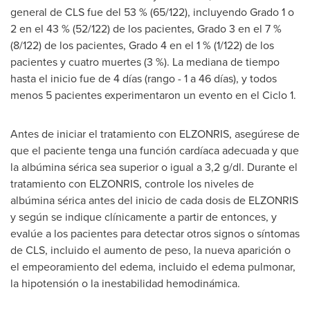
general de CLS fue del 53 % (65/122), incluyendo Grado 1 o
2 en el 43 % (52/122) de los pacientes, Grado 3 en el 7 %
(8/122) de los pacientes, Grado 4 en el 1 % (1/122) de los
pacientes y cuatro muertes (3 %). La mediana de tiempo
hasta el inicio fue de 4 días (rango - 1 a 46 días), y todos
menos 5 pacientes experimentaron un evento en el Ciclo 1.
Antes de iniciar el tratamiento con ELZONRIS, asegúrese de
que el paciente tenga una función cardíaca adecuada y que
la albúmina sérica sea superior o igual a 3,2 g/dl. Durante el
tratamiento con ELZONRIS, controle los niveles de
albúmina sérica antes del inicio de cada dosis de ELZONRIS
y según se indique clínicamente a partir de entonces, y
evalúe a los pacientes para detectar otros signos o síntomas
de CLS, incluido el aumento de peso, la nueva aparición o
el empeoramiento del edema, incluido el edema pulmonar,
la hipotensión o la inestabilidad hemodinámica.