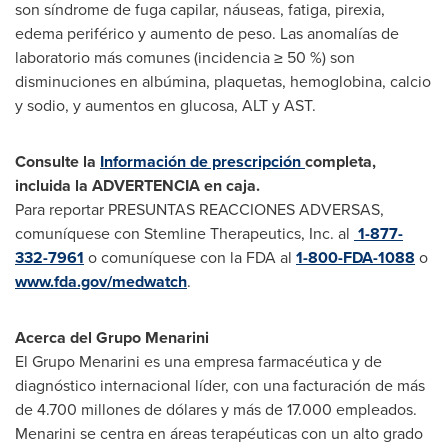
son síndrome de fuga capilar, náuseas, fatiga, pirexia,
edema periférico y aumento de peso. Las anomalías de
laboratorio más comunes (incidencia ≥ 50 %) son
disminuciones en albúmina, plaquetas, hemoglobina, calcio
y sodio, y aumentos en glucosa, ALT y AST.
Consulte la
Información de prescripción
completa,
incluida la ADVERTENCIA en caja.
Para reportar PRESUNTAS REACCIONES ADVERSAS,
comuníquese con Stemline Therapeutics, Inc. al
1-877-
332-7961
o comuníquese con la FDA al
1-800-FDA-1088
o
www.fda.gov/medwatch
.
Acerca del Grupo Menarini
El Grupo Menarini es una empresa farmacéutica y de
diagnóstico internacional líder, con una facturación de más
de 4.700 millones de dólares y más de 17.000 empleados.
Menarini se centra en áreas terapéuticas con un alto grado