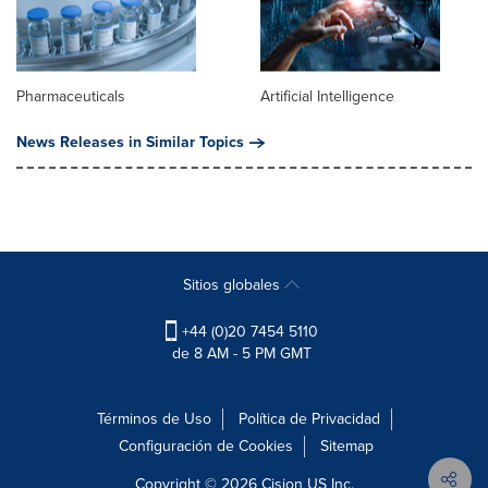
Pharmaceuticals
Artificial Intelligence
News Releases in Similar Topics
Sitios globales
+44 (0)20 7454 5110
de 8 AM - 5 PM GMT
Términos de Uso
Política de Privacidad
Configuración de Cookies
Sitemap
Copyright © 2026
Cision
US Inc.