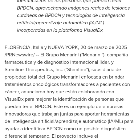
identificación de las personas que pueden tener
BPDCN, aprovechando imágenes reales de lesiones
cutáneas de BPDCN y tecnologías de inteligencia
artificial/aprendizaje automático (IA/ML)
incorporadas en la plataforma VisualDx
FLORENCIA, Italia y NUEVA YORK
,
20 de marzo de 2025
/PRNewswire/ -- El Grupo Menarini ("Menarini"), compañía
farmacéutica y de diagnóstico internacional líder, y
Stemline Therapeutics, Inc. ("Stemline"), subsidiaria de
propiedad total del Grupo Menarini enfocada en brindar
tratamientos oncológicos transformadores a pacientes con
cáncer, anunciaron hoy que están colaborando con
VisualDx para mejorar la identificación de personas que
pueden tener BPDCN. Este es un ejemplo de empresas
innovadoras que trabajan juntas para aportar herramientas
de inteligencia artificial/aprendizaje automático (IA/ML) para
ayudar a identificar BPDCN como un posible diagnóstico
diferencial temprano. El proyecto incluye el