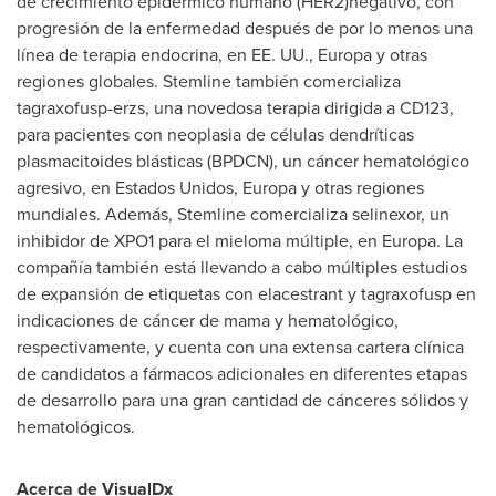
de crecimiento epidérmico humano (HER2)negativo, con
progresión de la enfermedad después de por lo menos una
línea de terapia endocrina, en EE. UU., Europa y otras
regiones globales. Stemline también comercializa
tagraxofusp-erzs, una novedosa terapia dirigida a CD123,
para pacientes con neoplasia de células dendríticas
plasmacitoides blásticas (BPDCN), un cáncer hematológico
agresivo, en Estados Unidos, Europa y otras regiones
mundiales. Además, Stemline comercializa selinexor, un
inhibidor de XPO1 para el mieloma múltiple, en Europa. La
compañía también está llevando a cabo múltiples estudios
de expansión de etiquetas con elacestrant y tagraxofusp en
indicaciones de cáncer de mama y hematológico,
respectivamente, y cuenta con una extensa cartera clínica
de candidatos a fármacos adicionales en diferentes etapas
de desarrollo para una gran cantidad de cánceres sólidos y
hematológicos.
Acerca de VisualDx