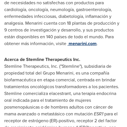
de necesidades no satisfechas con productos para
cardiología, oncología, neumología, gastroenterología,
enfermedades infecciosas, diabetología, inflamación y
analgesia. Menarini cuenta con 18 plantas de producción y
9 centros de investigación y desarrollo, y sus productos
están disponibles en 140 países de todo el mundo. Para
obtener más información, visite
menarini.com
.
Acerca de Stemline Therapeutics Inc.
Stemline Therapeutics, Inc. ("Stemline"), subsidiaria de
propiedad total del Grupo Menarini, es una compañía
biofarmacéutica en etapa comercial, centrada en brindar
tratamientos oncológicos transformadores a los pacientes.
Stemline comercializa elacestrant, una terapia endocrina
oral indicada para el tratamiento de mujeres
posmenopáusicas o de hombres adultos con cáncer de
mama avanzado o metastásico con mutación
ESR1
para el
receptor de estrógeno (ER)-positivo, receptor 2 del factor