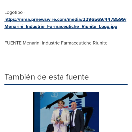
Logotipo -
https://mma.prnewswire.com/media/2296569/4478599/
Menarini_Industrie_Farmaceutiche_Riunite_Logo.jpg
FUENTE Menarini Industrie Farmaceutiche Riunite
También de esta fuente