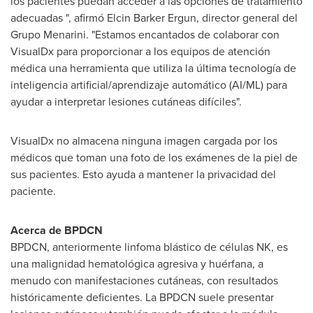
los pacientes puedan acceder a las opciones de tratamiento
adecuadas ", afirmó
Elcin Barker Ergun
, director general del
Grupo Menarini. "Estamos encantados de colaborar con
VisualDx para proporcionar a los equipos de atención
médica una herramienta que utiliza la última tecnología de
inteligencia artificial/aprendizaje automático (AI/ML) para
ayudar a interpretar lesiones cutáneas difíciles".
VisualDx no almacena ninguna imagen cargada por los
médicos que toman una foto de los exámenes de la piel de
sus pacientes. Esto ayuda a mantener la privacidad del
paciente.
Acerca de BPDCN
BPDCN, anteriormente linfoma blástico de células NK, es
una malignidad hematológica agresiva y huérfana, a
menudo con manifestaciones cutáneas, con resultados
históricamente deficientes. La BPDCN suele presentar