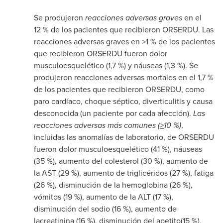
Se produjeron
reacciones adversas graves
en el
12 % de los pacientes que recibieron ORSERDU. Las
reacciones adversas graves en >1 % de los pacientes
que recibieron ORSERDU fueron dolor
musculoesquelético (1,7 %) y náuseas (1,3 %). Se
produjeron reacciones adversas mortales en el 1,7 %
de los pacientes que recibieron ORSERDU, como
paro cardíaco, choque séptico, diverticulitis y causa
desconocida (un paciente por cada afección).
Las
reacciones adversas más comunes (
>
10 %)
,
incluidas las anomalías de laboratorio, de ORSERDU
fueron dolor musculoesquelético (41 %), náuseas
(35 %), aumento del colesterol (30 %), aumento de
la AST (29 %), aumento de triglicéridos (27 %), fatiga
(26 %), disminución de la hemoglobina (26 %),
vómitos (19 %), aumento de la ALT (17 %),
disminución del sodio (16 %), aumento de
lacreatinina (16 %), disminución del apetito(15 %),