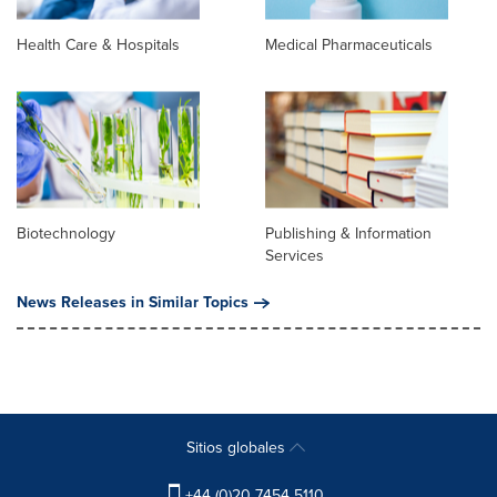
Health Care & Hospitals
Medical Pharmaceuticals
Biotechnology
Publishing & Information
Services
News Releases in Similar Topics
Sitios globales
+44 (0)20 7454 5110