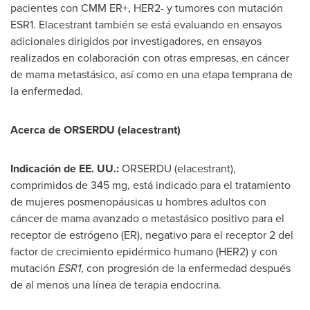
pacientes con CMM ER+, HER2- y tumores con mutación
ESR1. Elacestrant también se está evaluando en ensayos
adicionales dirigidos por investigadores, en ensayos
realizados en colaboración con otras empresas, en cáncer
de mama metastásico, así como en una etapa temprana de
la enfermedad.
Acerca de ORSERDU (elacestrant)
Indicación de EE. UU.:
ORSERDU (elacestrant),
comprimidos de 345 mg, está indicado para el tratamiento
de mujeres posmenopáusicas u hombres adultos con
cáncer de mama avanzado o metastásico positivo para el
receptor de estrógeno (ER), negativo para el receptor 2 del
factor de crecimiento epidérmico humano (HER2) y con
mutación
ESR1
, con progresión de la enfermedad después
de al menos una línea de terapia endocrina.