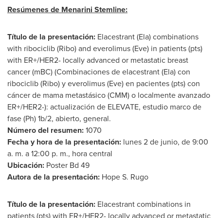
Resúmenes de Menarini Stemline:
Título de la presentación:
Elacestrant (Ela) combinations
with ribociclib (Ribo) and everolimus (Eve) in patients (pts)
with ER+/HER2- locally advanced or metastatic breast
cancer (mBC) (Combinaciones de elacestrant (Ela) con
ribociclib (Ribo) y everolimus (Eve) en pacientes (pts) con
cáncer de mama metastásico (CMM) o localmente avanzado
ER+/HER2-): actualización de ELEVATE, estudio marco de
fase (Ph)
1b
/2, abierto, general.
Número del resumen:
1070
Fecha y hora de la presentación:
lunes 2 de junio, de 9:00
a. m. a 12:00 p. m., hora central
Ubicación:
Poster Bd 49
Autora de la presentación:
Hope S. Rugo
Título de la presentación:
Elacestrant combinations in
patients (pts) with ER+/HER2- locally advanced or metastatic