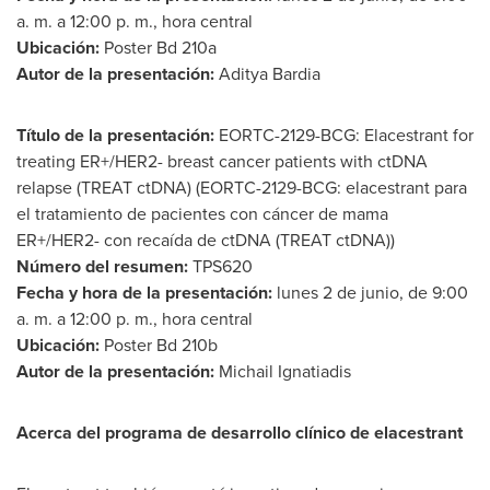
a. m. a 12:00 p. m., hora central
Ubicación:
Poster Bd 210a
Autor de la
presentación:
Aditya Bardia
Título de la presentación:
EORTC-2129-BCG: Elacestrant for
treating ER+/HER2- breast cancer patients with ctDNA
relapse (TREAT ctDNA) (EORTC-2129-BCG: elacestrant para
el tratamiento de pacientes con cáncer de mama
ER+/HER2- con recaída de ctDNA (TREAT ctDNA))
Número del resumen:
TPS620
Fecha y hora de la presentación:
lunes 2 de junio, de 9:00
a. m. a 12:00 p. m., hora central
Ubicación:
Poster Bd
210b
Autor de la
presentación:
Michail Ignatiadis
Acerca del programa de desarrollo clínico de elacestrant