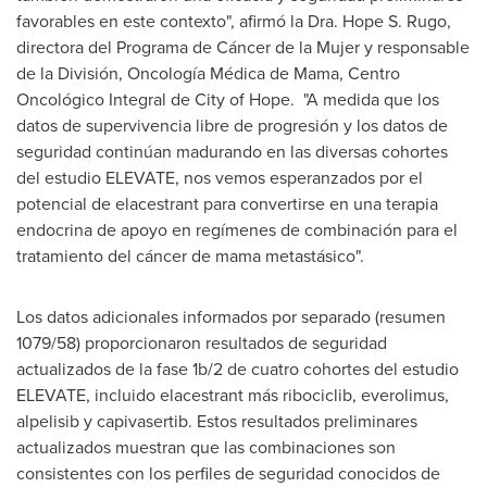
favorables en este contexto", afirmó la Dra.
Hope S. Rugo
,
directora del Programa de Cáncer de la Mujer y responsable
de la División, Oncología Médica de Mama, Centro
Oncológico Integral de City of Hope. "A medida que los
datos de supervivencia libre de progresión y los datos de
seguridad continúan madurando en las diversas cohortes
del estudio ELEVATE, nos vemos esperanzados por el
potencial de elacestrant para convertirse en una terapia
endocrina de apoyo en regímenes de combinación para el
tratamiento del cáncer de mama metastásico".
Los datos adicionales informados por separado (resumen
1079/58) proporcionaron resultados de seguridad
actualizados de la fase
1b
/2 de cuatro cohortes del estudio
ELEVATE, incluido elacestrant más ribociclib, everolimus,
alpelisib y capivasertib. Estos resultados preliminares
actualizados muestran que las combinaciones son
consistentes con los perfiles de seguridad conocidos de