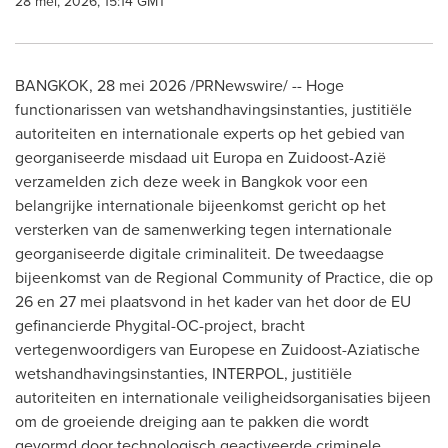
28 mei, 2026, 15:14 GMT
BANGKOK
,
28 mei 2026
/PRNewswire/ -- Hoge
functionarissen van wetshandhavingsinstanties, justitiële
autoriteiten en internationale experts op het gebied van
georganiseerde misdaad uit Europa en Zuidoost-Azië
verzamelden zich deze week in Bangkok voor een
belangrijke internationale bijeenkomst gericht op het
versterken van de samenwerking tegen internationale
georganiseerde digitale criminaliteit. De tweedaagse
bijeenkomst van de Regional Community of Practice, die op
26 en 27 mei plaatsvond in het kader van het door de EU
gefinancierde Phygital-OC-project, bracht
vertegenwoordigers van Europese en Zuidoost-Aziatische
wetshandhavingsinstanties, INTERPOL, justitiële
autoriteiten en internationale veiligheidsorganisaties bijeen
om de groeiende dreiging aan te pakken die wordt
gevormd door technologisch geactiveerde criminele