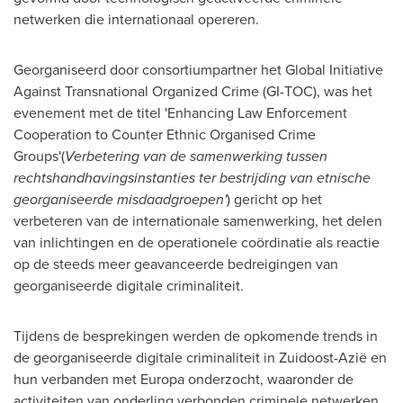
netwerken die internationaal opereren.
Georganiseerd door consortiumpartner het Global Initiative
Against Transnational Organized Crime (GI-TOC), was het
evenement met de titel 'Enhancing Law Enforcement
Cooperation to Counter Ethnic Organised Crime
Groups'(
Verbetering van de samenwerking tussen
rechtshandhavingsinstanties ter bestrijding van etnische
georganiseerde misdaadgroepen'
) gericht op het
verbeteren van de internationale samenwerking, het delen
van inlichtingen en de operationele coördinatie als reactie
op de steeds meer geavanceerde bedreigingen van
georganiseerde digitale criminaliteit.
Tijdens de besprekingen werden de opkomende trends in
de georganiseerde digitale criminaliteit in Zuidoost-Azië en
hun verbanden met Europa onderzocht, waaronder de
activiteiten van onderling verbonden criminele netwerken