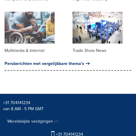
Multimedia & Internet
Trade Show News
Persberichten met vergelijkbare thema's
+31 704141234
van 8 AM - 5 PM GMT
Wereldwijde vestigingen
+31 704141234