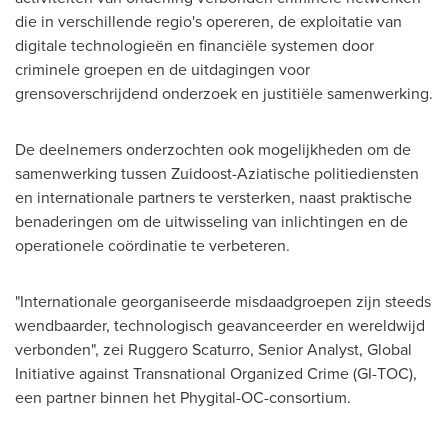
die in verschillende regio's opereren, de exploitatie van
digitale technologieën en financiële systemen door
criminele groepen en de uitdagingen voor
grensoverschrijdend onderzoek en justitiële samenwerking.
De deelnemers onderzochten ook mogelijkheden om de
samenwerking tussen Zuidoost-Aziatische politiediensten
en internationale partners te versterken, naast praktische
benaderingen om de uitwisseling van inlichtingen en de
operationele coördinatie te verbeteren.
"Internationale georganiseerde misdaadgroepen zijn steeds
wendbaarder, technologisch geavanceerder en wereldwijd
verbonden", zei Ruggero Scaturro, Senior Analyst, Global
Initiative against Transnational Organized Crime (GI-TOC),
een partner binnen het Phygital-OC-consortium.