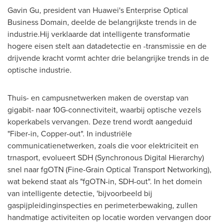
Gavin Gu
, president van Huawei's Enterprise Optical
Business Domain, deelde de belangrijkste trends in de
industrie.Hij verklaarde dat intelligente transformatie
hogere eisen stelt aan datadetectie en -transmissie en de
drijvende kracht vormt achter drie belangrijke trends in de
optische industrie.
Thuis- en campusnetwerken maken de overstap van
gigabit- naar 10G-connectiviteit, waarbij optische vezels
koperkabels vervangen. Deze trend wordt aangeduid
"Fiber-in, Copper-out". In industriële
communicatienetwerken, zoals die voor elektriciteit en
trnasport, evolueert SDH (Synchronous Digital Hierarchy)
snel naar fgOTN (Fine-Grain Optical Transport Networking),
wat bekend staat als "fgOTN-in, SDH-out". In het domein
van intelligente detectie, 'bijvoorbeeld bij
gaspijpleidinginspecties en perimeterbewaking, zullen
handmatige activiteiten op locatie worden vervangen door