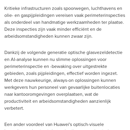
Kritieke infrastructuren zoals spoorwegen, luchthavens en
olie- en gaspijpleidingen vereisen vaak perimeterinspecties
als onderdeel van handmatige werkzaamheden ter plaatse.
Deze inspecties zijn vaak minder efficiënt en de
arbeidsomstandigheden kunnen zwaar zijn.
Dankzij de volgende generatie optische glasvezeldetectie
en AI-analyse kunnen nu slimme oplossingen voor
perimeterinspectie en -bewaking over uitgestrekte
gebieden, zoals pijpleidingen, effectief worden ingezet.
Met deze nauwkeurige, always-on oplossingen kunnen
werkgevers hun personeel van gevaarlijke buitenlocaties
naar kantooromgevingen overplaatsen, wat de
productiviteit en arbeidsomstandigheden aanzienlijk
verbetert.
Een ander voordeel van Huawei's optisch-visuele