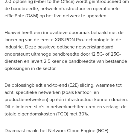
2.0-oplossing (Fiber to the Office) wordt geïntroduceerd om
de bandbreedte, netwerkinfrastructuur en operationele
efficiënte (O&M) op het live netwerk te upgraden.
Huawei heeft een innovatieve doorbraak behaald met de
lancering van de eerste XGS-PON Pro-technologie in de
industrie. Deze passieve optische netwerkstandaard
ondersteunt ultrahoge bandbreedte door 12,5G- of 25G-
diensten en levert 2,5 keer de bandbreedte van bestaande
oplossingen in de sector.
De oplossingbiedt end-to-end (E2E) slicing, waarmee tot
acht specifieke netwerken (zoals kantoor- en
productienetwerken) op één infrastructuur kunnen draaien.
Dit elimineert silo's in netwerkarchitecturen en verlaagt de
totale eigendomskosten (TCO) met 30%.
Daarnaast maakt het Network Cloud Engine (NCE)-