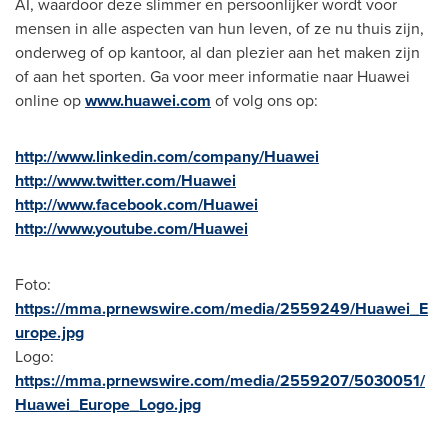
AI, waardoor deze slimmer en persoonlijker wordt voor
mensen in alle aspecten van hun leven, of ze nu thuis zijn,
onderweg of op kantoor, al dan plezier aan het maken zijn
of aan het sporten. Ga voor meer informatie naar Huawei
online op
www.huawei.com
of volg ons op:
http://www.linkedin.com/company/Huawei
http://www.twitter.com/Huawei
http://www.facebook.com/Huawei
http://www.youtube.com/Huawei
Foto:
https://mma.prnewswire.com/media/2559249/Huawei_E
urope.jpg
Logo:
https://mma.prnewswire.com/media/2559207/5030051/
Huawei_Europe_Logo.jpg