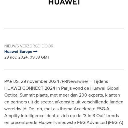
NIEUWS VERZORGD DOOR
Huawei Europe
29 nov, 2024, 09:39 GMT
PARIJS
,
29 november 2024
/PRNewswire/ -- Tijdens
HUAWEI CONNECT 2024 in Parijs vond de Huawei Global
Optical Summit plaats, met meer dan 200 experts, klanten
en partners uit de sector, afkomstig uit verschillende landen
wereldwijd. De top, met als thema 'Accelerate F5G-A,
Amplify Intelligence' richtte zich op de "3 In 3 Out" trends
en presenteerde Huawei's nieuwste F5G Advanced (F5G-A)