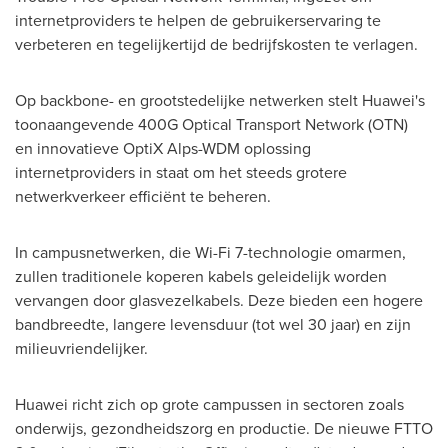
internetproviders te helpen de gebruikerservaring te
verbeteren en tegelijkertijd de bedrijfskosten te verlagen.
Op backbone- en grootstedelijke netwerken stelt Huawei's
toonaangevende 400G Optical Transport Network (OTN)
en innovatieve OptiX Alps-WDM oplossing
internetproviders in staat om het steeds grotere
netwerkverkeer efficiënt te beheren.
In campusnetwerken, die Wi-Fi 7-technologie omarmen,
zullen traditionele koperen kabels geleidelijk worden
vervangen door glasvezelkabels. Deze bieden een hogere
bandbreedte, langere levensduur (tot wel 30 jaar) en zijn
milieuvriendelijker.
Huawei richt zich op grote campussen in sectoren zoals
onderwijs, gezondheidszorg en productie. De nieuwe FTTO