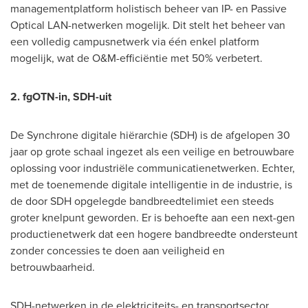
managementplatform holistisch beheer van IP- en Passive
Optical LAN-netwerken mogelijk. Dit stelt het beheer van
een volledig campusnetwerk via één enkel platform
mogelijk, wat de O&M-efficiëntie met 50% verbetert.
2. fgOTN-in, SDH-uit
De Synchrone digitale hiërarchie (SDH) is de afgelopen 30
jaar op grote schaal ingezet als een veilige en betrouwbare
oplossing voor industriële communicatienetwerken. Echter,
met de toenemende digitale intelligentie in de industrie, is
de door SDH opgelegde bandbreedtelimiet een steeds
groter knelpunt geworden. Er is behoefte aan een next-gen
productienetwerk dat een hogere bandbreedte ondersteunt
zonder concessies te doen aan veiligheid en
betrouwbaarheid.
SDH-netwerken in de elektriciteits- en transportsector