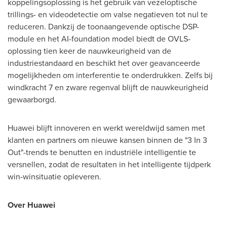
koppelingsoplossing is het gebruik van vezeloptische
trillings- en videodetectie om valse negatieven tot nul te
reduceren. Dankzij de toonaangevende optische DSP-
module en het AI-foundation model biedt de OVLS-
oplossing tien keer de nauwkeurigheid van de
industriestandaard en beschikt het over geavanceerde
mogelijkheden om interferentie te onderdrukken. Zelfs bij
windkracht 7 en zware regenval blijft de nauwkeurigheid
gewaarborgd.
Huawei blijft innoveren en werkt wereldwijd samen met
klanten en partners om nieuwe kansen binnen de "3 In 3
Out"-trends te benutten en industriële intelligentie te
versnellen, zodat de resultaten in het intelligente tijdperk
win-winsituatie opleveren.
Over Huawei