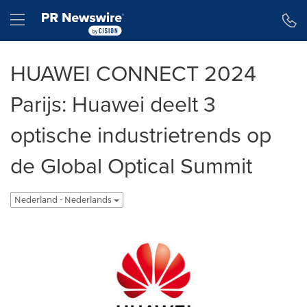
Toegankelijkheidsverklaring
Navigatie overslaan
Hamburger menu
HUAWEI CONNECT 2024
Parijs: Huawei deelt 3
optische industrietrends op
de Global Optical Summit
Nederland - Nederlands