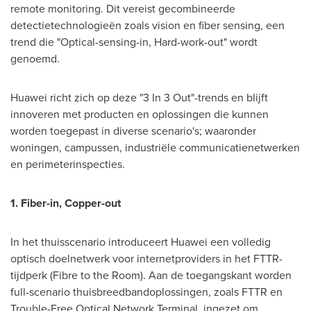
remote monitoring. Dit vereist gecombineerde
detectietechnologieën zoals vision en fiber sensing, een
trend die "Optical-sensing-in, Hard-work-out" wordt
genoemd.
Huawei richt zich op deze "3 In 3 Out"-trends en blijft
innoveren met producten en oplossingen die kunnen
worden toegepast in diverse scenario's; waaronder
woningen, campussen, industriële communicatienetwerken
en perimeterinspecties.
1. Fiber-in, Copper-out
In het thuisscenario introduceert Huawei een volledig
optisch doelnetwerk voor internetproviders in het FTTR-
tijdperk (Fibre to the Room).
Aan de
toegangskant worden
full-scenario thuisbreedbandoplossingen, zoals FTTR en
Trouble-Free Optical Network Terminal, ingezet om