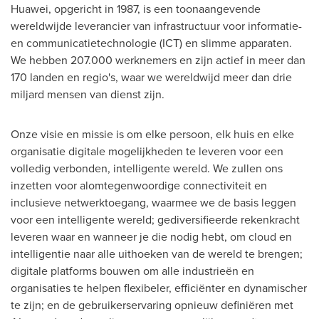
Huawei, opgericht in 1987, is een toonaangevende
wereldwijde leverancier van infrastructuur voor informatie-
en communicatietechnologie (ICT) en slimme apparaten.
We hebben 207.000 werknemers en zijn actief in meer dan
170 landen en regio's, waar we wereldwijd meer dan drie
miljard mensen van dienst zijn.
Onze visie en missie is om elke persoon, elk huis en elke
organisatie digitale mogelijkheden te leveren voor een
volledig verbonden, intelligente wereld. We zullen ons
inzetten voor alomtegenwoordige connectiviteit en
inclusieve netwerktoegang, waarmee we de basis leggen
voor een intelligente wereld; gediversifieerde rekenkracht
leveren waar en wanneer je die nodig hebt, om cloud en
intelligentie naar alle uithoeken van de wereld te brengen;
digitale platforms bouwen om alle industrieën en
organisaties te helpen flexibeler, efficiënter en dynamischer
te zijn; en de gebruikerservaring opnieuw definiëren met