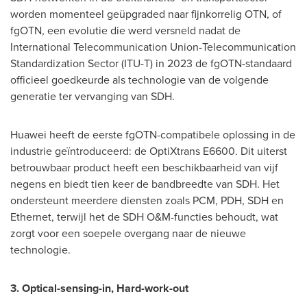
worden momenteel geüpgraded naar fijnkorrelig OTN, of
fgOTN, een evolutie die werd versneld nadat de
International Telecommunication Union-Telecommunication
Standardization Sector (ITU-T) in 2023 de fgOTN-standaard
officieel goedkeurde als technologie van de volgende
generatie ter vervanging van SDH.
Huawei heeft de eerste fgOTN-compatibele oplossing in de
industrie geïntroduceerd: de OptiXtrans E6600. Dit uiterst
betrouwbaar product heeft een beschikbaarheid van vijf
negens en biedt tien keer de bandbreedte van SDH. Het
ondersteunt meerdere diensten zoals PCM, PDH, SDH en
Ethernet, terwijl het de SDH O&M-functies behoudt, wat
zorgt voor een soepele overgang naar de nieuwe
technologie.
3. Optical-sensing-in, Hard-work-out