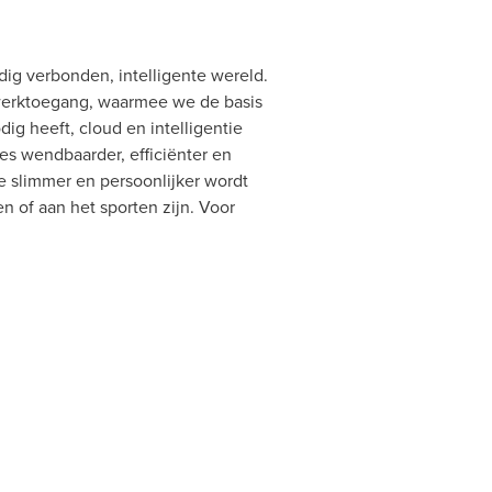
dig verbonden, intelligente wereld.
twerktoegang, waarmee we de basis
ig heeft, cloud en intelligentie
es wendbaarder, efficiënter en
 slimmer en persoonlijker wordt
n of aan het sporten zijn. Voor