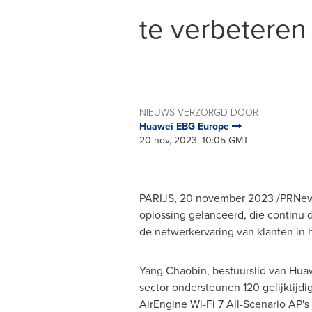
te verbeteren
NIEUWS VERZORGD DOOR
Huawei EBG Europe
20 nov, 2023, 10:05 GMT
PARIJS
,
20 november 2023
/PRNews
oplossing gelanceerd, die continu 
de netwerkervaring van klanten in 
Yang Chaobin, bestuurslid van Huawe
sector ondersteunen 120 gelijktij
AirEngine Wi-Fi 7 All-Scenario AP'