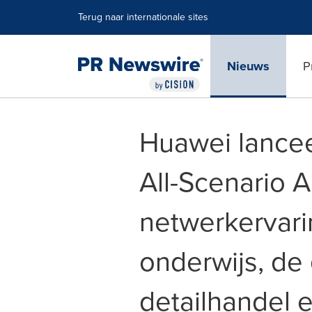
Toegankelijkheidsverklaring
Navigatie overslaan
Terug naar internationale sites
Nieuws
P
Huawei lancee
All-Scenario 
netwerkervari
onderwijs, de
detailhandel 