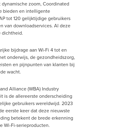
et dynamische zoom, Coordinated
 bieden en intelligente
 tot 120 gelijktijdige gebruikers
en van downloadservices. Al deze
 dichtheid.
ijke bijdrage aan Wi-Fi 4 tot en
het onderwijs, de gezondheidszorg,
isten en pijnpunten van klanten bij
 de wacht.
and Alliance (WBA) Industry
t is de allereerste onderscheiding
elijke gebruikers wereldwijd. 2023
 de eerste keer dat deze nieuwste
eiding betekent de brede erkenning
e Wi-Fi-serieproducten.