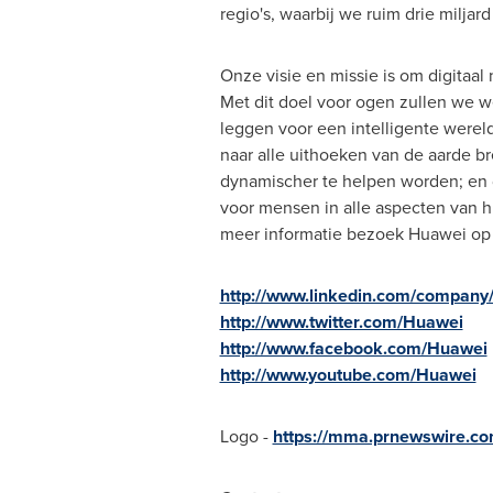
regio's, waarbij we ruim drie milja
Onze visie en missie is om digitaal
Met dit doel voor ogen zullen we 
leggen voor een intelligente wereld
naar alle uithoeken van de aarde br
dynamischer te helpen worden; en 
voor mensen in alle aspecten van hu
meer informatie bezoek Huawei o
http://www.linkedin.com/company
http://www.twitter.com/Huawei
http://www.facebook.com/Huawei
http://www.youtube.com/Huawei
Logo -
https://mma.prnewswire.c