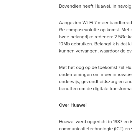
Bovendien heeft Huawei, in navolgi
Aangezien Wi-Fi 7 meer bandbreedt
Ge-campusevolutie op komst. Met d
twee belangrijke redenen: 2.5Ge ka
10Mb gebruiken. Belangrijk is dat 
kunnen vervangen, waardoor de over
Met het oog op de toekomst zal Hua
ondernemingen om meer innovatieve
onderwijs, gezondheidszorg en ande
benutten om de digitale transformat
Over Huawei
Huawei werd opgericht in 1987 en i
communicatietechnologie (ICT) en 