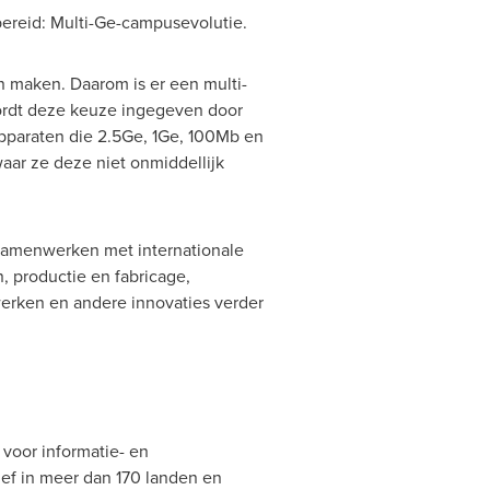
bereid: Multi-Ge-campusevolutie.
 maken. Daarom is er een multi-
ordt deze keuze ingegeven door
apparaten die 2.5Ge, 1Ge, 100Mb en
aar ze deze niet onmiddellijk
 samenwerken met internationale
 productie en fabricage,
werken en andere innovaties verder
voor informatie- en
ef in meer dan 170 landen en