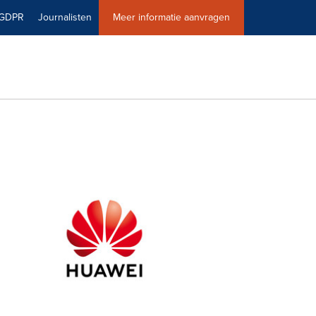
GDPR
Journalisten
Meer informatie aanvragen