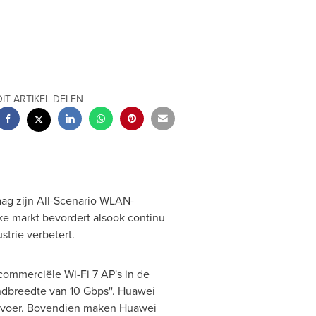
DIT ARTIKEL DELEN
ag zijn All-Scenario WLAN-
ke markt bevordert alsook continu
trie verbetert.
commerciële Wi-Fi 7 AP's in de
dbreedte van 10 Gbps''. Huawei
oorvoer. Bovendien maken Huawei