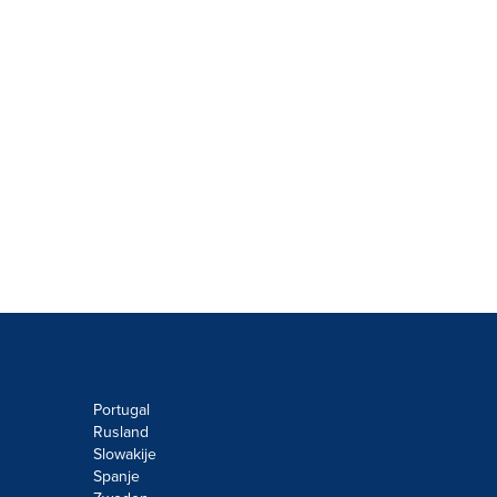
Portugal
Rusland
Slowakije
Spanje