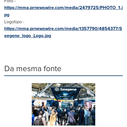
Foto -
https://mma.prnewswire.com/media/2479725/PHOTO_1.j
pg
Logotipo -
https://mma.prnewswire.com/media/1357790/4854377/S
eegene_logo_Logo.jpg
Da mesma fonte