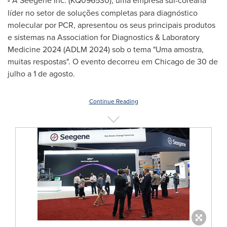
-
A Seegene Inc. (KQ096530), uma empresa sul-coreana
líder no setor de soluções completas para diagnóstico
molecular por PCR, apresentou os seus principais produtos
e sistemas na Association for Diagnostics & Laboratory
Medicine 2024 (ADLM 2024) sob o tema "Uma amostra,
muitas respostas". O evento decorreu em
Chicago
de 30 de
julho a 1 de agosto.
Continue Reading