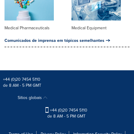
Medical Pharmaceuticals
Medical Equipment
Comunicados de imprensa em tópicos semelhantes
+44 (0)20 7454 5110
de 8 AM - 5 PM GMT
Sítios globais
+44 (0)20 7454 5110
de 8 AM - 5 PM GMT
Terms of Use
Privacy Policy
Information Security Policy