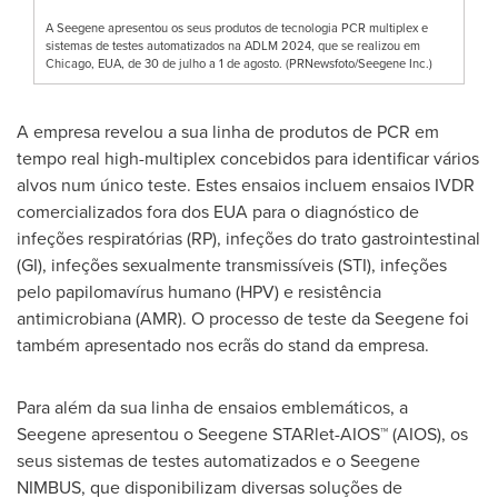
A Seegene apresentou os seus produtos de tecnologia PCR multiplex e
sistemas de testes automatizados na ADLM 2024, que se realizou em
Chicago, EUA, de 30 de julho a 1 de agosto. (PRNewsfoto/Seegene Inc.)
A empresa revelou a sua linha de produtos de PCR em
tempo real high-multiplex concebidos para identificar vários
alvos num único teste. Estes ensaios incluem ensaios IVDR
comercializados fora dos EUA para o diagnóstico de
infeções respiratórias (RP), infeções do trato gastrointestinal
(GI), infeções sexualmente transmissíveis (STI), infeções
pelo papilomavírus humano (HPV) e resistência
antimicrobiana (AMR). O processo de teste da Seegene foi
também apresentado nos ecrãs do stand da empresa.
Para além da sua linha de ensaios emblemáticos, a
Seegene apresentou o Seegene STARlet-AIOS™ (AIOS), os
seus sistemas de testes automatizados e o Seegene
NIMBUS, que disponibilizam diversas soluções de