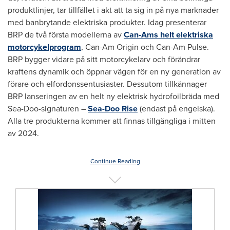
produktlinjer, tar tillfället i akt att ta sig in på nya marknader
med banbrytande elektriska produkter. Idag presenterar
BRP de två första modellerna av
Can-Ams helt elektriska
motorcykelprogram
, Can-Am Origin och Can-Am Pulse.
BRP bygger vidare på sitt motorcykelarv och förändrar
kraftens dynamik och öppnar vägen för en ny generation av
förare och elfordonssentusiaster. Dessutom tillkännager
BRP lanseringen av en helt ny elektrisk hydrofoilbräda med
Sea-Doo-signaturen –
Sea-Doo Rise
(endast på engelska).
Alla tre produkterna kommer att finnas tillgängliga i mitten
av 2024.
Continue Reading