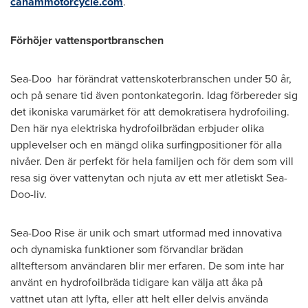
canammotorcycle.com
.
Förhöjer vattensportbranschen
Sea-Doo har förändrat vattenskoterbranschen under 50 år,
och på senare tid även pontonkategorin. Idag förbereder sig
det ikoniska varumärket för att demokratisera hydrofoiling.
Den här nya elektriska hydrofoilbrädan erbjuder olika
upplevelser och en mängd olika surfingpositioner för alla
nivåer. Den är perfekt för hela familjen och för dem som vill
resa sig över vattenytan och njuta av ett mer atletiskt Sea-
Doo-liv.
Sea-Doo Rise är unik och smart utformad med innovativa
och dynamiska funktioner som förvandlar brädan
allteftersom användaren blir mer erfaren. De som inte har
använt en hydrofoilbräda tidigare kan välja att åka på
vattnet utan att lyfta, eller att helt eller delvis använda