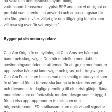
att växa och demokratisera hydrofoiling i
vattensportsbranschen. I typisk BRP-anda har vi designat en
produkt som är enkel att använda och anpassningsbar för
alla färdighetsnivåer, vilket gör den tillgänglig för alla som
vill resa sig ovanför vattenytan."
Bygger på sitt
motorcykelarv
Can-Am Origin är en hyllning till Can-Ams arv både på
banor och skogsvägar. Den här modellen med dubbla
användningsområden är utformad för att ge en mer modern
upplevelse både på landsvägar och grus- och skogsvägar.
Can-Am Pulse är en balanserad och smidig motorcykel som
är utformad för att förarna ska kunna ta in stadens energi
och förvandla sin dagliga pendling till elektrisk glädje. Båda
modellerna har en fantastisk, modern design som är byggd
för att visa upp toppmodern teknik, som den
högpresterande LED-strålkastaren, en unik visuell signatur.