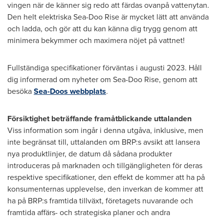
vingen när de känner sig redo att färdas ovanpå vattenytan.
Den helt elektriska Sea-Doo Rise är mycket lätt att använda
och ladda, och gör att du kan känna dig trygg genom att
minimera bekymmer och maximera nöjet på vattnet!
Fullständiga specifikationer förväntas i augusti 2023. Håll
dig informerad om nyheter om Sea-Doo Rise, genom att
besöka
Sea-Doos webbplats
.
Försiktighet beträffande framåtblickande uttalanden
Viss information som ingår i denna utgåva, inklusive, men
inte begränsat till, uttalanden om BRP:s avsikt att lansera
nya produktlinjer, de datum då sådana produkter
introduceras på marknaden och tillgängligheten för deras
respektive specifikationer, den effekt de kommer att ha på
konsumenternas upplevelse, den inverkan de kommer att
ha på BRP:s framtida tillväxt, företagets nuvarande och
framtida affärs- och strategiska planer och andra