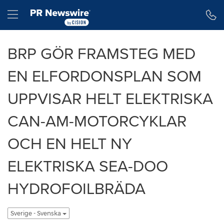
Tillgänglighetsförklaring
Hoppa över navigering
Hamburger menu
BRP GÖR FRAMSTEG MED
EN ELFORDONSPLAN SOM
UPPVISAR HELT ELEKTRISKA
CAN-AM-MOTORCYKLAR
OCH EN HELT NY
ELEKTRISKA SEA-DOO
HYDROFOILBRÄDA
Sverige - Svenska