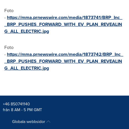
Foto
-
https://mma.prnewswire.com/media/1873741/BRP_Inc_
_BRP_PUSHES_FORWARD_WITH_EV_PLAN_REVEALIN
G_ALL_ELECTRIC.jpg
Foto
-
https://mma.prnewswire.com/media/1873742/BRP_Inc_
_BRP_PUSHES_FORWARD_WITH_EV_PLAN_REVEALIN
G_ALL_ELECTRIC.jpg
+46 850741140
från 8 AM - 5 PM GMT
Globala webbsidor