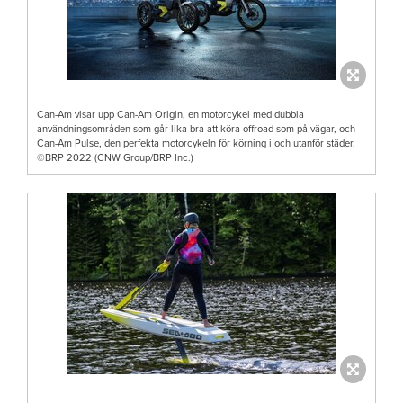
Can-Am visar upp Can-Am Origin, en motorcykel med dubbla
användningsområden som går lika bra att köra offroad som på vägar, och
Can-Am Pulse, den perfekta motorcykeln för körning i och utanför städer.
©BRP 2022 (CNW Group/BRP Inc.)