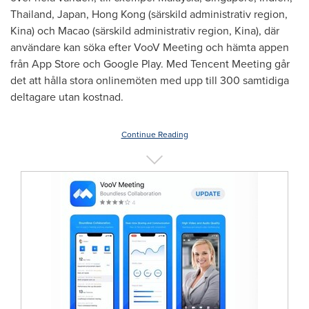
Thailand
,
Japan
,
Hong Kong
(särskild administrativ region,
Kina) och
Macao
(särskild administrativ region, Kina), där
användare kan söka efter VooV Meeting och hämta appen
från
App Store
och Google Play. Med
Tencent
Meeting går
det att hålla stora onlinemöten med upp till 300 samtidiga
deltagare utan kostnad.
Continue Reading