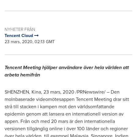
NYHETER FRÅN
Tencent Cloud
23 mars, 2020, 02:13 GMT
Tencent
Meeting hjälper användare över hela världen att
arbeta hemifrån
SHENZHEN
, Kina, 23 mars, 2020 /PRNewswire/ – Den
molnbaserade videomötesappen
Tencent
Meeting drar sitt
strå till stacken i kampen mot den världsomfattande
epidemin genom att lansera en internationell version av
appen. Från och med 20 mars är den internationella
versionen tillgänglig online i över 100 länder och regioner
över hela världen, till exempel
Malaysia
,
Singapore
, Indien,