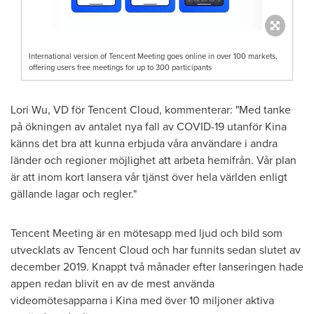
International version of Tencent Meeting goes online in over 100 markets,
offering users free meetings for up to 300 participants
Lori Wu, VD
för
Tencent
Cloud, kommenterar: "Med tanke
på ökningen av antalet nya fall av COVID-19 utanför Kina
känns det bra att kunna erbjuda våra användare i andra
länder och regioner möjlighet att arbeta hemifrån. Vår plan
är att inom kort lansera vår tjänst över hela världen enligt
gällande lagar och regler."
Tencent
Meeting är en mötesapp med ljud och bild som
utvecklats av
Tencent
Cloud och har funnits sedan slutet av
december 2019
. Knappt två månader efter lanseringen hade
appen redan blivit en av de mest använda
videomötesapparna i Kina med över 10 miljoner aktiva