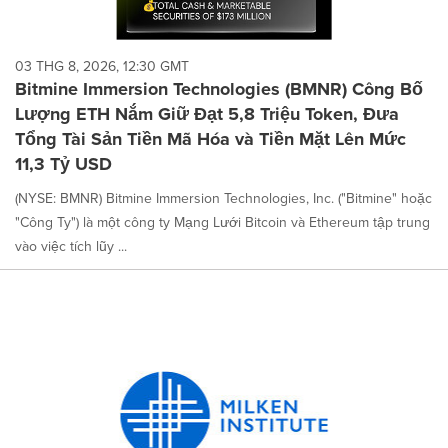
03 THG 8, 2026, 12:30 GMT
Bitmine Immersion Technologies (BMNR) Công Bố
Lượng ETH Nắm Giữ Đạt 5,8 Triệu Token, Đưa
Tổng Tài Sản Tiền Mã Hóa và Tiền Mặt Lên Mức
11,3 Tỷ USD
(NYSE: BMNR) Bitmine Immersion Technologies, Inc. ("Bitmine" hoặc
"Công Ty") là một công ty Mạng Lưới Bitcoin và Ethereum tập trung
vào việc tích lũy ...