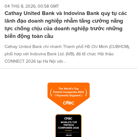
04 THG 8, 2026, 00:58 GMT
Cathay United Bank và Indovina Bank quy tụ các
lãnh đạo doanh nghiệp nhằm tăng cường năng
lực chống chịu của doanh nghiệp trước những
biến động toàn cầu
Cathay United Bank chi nhánh Thành phố Hồ Chí Minh (CUBHCM),
phối hợp với Indovina Bank Ltd. (IVB), đã tổ chức Hội thảo
CONNECT 2026 tại Hà Nội với...