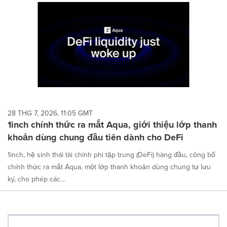
28 THG 7, 2026, 11:05 GMT
1inch chính thức ra mắt Aqua, giới thiệu lớp thanh
khoản dùng chung đầu tiên dành cho DeFi
1inch, hệ sinh thái tài chính phi tập trung (DeFi) hàng đầu, công bố
chính thức ra mắt Aqua, một lớp thanh khoản dùng chung tự lưu
ký, cho phép các...