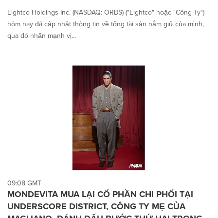
Eightco Holdings Inc. (NASDAQ: ORBS) ("Eightco" hoặc "Công Ty")
hôm nay đã cập nhật thông tin về tổng tài sản nắm giữ của mình,
qua đó nhấn mạnh vị...
09:08 GMT
MONDEVITA MUA LẠI CỔ PHẦN CHI PHỐI TẠI
UNDERSCORE DISTRICT, CÔNG TY MẸ CỦA