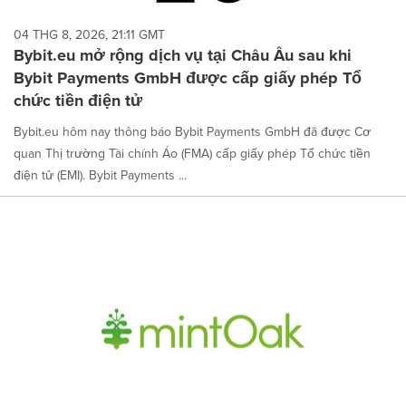
04 THG 8, 2026, 21:11 GMT
Bybit.eu mở rộng dịch vụ tại Châu Âu sau khi
Bybit Payments GmbH được cấp giấy phép Tổ
chức tiền điện tử
Bybit.eu hôm nay thông báo Bybit Payments GmbH đã được Cơ
quan Thị trường Tài chính Áo (FMA) cấp giấy phép Tổ chức tiền
điện tử (EMI). Bybit Payments ...