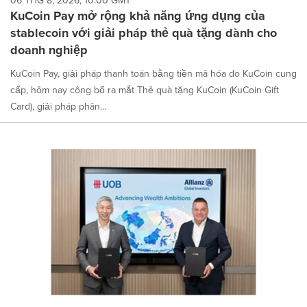
06 THG 8, 2026, 10:00 GMT
KuCoin Pay mở rộng khả năng ứng dụng của
stablecoin với giải pháp thẻ quà tặng dành cho
doanh nghiệp
KuCoin Pay, giải pháp thanh toán bằng tiền mã hóa do KuCoin cung
cấp, hôm nay công bố ra mắt Thẻ quà tặng KuCoin (KuCoin Gift
Card), giải pháp phân...