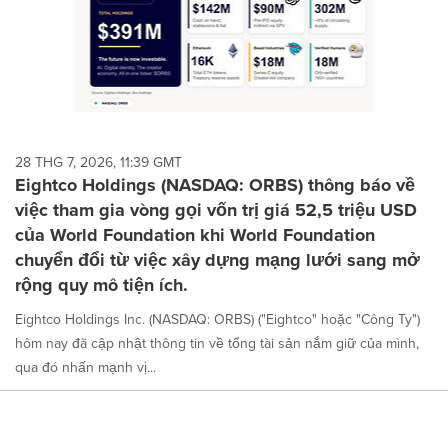
28 THG 7, 2026, 11:39 GMT
Eightco Holdings (NASDAQ: ORBS) thông báo về
việc tham gia vòng gọi vốn trị giá 52,5 triệu USD
của World Foundation khi World Foundation
chuyển đổi từ việc xây dựng mạng lưới sang mở
rộng quy mô tiện ích.
Eightco Holdings Inc. (NASDAQ: ORBS) ("Eightco" hoặc "Công Ty")
hôm nay đã cập nhật thông tin về tổng tài sản nắm giữ của mình,
qua đó nhấn mạnh vị...