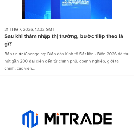
31 THG 7, 2026, 13:32 GMT
Sau khi thâm nhập thị trường, bước tiếp theo là
gì?
Bản tin từ iChongqing: Diễn đàn Kinh tế Đất liền - Biển 2026 đã thu
hút gần 200 đại diện đến từ chính phủ, doanh nghiệp, giới tài
chính, các viện...