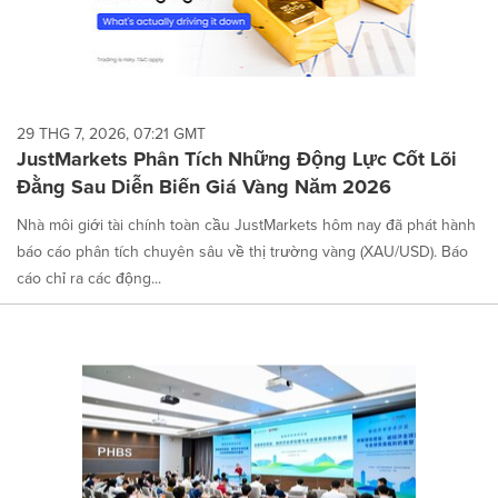
29 THG 7, 2026, 07:21 GMT
JustMarkets Phân Tích Những Động Lực Cốt Lõi
Đằng Sau Diễn Biến Giá Vàng Năm 2026
Nhà môi giới tài chính toàn cầu JustMarkets hôm nay đã phát hành
báo cáo phân tích chuyên sâu về thị trường vàng (XAU/USD). Báo
cáo chỉ ra các động...