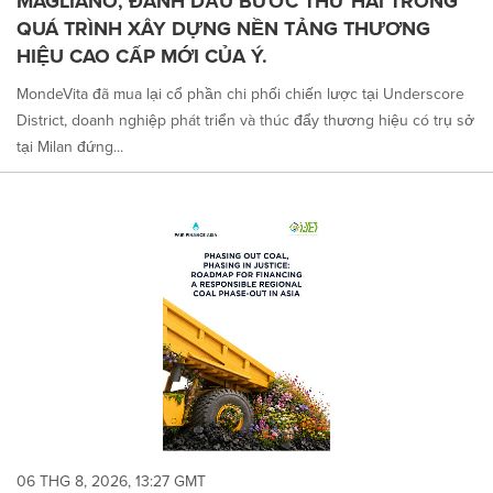
MAGLIANO, ĐÁNH DẤU BƯỚC THỨ HAI TRONG
QUÁ TRÌNH XÂY DỰNG NỀN TẢNG THƯƠNG
HIỆU CAO CẤP MỚI CỦA Ý.
MondeVita đã mua lại cổ phần chi phối chiến lược tại Underscore
District, doanh nghiệp phát triển và thúc đẩy thương hiệu có trụ sở
tại Milan đứng...
06 THG 8, 2026, 13:27 GMT