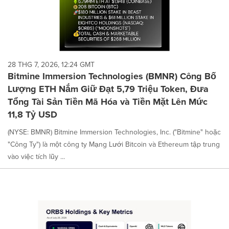
28 THG 7, 2026, 12:24 GMT
Bitmine Immersion Technologies (BMNR) Công Bố
Lượng ETH Nắm Giữ Đạt 5,79 Triệu Token, Đưa
Tổng Tài Sản Tiền Mã Hóa và Tiền Mặt Lên Mức
11,8 Tỷ USD
(NYSE: BMNR) Bitmine Immersion Technologies, Inc. ("Bitmine" hoặc
"Công Ty") là một công ty Mạng Lưới Bitcoin và Ethereum tập trung
vào việc tích lũy ...