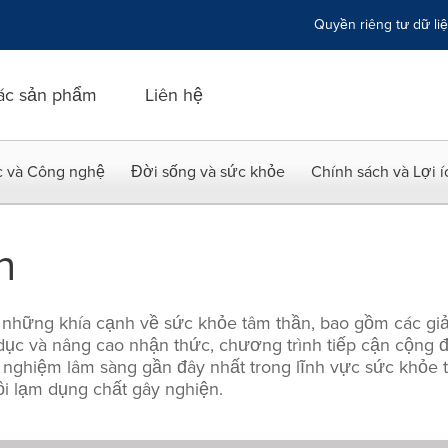
Quyền riêng tư dữ li
ác sản phẩm
Liên hệ
c và Công nghệ
Đời sống và sức khỏe
Chính sách và Lợi 
n
những khía cạnh về sức khỏe tâm thần, bao gồm các giải
dục và nâng cao nhận thức, chương trình tiếp cận cộng đồ
ử nghiệm lâm sàng gần đây nhất trong lĩnh vực sức khỏe 
ồi lạm dụng chất gây nghiện.