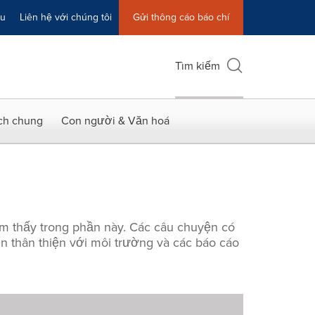
ệu
Liên hệ với chúng tôi
Gửi thông cáo báo chí
Tìm kiếm
ích chung
Con người & Văn hoá
ìm thấy trong phần này. Các câu chuyện có
ển thân thiện với môi trường và các báo cáo