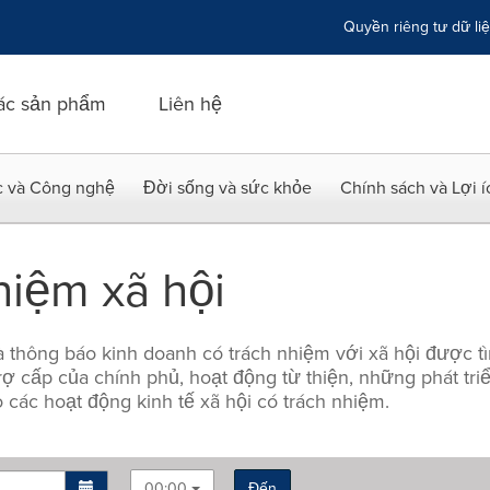
Quyền riêng tư dữ li
ác sản phẩm
Liên hệ
c và Công nghệ
Đời sống và sức khỏe
Chính sách và Lợi 
hiệm xã hội
à thông báo kinh doanh có trách nhiệm với xã hội được t
ợ cấp của chính phủ, hoạt động từ thiện, những phát tri
các hoạt động kinh tế xã hội có trách nhiệm.
00:00
Đến