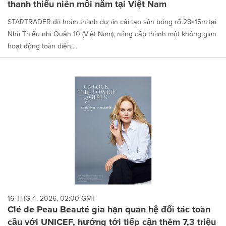
thanh thiếu niên mỗi năm tại Việt Nam
STARTRADER đã hoàn thành dự án cải tạo sân bóng rổ 28×15m tại
Nhà Thiếu nhi Quận 10 (Việt Nam), nâng cấp thành một không gian
hoạt động toàn diện,...
16 THG 4, 2026, 02:00 GMT
Clé de Peau Beauté gia hạn quan hệ đối tác toàn
cầu với UNICEF, hướng tới tiếp cận thêm 7,3 triệu