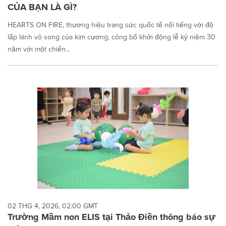
CỦA BẠN LÀ GÌ?
HEARTS ON FIRE, thương hiệu trang sức quốc tế nổi tiếng với độ
lấp lánh vô song của kim cương, công bố khởi động lễ kỷ niệm 30
năm với một chiến...
02 THG 4, 2026, 02:00 GMT
Trường Mầm non ELIS tại Thảo Điền thông báo sự