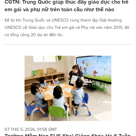
CGTN: Trung Quốc giúp thúc đẩy giáo dục cho trẻ
em gái và phụ nữ trên toàn cầu như thế nào
Kể từ khi Trung Quốc và UNESCO cùng thành lập Giải thưởng
UNESCO về Giáo dục cho Trẻ em gái và Phụ nữ vào năm 2015, đã
có tổng cộng 20 dự án đến từ...
07 THG 5, 2026, 01:58 GMT
Trường Mầm Non ELIS Khai Giảng Khóa Hè 6 Tuần