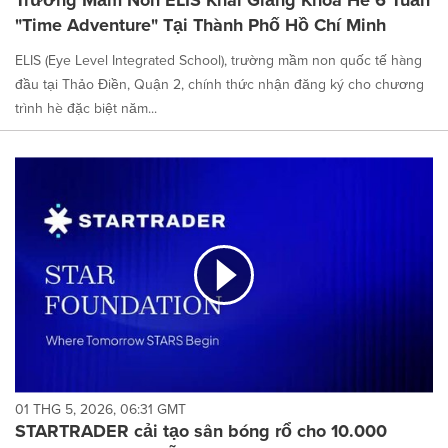
"Time Adventure" Tại Thành Phố Hồ Chí Minh
ELIS (Eye Level Integrated School), trường mầm non quốc tế hàng
đầu tại Thảo Điền, Quận 2, chính thức nhận đăng ký cho chương
trình hè đặc biệt năm...
01 THG 5, 2026, 06:31 GMT
STARTRADER cải tạo sân bóng rổ cho 10.000