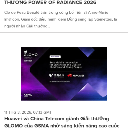
THƯỞNG POWER OF RADIANCE 2026
Clé de Peau Beauté trân trọng công bố Tiến sĩ Anne-Marie
Imafidon, Giám đốc điều hành kiêm Đồng sáng lập Stemettes, là
người nhận Giải thưởng...
11 THG 3, 2026, 07:13 GMT
Huawei và China Telecom giành Giải thưởng
GLOMO của GSMA nhờ sáng kiến nâng cao cuộc