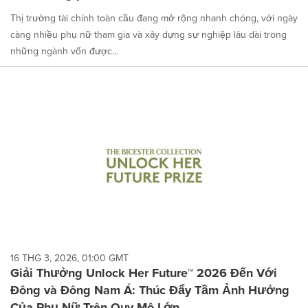
Thị trường tài chính toàn cầu đang mở rộng nhanh chóng, với ngày
càng nhiều phụ nữ tham gia và xây dựng sự nghiệp lâu dài trong
những ngành vốn được...
16 THG 3, 2026, 01:00 GMT
Giải Thưởng Unlock Her Future™ 2026 Đến Với
Đông và Đông Nam Á: Thúc Đẩy Tầm Ảnh Hưởng
Của Phụ Nữ Trên Quy Mô Lớn