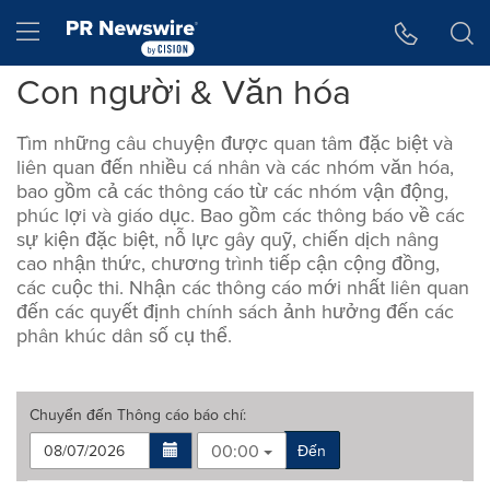
Tuyên bố về khả năng truy cập
Skip Navigation
Hamburger menu
Con người & Văn hóa
Tìm những câu chuyện được quan tâm đặc biệt và
liên quan đến nhiều cá nhân và các nhóm văn hóa,
bao gồm cả các thông cáo từ các nhóm vận động,
phúc lợi và giáo dục. Bao gồm các thông báo về các
sự kiện đặc biệt, nỗ lực gây quỹ, chiến dịch nâng
cao nhận thức, chương trình tiếp cận cộng đồng,
các cuộc thi. Nhận các thông cáo mới nhất liên quan
đến các quyết định chính sách ảnh hưởng đến các
phân khúc dân số cụ thể.
Chuyển đến
Thông cáo báo chí
:
00:00
Đến