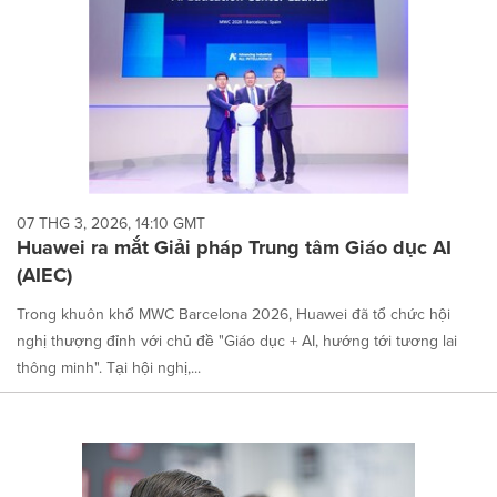
07 THG 3, 2026, 14:10 GMT
Huawei ra mắt Giải pháp Trung tâm Giáo dục AI
(AIEC)
Trong khuôn khổ MWC Barcelona 2026, Huawei đã tổ chức hội
nghị thượng đỉnh với chủ đề "Giáo dục + AI, hướng tới tương lai
thông minh". Tại hội nghị,...