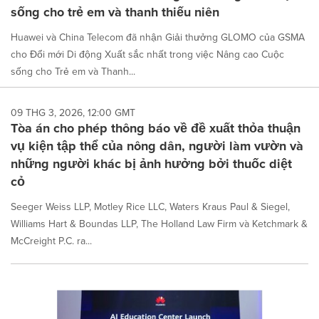
sống cho trẻ em và thanh thiếu niên
Huawei và China Telecom đã nhận Giải thưởng GLOMO của GSMA
cho Đổi mới Di động Xuất sắc nhất trong việc Nâng cao Cuộc
sống cho Trẻ em và Thanh...
09 THG 3, 2026, 12:00 GMT
Tòa án cho phép thông báo về đề xuất thỏa thuận
vụ kiện tập thể của nông dân, người làm vườn và
những người khác bị ảnh hưởng bởi thuốc diệt
cỏ
Seeger Weiss LLP, Motley Rice LLC, Waters Kraus Paul & Siegel,
Williams Hart & Boundas LLP, The Holland Law Firm và Ketchmark &
McCreight P.C. ra...