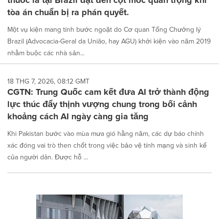
tòa án chuẩn bị ra phán quyết.
Một vụ kiện mang tính bước ngoặt do Cơ quan Tổng Chưởng lý
Brazil (Advocacia-Geral da União, hay AGU) khởi kiện vào năm 2019
nhằm buộc các nhà sản...
18 THG 7, 2026, 08:12 GMT
CGTN: Trung Quốc cam kết đưa AI trở thành động
lực thúc đẩy thịnh vượng chung trong bối cảnh
khoảng cách AI ngày càng gia tăng
Khi Pakistan bước vào mùa mưa gió hằng năm, các dự báo chính
xác đóng vai trò then chốt trong việc bảo vệ tính mạng và sinh kế
của người dân. Được hỗ ...