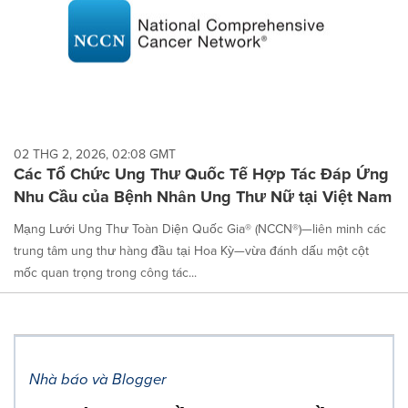
02 THG 2, 2026, 02:08 GMT
Các Tổ Chức Ung Thư Quốc Tế Hợp Tác Đáp Ứng
Nhu Cầu của Bệnh Nhân Ung Thư Nữ tại Việt Nam
Mạng Lưới Ung Thư Toàn Diện Quốc Gia® (NCCN®)—liên minh các
trung tâm ung thư hàng đầu tại Hoa Kỳ—vừa đánh dấu một cột
mốc quan trọng trong công tác...
Nhà báo và Blogger