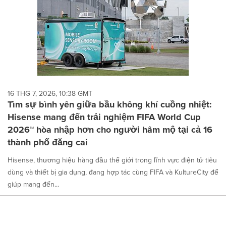
16 THG 7, 2026, 10:38 GMT
Tìm sự bình yên giữa bầu không khí cuồng nhiệt:
Hisense mang đến trải nghiệm FIFA World Cup
2026™ hòa nhập hơn cho người hâm mộ tại cả 16
thành phố đăng cai
Hisense, thương hiệu hàng đầu thế giới trong lĩnh vực điện tử tiêu
dùng và thiết bị gia dụng, đang hợp tác cùng FIFA và KultureCity để
giúp mang đến...