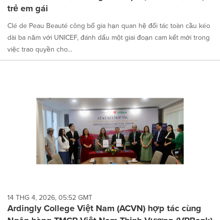
trẻ em gái
Clé de Peau Beauté công bố gia hạn quan hệ đối tác toàn cầu kéo
dài ba năm với UNICEF, đánh dấu một giai đoạn cam kết mới trong
việc trao quyền cho...
14 THG 4, 2026, 05:52 GMT
Ardingly College Việt Nam (ACVN) hợp tác cùng