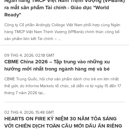
Ngân hàng TMCP Việt Nam Thịnh Vượng (VPBank)
ra mắt sản phẩm Tài chính - Giáo dục "World
Ready"
Công ty Cổ phần Ardingly College Việt Nam phối hợp cùng Ngân
hàng TMCP Việt Nam Thịnh Vượng (VPBank) chính thức công bố
sản phẩm liên kết Tài chính – ...
09 THG 4, 2026, 02:18 GMT
CBME China 2026 -- Tập trung vào những xu
hướng mới nhất trong ngành hàng mẹ và bé
CBME Trung Quốc, hội chợ sản phẩm dành cho trẻ em lớn nhất
thế giới, do Informa Markets tổ chức, sẽ diễn ra từ ngày 15 đến 17
tháng 7 năm 2026 tại...
02 THG 4, 2026, 15:48 GMT
HEARTS ON FIRE KỶ NIỆM 30 NĂM TỎA SÁNG
VỚI CHIẾN DỊCH TOÀN CẦU MỚI DẤU ẤN RIÊNG