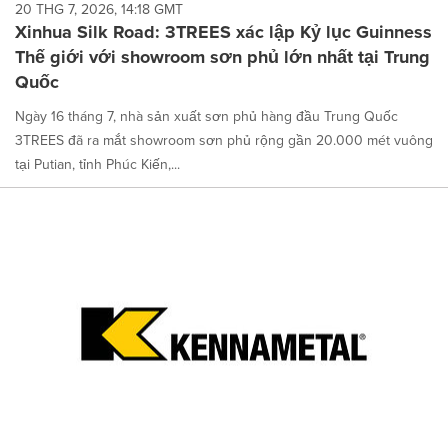
20 THG 7, 2026, 14:18 GMT
Xinhua Silk Road: 3TREES xác lập Kỷ lục Guinness
Thế giới với showroom sơn phủ lớn nhất tại Trung
Quốc
Ngày 16 tháng 7, nhà sản xuất sơn phủ hàng đầu Trung Quốc
3TREES đã ra mắt showroom sơn phủ rộng gần 20.000 mét vuông
tại Putian, tỉnh Phúc Kiến,...