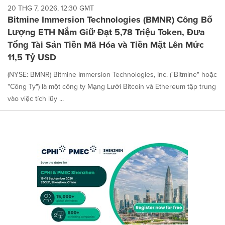
20 THG 7, 2026, 12:30 GMT
Bitmine Immersion Technologies (BMNR) Công Bố
Lượng ETH Nắm Giữ Đạt 5,78 Triệu Token, Đưa
Tổng Tài Sản Tiền Mã Hóa và Tiền Mặt Lên Mức
11,5 Tỷ USD
(NYSE: BMNR) Bitmine Immersion Technologies, Inc. ("Bitmine" hoặc
"Công Ty") là một công ty Mạng Lưới Bitcoin và Ethereum tập trung
vào việc tích lũy ...