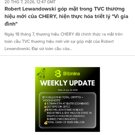
20 THG 7, 2026, 12:47 GMT
Robert Lewandowski góp mặt trong TVC thương
hiệu mới của CHERY, hiện thực hóa triết lý "Vì gia
đình"
Ngày 18 tháng 7, thương hiệu CHERY đã chính thức ra mắt trên
toàn cầu TVC thương hiệu mới với sự góp mặt của Robert
Lewandowski, Đại sứ toàn cầu của...