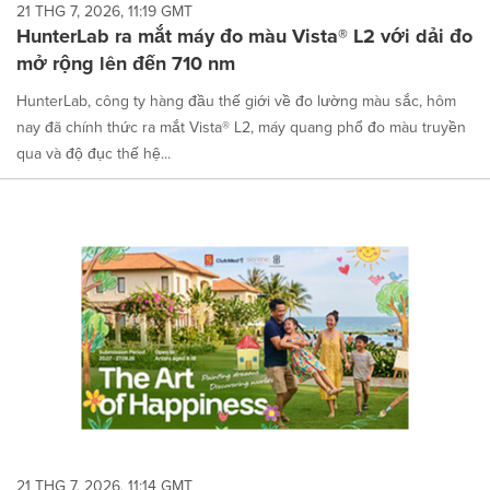
21 THG 7, 2026, 11:19 GMT
HunterLab ra mắt máy đo màu Vista® L2 với dải đo
mở rộng lên đến 710 nm
HunterLab, công ty hàng đầu thế giới về đo lường màu sắc, hôm
nay đã chính thức ra mắt Vista® L2, máy quang phổ đo màu truyền
qua và độ đục thế hệ...
21 THG 7, 2026, 11:14 GMT