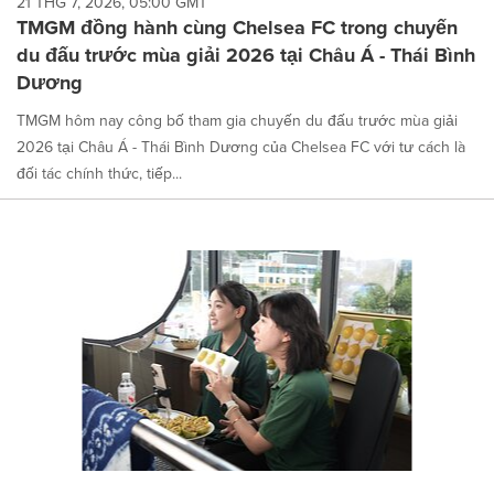
21 THG 7, 2026, 05:00 GMT
TMGM đồng hành cùng Chelsea FC trong chuyến
du đấu trước mùa giải 2026 tại Châu Á - Thái Bình
Dương
TMGM hôm nay công bố tham gia chuyến du đấu trước mùa giải
2026 tại Châu Á - Thái Bình Dương của Chelsea FC với tư cách là
đối tác chính thức, tiếp...