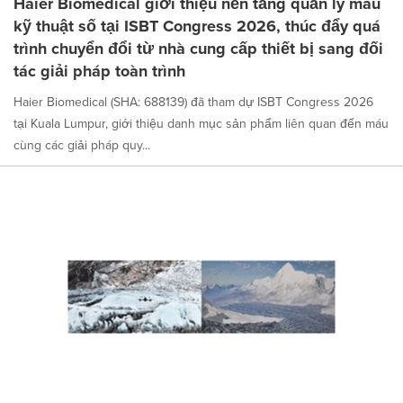
Haier Biomedical giới thiệu nền tảng quản lý máu
kỹ thuật số tại ISBT Congress 2026, thúc đẩy quá
trình chuyển đổi từ nhà cung cấp thiết bị sang đối
tác giải pháp toàn trình
Haier Biomedical (SHA: 688139) đã tham dự ISBT Congress 2026
tại Kuala Lumpur, giới thiệu danh mục sản phẩm liên quan đến máu
cùng các giải pháp quy...