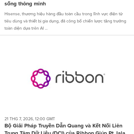
sống thông minh
Hisense, thương hiệu hàng đầu toàn cầu trong lĩnh vực điện tử
tiêu dùng và thiết bị gia dụng, đã công bố chiến lược tăng trưởng
toàn diện dựa trên AI ...
21 THG 7, 2026, 12:00 GMT
Bộ Giải Pháp Truyền Dẫn Quang và Kết Nối Liên
Trung Tâm Dữ Liệu (DCI) của Ribbon Giúp Pt Jala