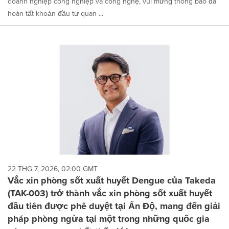
doanh nghiệp công nghiệp và công nghệ, vui mừng thông báo đã
hoàn tất khoản đầu tư quan ...
22 THG 7, 2026, 02:00 GMT
Vắc xin phòng sốt xuất huyết Dengue của Takeda
(TAK-003) trở thành vắc xin phòng sốt xuất huyết
đầu tiên được phê duyệt tại Ấn Độ, mang đến giải
pháp phòng ngừa tại một trong những quốc gia