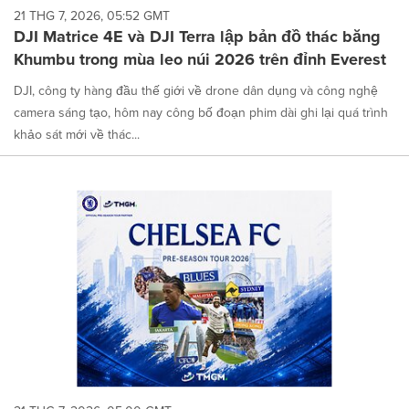
21 THG 7, 2026, 05:52 GMT
DJI Matrice 4E và DJI Terra lập bản đồ thác băng
Khumbu trong mùa leo núi 2026 trên đỉnh Everest
DJI, công ty hàng đầu thế giới về drone dân dụng và công nghệ
camera sáng tạo, hôm nay công bố đoạn phim dài ghi lại quá trình
khảo sát mới về thác...