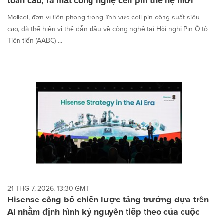
toàn cầu, ra mắt công nghệ cell pin thế hệ mới
Molicel, đơn vị tiên phong trong lĩnh vực cell pin công suất siêu
cao, đã thể hiện vị thế dẫn đầu về công nghệ tại Hội nghị Pin Ô tô
Tiên tiến (AABC) ...
21 THG 7, 2026, 13:30 GMT
Hisense công bố chiến lược tăng trưởng dựa trên
AI nhằm định hình kỷ nguyên tiếp theo của cuộc