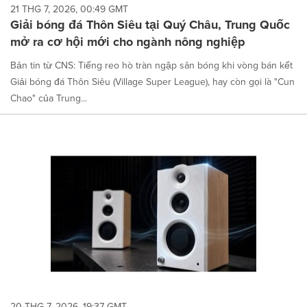
21 THG 7, 2026, 00:49 GMT
Giải bóng đá Thôn Siêu tại Quý Châu, Trung Quốc
mở ra cơ hội mới cho ngành nông nghiệp
Bản tin từ CNS: Tiếng reo hò tràn ngập sân bóng khi vòng bán kết
Giải bóng đá Thôn Siêu (Village Super League), hay còn gọi là "Cun
Chao" của Trung...
20 THG 7, 2026, 19:37 GMT