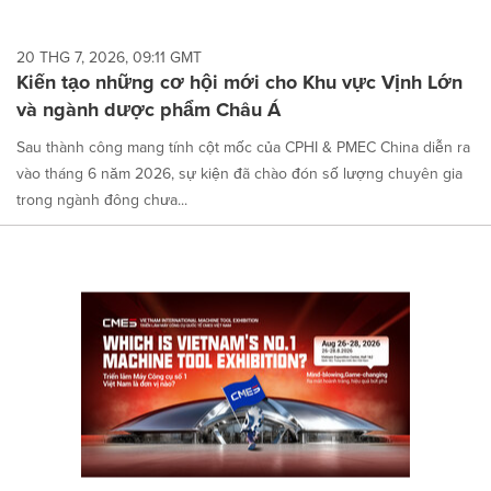
20 THG 7, 2026, 09:11 GMT
Kiến tạo những cơ hội mới cho Khu vực Vịnh Lớn
và ngành dược phẩm Châu Á
Sau thành công mang tính cột mốc của CPHI & PMEC China diễn ra
vào tháng 6 năm 2026, sự kiện đã chào đón số lượng chuyên gia
trong ngành đông chưa...