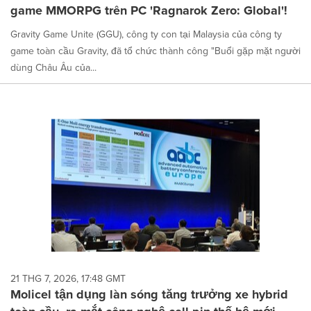
game MMORPG trên PC 'Ragnarok Zero: Global'!
Gravity Game Unite (GGU), công ty con tại Malaysia của công ty
game toàn cầu Gravity, đã tổ chức thành công "Buổi gặp mặt người
dùng Châu Âu của...
21 THG 7, 2026, 17:48 GMT
Molicel tận dụng làn sóng tăng trưởng xe hybrid