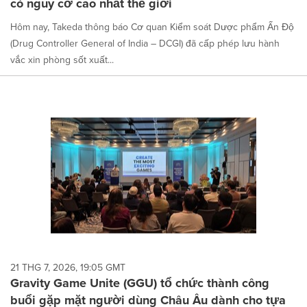
có nguy cơ cao nhất thế giới
Hôm nay, Takeda thông báo Cơ quan Kiểm soát Dược phẩm Ấn Độ
(Drug Controller General of India – DCGI) đã cấp phép lưu hành
vắc xin phòng sốt xuất...
21 THG 7, 2026, 19:05 GMT
Gravity Game Unite (GGU) tổ chức thành công
buổi gặp mặt người dùng Châu Âu dành cho tựa