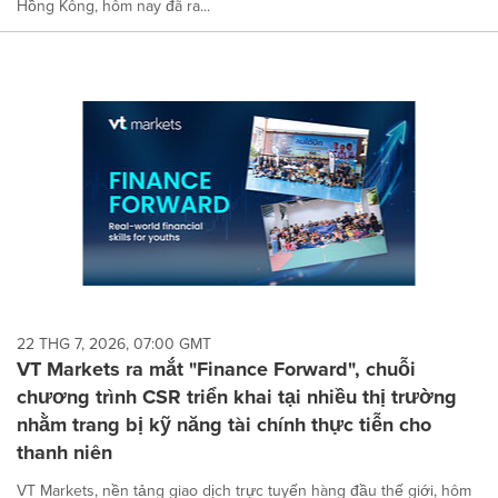
Hồng Kông, hôm nay đã ra...
22 THG 7, 2026, 07:00 GMT
VT Markets ra mắt "Finance Forward", chuỗi
chương trình CSR triển khai tại nhiều thị trường
nhằm trang bị kỹ năng tài chính thực tiễn cho
thanh niên
VT Markets, nền tảng giao dịch trực tuyến hàng đầu thế giới, hôm