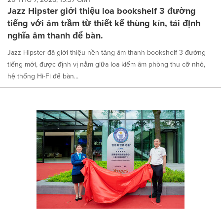
Jazz Hipster giới thiệu loa bookshelf 3 đường
tiếng với âm trầm từ thiết kế thùng kín, tái định
nghĩa âm thanh để bàn.
Jazz Hipster đã giới thiệu nền tảng âm thanh bookshelf 3 đường
tiếng mới, được định vị nằm giữa loa kiểm âm phòng thu cỡ nhỏ,
hệ thống Hi-Fi để bàn...