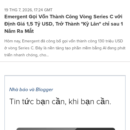
19 THG 7, 2026, 17:24 GMT
Emergent Gọi Vốn Thành Công Vòng Series C với
Định Giá 1,5 Tỷ USD, Trở Thành "Kỳ Lân" chỉ sau 1
Năm Ra Mắt
Hôm nay, Emergent đã công bố gọi vốn thành công 130 triệu USD
ở vòng Series C. Đây là nền tảng tạo phần mềm bằng AI đang phát
triển nhanh chóng, cho...
Nhà báo và Blogger
Tin tức bạn cần, khi bạn cần.