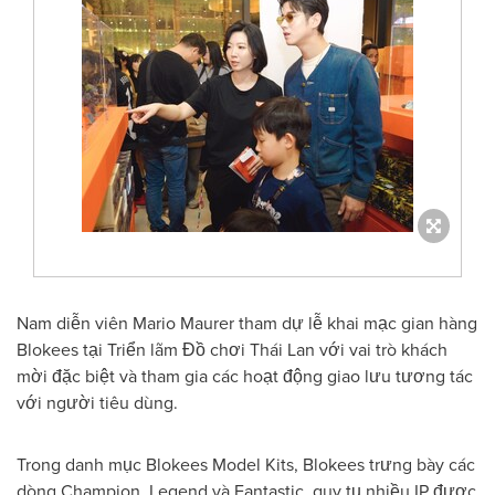
Nam diễn viên Mario Maurer tham dự lễ khai mạc gian hàng
Blokees tại Triển lãm Đồ chơi Thái Lan với vai trò khách
mời đặc biệt và tham gia các hoạt động giao lưu tương tác
với người tiêu dùng.
Trong danh mục Blokees Model Kits, Blokees trưng bày các
dòng Champion, Legend và Fantastic, quy tụ nhiều IP được