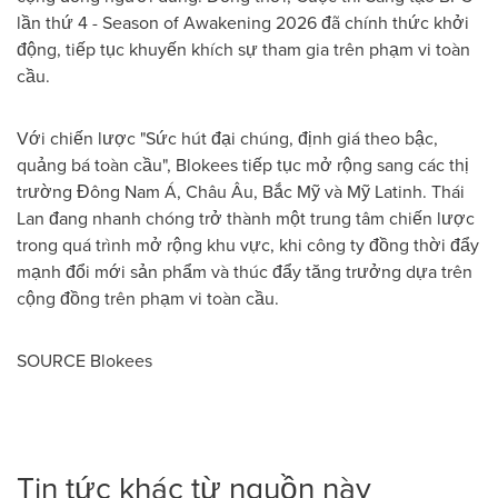
lần thứ 4 - Season of Awakening 2026 đã chính thức khởi
động, tiếp tục khuyến khích sự tham gia trên phạm vi toàn
cầu.
Với chiến lược "Sức hút đại chúng, định giá theo bậc,
quảng bá toàn cầu", Blokees tiếp tục mở rộng sang các thị
trường Đông Nam Á, Châu Âu, Bắc Mỹ và Mỹ Latinh. Thái
Lan đang nhanh chóng trở thành một trung tâm chiến lược
trong quá trình mở rộng khu vực, khi công ty đồng thời đẩy
mạnh đổi mới sản phẩm và thúc đẩy tăng trưởng dựa trên
cộng đồng trên phạm vi toàn cầu.
SOURCE Blokees
Tin tức khác từ nguồn này