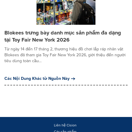
Blokees trưng bày danh mục sản phẩm đa dạng
tại Toy Fair New York 2026
Từ ngày 14 đến 17 tháng 2, thương hiệu đồ chơi lắp ráp nhân vật
Blokees đã tham gia Toy Fair New York 2026, giới thiệu đến người
tiêu dùng toàn cầu...
Các Nội Dung Khác từ Nguồn Này
Liên hệ Cision
Các sản phẩm