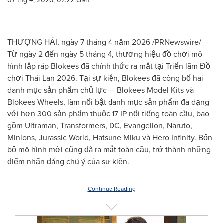
07 thg 4, 2026, 07:22 GMT
THƯỢNG HẢI, ngày 7 tháng 4 năm 2026 /PRNewswire/ --
Từ ngày 2 đến ngày 5 tháng 4, thương hiệu đồ chơi mô
hình lắp ráp Blokees đã chính thức ra mắt tại Triển lãm Đồ
chơi Thái Lan 2026. Tại sự kiện, Blokees đã công bố hai
danh mục sản phẩm chủ lực — Blokees Model Kits và
Blokees Wheels, làm nổi bật danh mục sản phẩm đa dạng
với hơn 300 sản phẩm thuộc 17 IP nổi tiếng toàn cầu, bao
gồm Ultraman, Transformers, DC, Evangelion, Naruto,
Minions, Jurassic World, Hatsune Miku và Hero Infinity. Bốn
bộ mô hình mới cũng đã ra mắt toàn cầu, trở thành những
điểm nhấn đáng chú ý của sự kiện.
Continue Reading