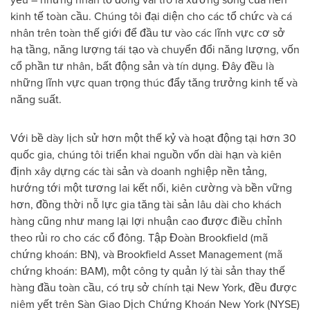
kinh tế toàn cầu. Chúng tôi đại diện cho các tổ chức và cá
nhân trên toàn thế giới để đầu tư vào các lĩnh vực cơ sở
hạ tầng, năng lượng tái tạo và chuyển đổi năng lượng, vốn
cổ phần tư nhân, bất động sản và tín dụng. Đây đều là
những lĩnh vực quan trọng thúc đẩy tăng trưởng kinh tế và
năng suất.
Với bề dày lịch sử hơn một thế kỷ và hoạt động tại hơn 30
quốc gia, chúng tôi triển khai nguồn vốn dài hạn và kiên
định xây dựng các tài sản và doanh nghiệp nền tảng,
hướng tới một tương lai kết nối, kiên cường và bền vững
hơn, đồng thời nỗ lực gia tăng tài sản lâu dài cho khách
hàng cũng như mang lại lợi nhuận cao được điều chỉnh
theo rủi ro cho các cổ đông. Tập Đoàn Brookfield (mã
chứng khoán: BN), và Brookfield Asset Management (mã
chứng khoán: BAM), một công ty quản lý tài sản thay thế
hàng đầu toàn cầu, có trụ sở chính tại New York, đều được
niêm yết trên Sàn Giao Dịch Chứng Khoán New York (NYSE)