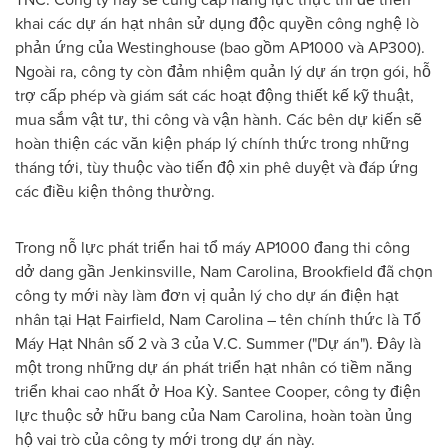
khai các dự án hạt nhân sử dụng độc quyền công nghệ lò
phản ứng của Westinghouse (bao gồm AP1000 và AP300).
Ngoài ra, công ty còn đảm nhiệm quản lý dự án trọn gói, hỗ
trợ cấp phép và giám sát các hoạt động thiết kế kỹ thuật,
mua sắm vật tư, thi công và vận hành. Các bên dự kiến sẽ
hoàn thiện các văn kiện pháp lý chính thức trong những
tháng tới, tùy thuộc vào tiến độ xin phê duyệt và đáp ứng
các điều kiện thông thường.
Trong nỗ lực phát triển hai tổ máy AP1000 đang thi công
dở dang gần Jenkinsville, Nam Carolina, Brookfield đã chọn
công ty mới này làm đơn vị quản lý cho dự án điện hạt
nhân tại Hạt Fairfield, Nam Carolina – tên chính thức là Tổ
Máy Hạt Nhân số 2 và 3 của V.C. Summer ("Dự án"). Đây là
một trong những dự án phát triển hạt nhân có tiềm năng
triển khai cao nhất ở Hoa Kỳ. Santee Cooper, công ty điện
lực thuộc sở hữu bang của Nam Carolina, hoàn toàn ủng
hộ vai trò của công ty mới trong dự án này.