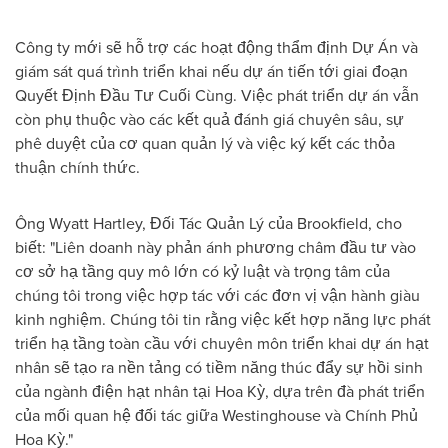
Công ty mới sẽ hỗ trợ các hoạt động thẩm định Dự Án và
giám sát quá trình triển khai nếu dự án tiến tới giai đoạn
Quyết Định Đầu Tư Cuối Cùng. Việc phát triển dự án vẫn
còn phụ thuộc vào các kết quả đánh giá chuyên sâu, sự
phê duyệt của cơ quan quản lý và việc ký kết các thỏa
thuận chính thức.
Ông Wyatt Hartley, Đối Tác Quản Lý của Brookfield, cho
biết: "Liên doanh này phản ánh phương châm đầu tư vào
cơ sở hạ tầng quy mô lớn có kỷ luật và trọng tâm của
chúng tôi trong việc hợp tác với các đơn vị vận hành giàu
kinh nghiệm. Chúng tôi tin rằng việc kết hợp năng lực phát
triển hạ tầng toàn cầu với chuyên môn triển khai dự án hạt
nhân sẽ tạo ra nền tảng có tiềm năng thúc đẩy sự hồi sinh
của ngành điện hạt nhân tại Hoa Kỳ, dựa trên đà phát triển
của mối quan hệ đối tác giữa Westinghouse và Chính Phủ
Hoa Kỳ."