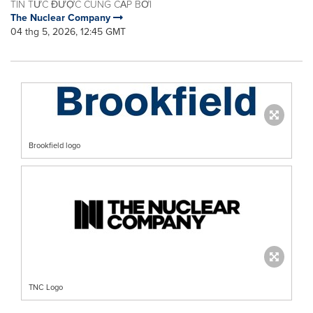
TIN TỨC ĐƯỢC CUNG CẤP BỞI
The Nuclear Company
04 thg 5, 2026, 12:45 GMT
Brookfield logo
TNC Logo