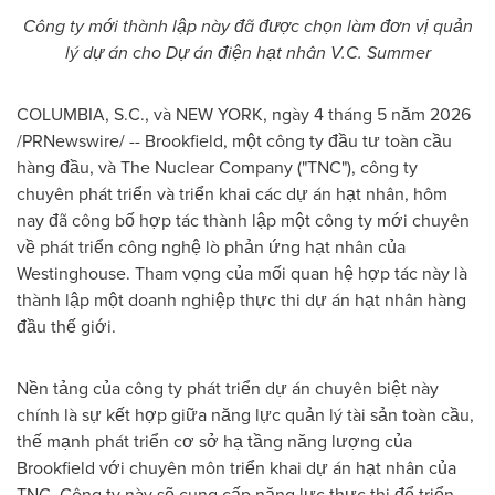
Công ty mới thành lập này đã được chọn làm đơn vị quản
lý dự án cho Dự án điện hạt nhân V.C. Summer
COLUMBIA, S.C., và NEW YORK
,
ngày 4 tháng 5 năm 2026
/PRNewswire/ -- Brookfield, một công ty đầu tư toàn cầu
hàng đầu, và The Nuclear Company ("TNC"), công ty
chuyên phát triển và triển khai các dự án hạt nhân, hôm
nay đã công bố hợp tác thành lập một công ty mới chuyên
về phát triển công nghệ lò phản ứng hạt nhân của
Westinghouse. Tham vọng của mối quan hệ hợp tác này là
thành lập một doanh nghiệp thực thi dự án hạt nhân hàng
đầu thế giới.
Nền tảng của công ty phát triển dự án chuyên biệt này
chính là sự kết hợp giữa năng lực quản lý tài sản toàn cầu,
thế mạnh phát triển cơ sở hạ tầng năng lượng của
Brookfield với chuyên môn triển khai dự án hạt nhân của
TNC. Công ty này sẽ cung cấp năng lực thực thi để triển