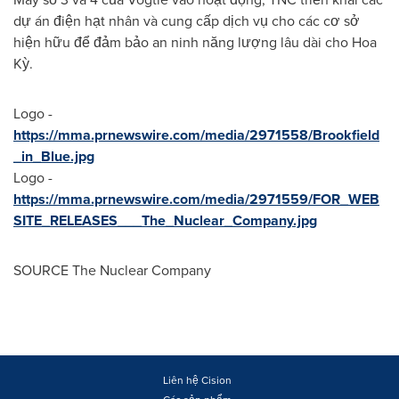
dự án điện hạt nhân và cung cấp dịch vụ cho các cơ sở
hiện hữu để đảm bảo an ninh năng lượng lâu dài cho Hoa
Kỳ.
Logo -
https://mma.prnewswire.com/media/2971558/Brookfield
_in_Blue.jpg
Logo -
https://mma.prnewswire.com/media/2971559/FOR_WEB
SITE_RELEASES___The_Nuclear_Company.jpg
SOURCE The Nuclear Company
Liên hệ Cision