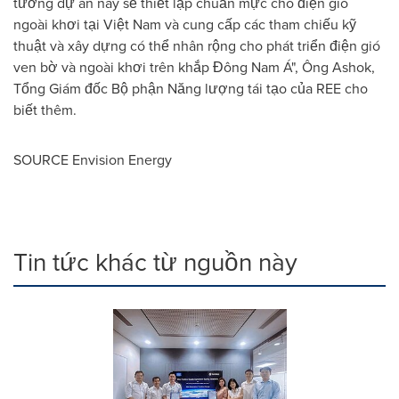
tưởng dự án này sẽ thiết lập chuẩn mực cho điện gió
ngoài khơi tại Việt Nam và cung cấp các tham chiếu kỹ
thuật và xây dựng có thể nhân rộng cho phát triển điện gió
ven bờ và ngoài khơi trên khắp Đông Nam Á", Ông Ashok,
Tổng Giám đốc Bộ phận Năng lượng tái tạo của REE cho
biết thêm.
SOURCE Envision Energy
Tin tức khác từ nguồn này