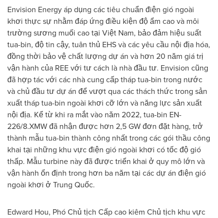
Envision Energy áp dụng các tiêu chuẩn điện gió ngoài
khơi thực sự nhằm đáp ứng điều kiện độ ẩm cao và môi
trường sương muối cao tại Việt Nam, bảo đảm hiệu suất
tua-bin, độ tin cậy, tuân thủ EHS và các yêu cầu nội địa hóa,
đồng thời bảo vệ chất lượng dự án và hơn 20 năm giá trị
vận hành của REE với tư cách là nhà đầu tư. Envision cũng
đã hợp tác với các nhà cung cấp tháp tua-bin trong nước
và chủ đầu tư dự án để vượt qua các thách thức trong sản
xuất tháp tua-bin ngoài khơi cỡ lớn và năng lực sản xuất
nội địa. Kể từ khi ra mắt vào năm 2022, tua-bin EN-
226/8.XMW đã nhận được hơn 2,5 GW đơn đặt hàng, trở
thành mẫu tua-bin thành công nhất trong các gói thầu công
khai tại những khu vực điện gió ngoài khơi có tốc độ gió
thấp. Mẫu turbine này đã được triển khai ở quy mô lớn và
vận hành ổn định trong hơn ba năm tại các dự án điện gió
ngoài khơi ở Trung Quốc.
Edward Hou, Phó Chủ tịch Cấp cao kiêm Chủ tịch khu vực