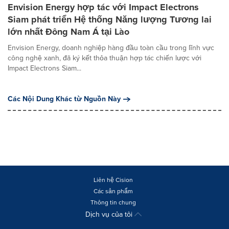
Envision Energy hợp tác với Impact Electrons
Siam phát triển Hệ thống Năng lượng Tương lai
lớn nhất Đông Nam Á tại Lào
Envision Energy, doanh nghiệp hàng đầu toàn cầu trong lĩnh vực
công nghệ xanh, đã ký kết thỏa thuận hợp tác chiến lược với
Impact Electrons Siam...
Các Nội Dung Khác từ Nguồn Này
Liên hệ Cision
Các sản phẩm
Thông tin chung
Dịch vụ của tôi