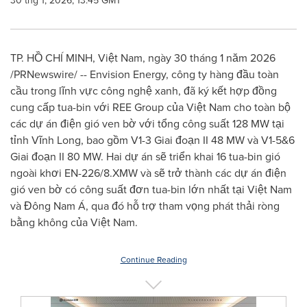
30 thg 1, 2026, 13:45 GMT
TP. HỒ CHÍ MINH, Việt Nam, ngày 30 tháng 1 năm 2026
/PRNewswire/ -- Envision Energy, công ty hàng đầu toàn
cầu trong lĩnh vực công nghệ xanh, đã ký kết hợp đồng
cung cấp tua-bin với REE Group của Việt Nam cho toàn bộ
các dự án điện gió ven bờ với tổng công suất 128 MW tại
tỉnh Vĩnh Long, bao gồm V1-3 Giai đoạn II 48 MW và V1-5&6
Giai đoạn II 80 MW. Hai dự án sẽ triển khai 16 tua-bin gió
ngoài khơi EN-226/8.XMW và sẽ trở thành các dự án điện
gió ven bờ có công suất đơn tua-bin lớn nhất tại Việt Nam
và Đông Nam Á, qua đó hỗ trợ tham vọng phát thải ròng
bằng không của Việt Nam.
Continue Reading