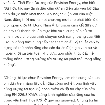
vhâu Á - Thái Bình Dương của Envision Energy, cho biết:
"Sự hợp tác này đánh dấu cụm dự án điện gió ven bờ đầu
tiên được triển khai theo Quy hoạch điện VIII của Việt
Nam, đồng thời mở ra một chương mới cho phát triển điện
gió ngoài khơi tại Đông Nam Á. Envision cam kết đưa dự
án này trở thành chuẩn mực khu vực, cung cấp hỗ trợ
chiến lược cho quá trình chuyển dịch năng lượng của REE
Group, đồng thời cung cấp các tham chiếu kỹ thuật và xây
dựng có thể nhân rộng cho các dự án điện gió ven bờ và
ngoài khơi xa trên toàn khu vực, góp phần thúc đẩy hệ
thống năng lượng hướng tới tương lai phát thải ròng bằng
không".
"Chúng tôi lựa chọn Envision Energy làm nhà cung cấp tua-
bin dựa trên năng lực dẫn đầu công nghệ trong lĩnh vực
năng lượng tái tạo, độ hoàn thiện và độ tin cậy của nền
tảng EN-226/8.XMW, cùng kinh nghiệm sâu rộng của họ
trong vận hành hòa lưới ở quy mô gigawatt. Chúng tôi tin