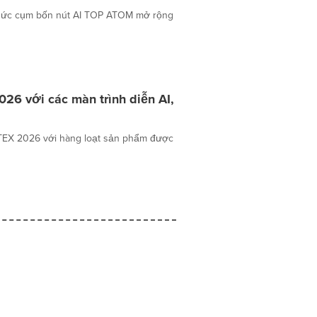
 thức cụm bốn nút AI TOP ATOM mở rộng
6 với các màn trình diễn AI,
UTEX 2026 với hàng loạt sản phẩm được