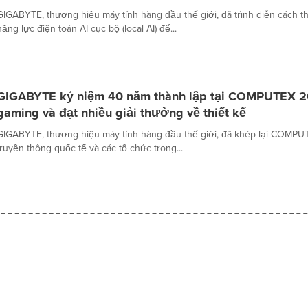
GIGABYTE, thương hiệu máy tính hàng đầu thế giới, đã trình diễn cách
năng lực điện toán AI cục bộ (local AI) để...
GIGABYTE kỷ niệm 40 năm thành lập tại COMPUTEX 202
gaming và đạt nhiều giải thưởng về thiết kế
GIGABYTE, thương hiệu máy tính hàng đầu thế giới, đã khép lại COMP
truyền thông quốc tế và các tổ chức trong...