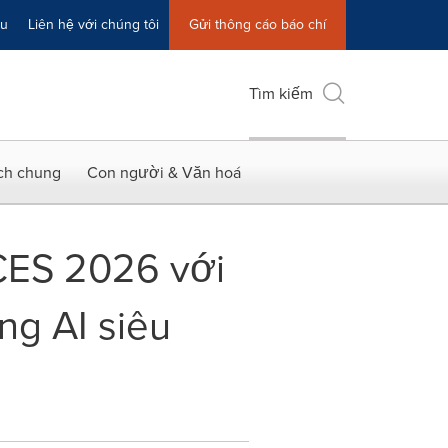
ệu
Liên hệ với chúng tôi
Gửi thông cáo báo chí
Tìm kiếm
ích chung
Con người & Văn hoá
CES 2026 với
ng AI siêu