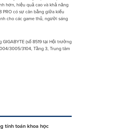
nh hơn, hiệu quả cao và khả năng
8 PRO có sự cân bằng giữa kiểu
nh cho các game thủ, người sáng
g GIGABYTE (số 8519 tại Hội trường
3004/3005/3104, Tầng 3, Trung tâm
g tính toán khoa học