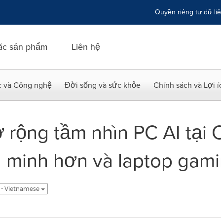
Quyền riêng tư dữ li
ác sản phẩm
Liên hệ
c và Công nghệ
Đời sống và sức khỏe
Chính sách và Lợi 
rộng tầm nhìn PC AI tại 
minh hơn và laptop gami
 - Vietnamese