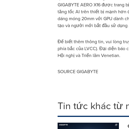
GIGABYTE AERO X16 được trang bị 
tăng tốc AI trên thiết bị mạnh h
dáng móng 20mm với GPU dành cho 
tạo và người mới bắt đầu sử dụng 
Để biết thêm thông tin, vui lòng tr
phía bắc của LVCC). Đại diện báo 
Hội nghị và Triển lãm Venetian.
SOURCE GIGABYTE
Tin tức khác từ