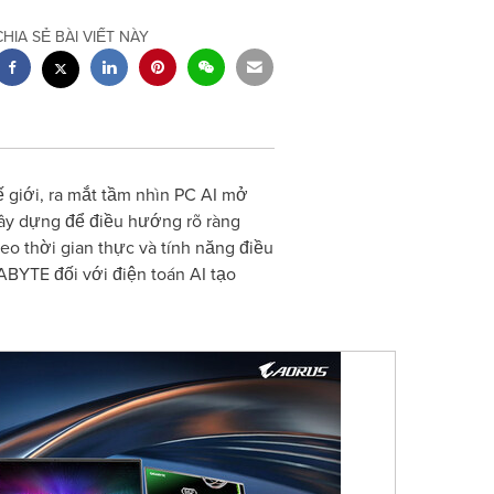
CHIA SẺ BÀI VIẾT NÀY
giới, ra mắt tầm nhìn PC AI mở
xây dựng để điều hướng rõ ràng
eo thời gian thực và tính năng điều
ABYTE đối với điện toán AI tạo