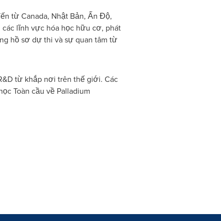
đến từ Canada, Nhật Bản, Ấn Độ,
 các lĩnh vực hóa học hữu cơ, phát
ợng hồ sơ dự thi và sự quan tâm từ
&D từ khắp nơi trên thế giới. Các
học Toàn cầu về Palladium