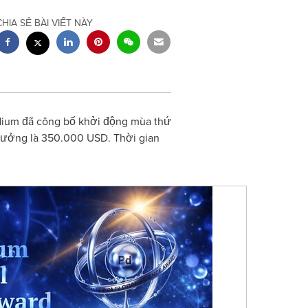
CHIA SẺ BÀI VIẾT NÀY
dium đã công bố khởi động mùa thứ
 thưởng là 350.000 USD. Thời gian