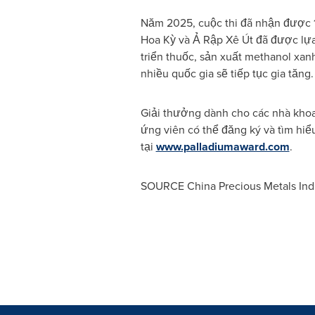
Năm 2025, cuộc thi đã nhận được 1
Hoa Kỳ và Ả Rập Xê Út đã được lựa 
triển thuốc, sản xuất methanol xan
nhiều quốc gia sẽ tiếp tục gia tăng.
Giải thưởng dành cho các nhà khoa 
ứng viên có thể đăng ký và tìm hiể
tại
www.palladiumaward.com
.
SOURCE China Precious Metals Ind