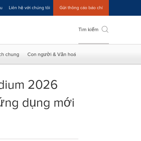
ệu
Liên hệ với chúng tôi
Gửi thông cáo báo chí
Tìm kiếm
ích chung
Con người & Văn hoá
ladium 2026
c ứng dụng mới