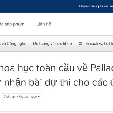
Quyền riêng tư dữ li
ác sản phẩm
Liên hệ
c và Công nghệ
Đời sống và sức khỏe
Chính sách và Lợi 
hoa học toàn cầu về Pal
 nhận bài dự thi cho cá
Vietnam - Vietnamese