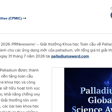
ittee (CPMIC)
026 /PRNewswire/ -- Giải thưởng Khoa học Toàn cầu về Palla
dành cho các ứng dụng mới của palladium, với tổng giá trị giải
gày 31 tháng 7 năm 2026 tại
palladiumaward.com
.
 Palladium được thành
t nền tảng toàn cầu
phá khoa học và công
i sở hữu hoạt tính xúc
ro, khả năng chống oxy
 Giải thưởng tôn vinh
, các bài báo khoa học