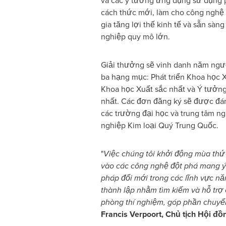
và các ý tưởng ứng dụng sử dụng 
cách thức mới, làm cho công nghệ 
gia tăng lợi thế kinh tế và sẵn sàng
nghiệp quy mô lớn.
Giải thưởng sẽ vinh danh năm ngươ
ba hạng mục: Phát triển Khoa học X
Khoa học Xuất sắc nhất và Ý tưởn
nhất. Các đơn đăng ký sẽ được đá
các trường đại học và trung tâm ng
nghiệp Kim loại Quý Trung Quốc.
"
Việc chúng tôi khởi động mùa thứ h
vào các công nghệ đột phá mang ý n
pháp đổi mới trong các lĩnh vực n
thành lập nhằm tìm kiếm và hỗ trợ 
phòng thí nghiệm, góp phần chuyển
Francis Verpoort, Chủ tịch Hội đồn