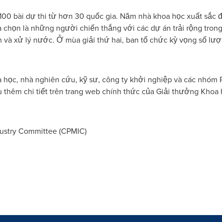
00 bài dự thi từ hơn 30 quốc gia. Năm nhà khoa học xuất sắc 
chọn là những người chiến thắng với các dự án trải rộng trong
h và xử lý nước. Ở mùa giải thứ hai, ban tổ chức kỳ vọng số lư
học, nhà nghiên cứu, kỹ sư, công ty khởi nghiệp và các nhóm R
u thêm chi tiết trên trang web chính thức của Giải thưởng Khoa 
ustry Committee (CPMIC)