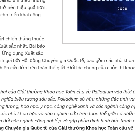
palladium theo những
trở nên hiệu quả hơn,
 cho triển khai công
̀i chiến thắng thuộc
uất sắc nhất, Bài báo
g Ứng dụng Xuất sắc
nh giá bởi Hội đồng Chuyên gia Quốc tế, bao gồm các nhà khoa 
hiên cứu lớn trên toàn thế giới. Đối tác chung của cuộc thi kh
ai của Giải thưởng Khoa học Toàn cầu về Palladium vào thời
ghĩa biểu tượng sâu sắc. Palladium sở hữu những đặc tính vượt
ăng lượng, hóa học, y học, công nghệ xanh và các ngành công 
các nhà khoa học và nhà nghiên cứu trên toàn thế giới có nhữn
 đổi các ngành công nghiệp và góp phần định hình bức tranh 
g Chuyên gia Quốc tế của Giải thưởng Khoa học Toàn cầu về