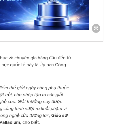
học và chuyên gia hàng đầu đến từ
oa học quốc tế này là Ủy ban Công
 điểm thế giới ngày càng phụ thuộc
 trội, cho phép tạo ra các giải
nghệ cao. Giải thưởng này được
g công trình vượt ra khỏi phạm vi
công nghệ của tương lai
",
Giáo sư
 Palladium,
cho biết.