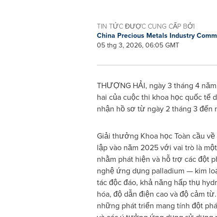
TIN TỨC ĐƯỢC CUNG CẤP BỞI
China Precious Metals Industry Comm
05 thg 3, 2026, 06:05 GMT
THƯỢNG HẢI, ngày 3 tháng 4 năm 2
hai của cuộc thi khoa học quốc tế 
nhận hồ sơ từ ngày 2 tháng 3 đến n
Giải thưởng Khoa học Toàn cầu về
lập vào năm 2025 với vai trò là mộ
nhằm phát hiện và hỗ trợ các đột 
nghệ ứng dụng palladium — kim loạ
tác độc đáo, khả năng hấp thụ hyd
hóa, độ dẫn điện cao và độ cảm từ.
những phát triển mang tính đột phá