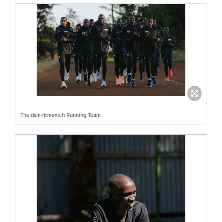
The dsm-firmenich Running Team