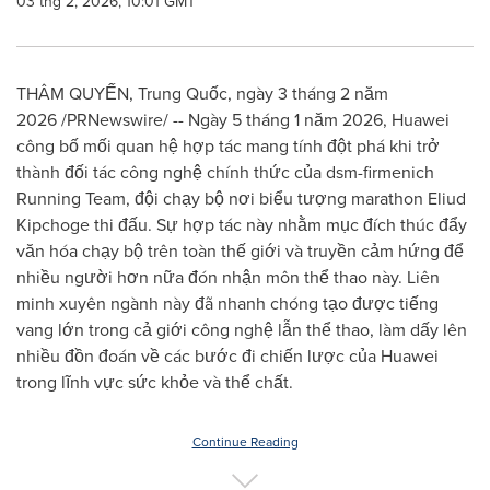
03 thg 2, 2026, 10:01 GMT
THÂM QUYẾN, Trung Quốc, ngày 3 tháng 2 năm
2026 /PRNewswire/ -- Ngày 5 tháng 1 năm 2026, Huawei
công bố mối quan hệ hợp tác mang tính đột phá khi trở
thành đối tác công nghệ chính thức của dsm-firmenich
Running Team, đội chạy bộ nơi biểu tượng marathon Eliud
Kipchoge thi đấu. Sự hợp tác này nhằm mục đích thúc đẩy
văn hóa chạy bộ trên toàn thế giới và truyền cảm hứng để
nhiều người hơn nữa đón nhận môn thể thao này. Liên
minh xuyên ngành này đã nhanh chóng tạo được tiếng
vang lớn trong cả giới công nghệ lẫn thể thao, làm dấy lên
nhiều đồn đoán về các bước đi chiến lược của Huawei
trong lĩnh vực sức khỏe và thể chất.
Continue Reading