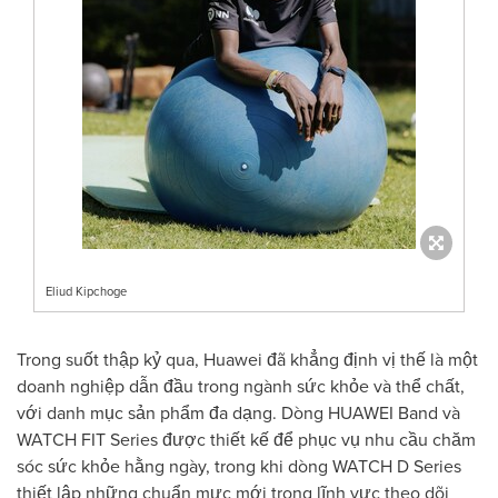
Eliud Kipchoge
Trong suốt thập kỷ qua, Huawei đã khẳng định vị thế là một
doanh nghiệp dẫn đầu trong ngành sức khỏe và thể chất,
với danh mục sản phẩm đa dạng. Dòng HUAWEI Band và
WATCH FIT Series được thiết kế để phục vụ nhu cầu chăm
sóc sức khỏe hằng ngày, trong khi dòng WATCH D Series
thiết lập những chuẩn mực mới trong lĩnh vực theo dõi