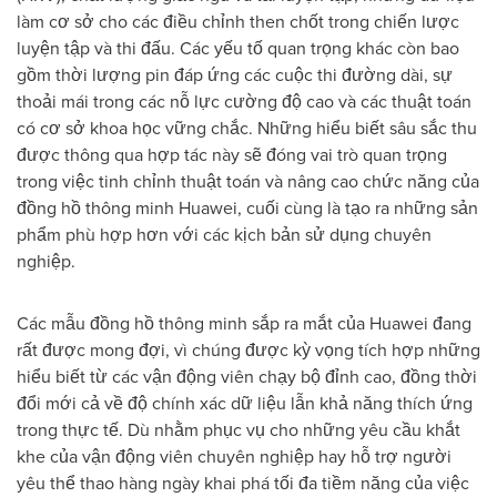
làm cơ sở cho các điều chỉnh then chốt trong chiến lược
luyện tập và thi đấu. Các yếu tố quan trọng khác còn bao
gồm thời lượng pin đáp ứng các cuộc thi đường dài, sự
thoải mái trong các nỗ lực cường độ cao và các thuật toán
có cơ sở khoa học vững chắc. Những hiểu biết sâu sắc thu
được thông qua hợp tác này sẽ đóng vai trò quan trọng
trong việc tinh chỉnh thuật toán và nâng cao chức năng của
đồng hồ thông minh Huawei, cuối cùng là tạo ra những sản
phẩm phù hợp hơn với các kịch bản sử dụng chuyên
nghiệp.
Các mẫu đồng hồ thông minh sắp ra mắt của Huawei đang
rất được mong đợi, vì chúng được kỳ vọng tích hợp những
hiểu biết từ các vận động viên chạy bộ đỉnh cao, đồng thời
đổi mới cả về độ chính xác dữ liệu lẫn khả năng thích ứng
trong thực tế. Dù nhằm phục vụ cho những yêu cầu khắt
khe của vận động viên chuyên nghiệp hay hỗ trợ người
yêu thể thao hàng ngày khai phá tối đa tiềm năng của việc