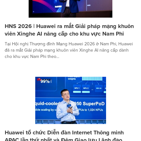
HNS 2026 | Huawei ra mắt Giải pháp mạng khuôn
viên Xinghe AI nâng cấp cho khu vực Nam Phi
Tại Hội nghị Thượng đỉnh Mạng Huawei 2026 ở Nam Phi, Huawei
đã ra mắt Giải pháp mạng khuôn viên Xinghe AI nâng cấp dành
cho khu vực Nam Phi theo...
Huawei tổ chức Diễn đàn Internet Thông minh
APAC lần thứ nhất và Đêm Giao lưu Lãnh đạo