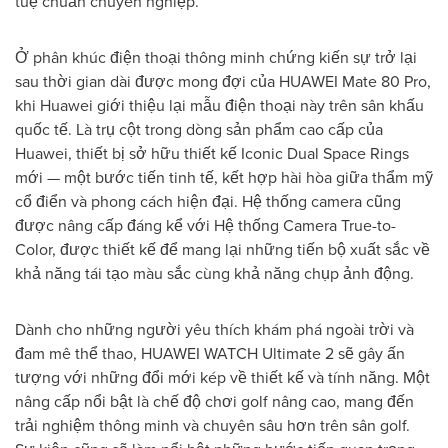
tuệ chuẩn chuyên nghiệp.
Ở phân khúc điện thoại thông minh chứng kiến sự trở lại
sau thời gian dài được mong đợi của HUAWEI Mate 80 Pro,
khi Huawei giới thiệu lại mẫu điện thoại này trên sân khấu
quốc tế. Là trụ cột trong dòng sản phẩm cao cấp của
Huawei, thiết bị sở hữu thiết kế Iconic Dual Space Rings
mới — một bước tiến tinh tế, kết hợp hài hòa giữa thẩm mỹ
cổ điển và phong cách hiện đại. Hệ thống camera cũng
được nâng cấp đáng kể với Hệ thống Camera True-to-
Color, được thiết kế để mang lại những tiến bộ xuất sắc về
khả năng tái tạo màu sắc cùng khả năng chụp ảnh động.
Dành cho những người yêu thích khám phá ngoài trời và
đam mê thể thao, HUAWEI WATCH Ultimate 2 sẽ gây ấn
tượng với những đổi mới kép về thiết kế và tính năng. Một
nâng cấp nổi bật là chế độ chơi golf nâng cao, mang đến
trải nghiệm thông minh và chuyên sâu hơn trên sân golf.