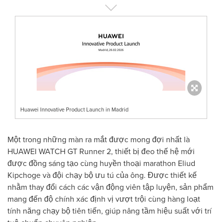
Huawei Innovative Product Launch in Madrid
Một trong những màn ra mắt được mong đợi nhất là
HUAWEI WATCH GT Runner 2, thiết bị đeo thế hệ mới
được đồng sáng tạo cùng huyền thoại marathon Eliud
Kipchoge và đội chạy bộ ưu tú của ông. Được thiết kế
nhằm thay đổi cách các vận động viên tập luyện, sản phẩm
mang đến độ chính xác định vị vượt trội cùng hàng loạt
tính năng chạy bộ tiên tiến, giúp nâng tầm hiệu suất với trí