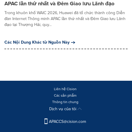
APAC lần thứ nhất và Đêm Giao lưu Lãnh đạo
Trong khuôn khổ WAIC 2026, Huawei đã tổ chức thành công Diễn
đàn Internet Thông minh APAC lần thứ nhất và Đêm Giao lưu Lãnh
đạo tại Thượng Hải, quy...
Các Nội Dung Khác từ Nguồn Này
Liên hệ Cision
Các sản phẩm
Thông tin chung
Dịch vụ của tôi
APACCS@cision.com