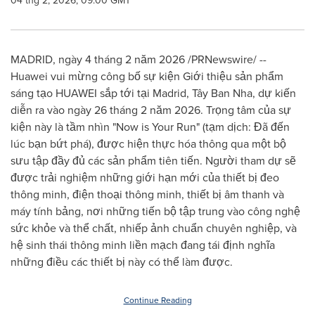
04 thg 2, 2026, 09:00 GMT
MADRID, ngày 4 tháng 2 năm 2026 /PRNewswire/ --
Huawei vui mừng công bố sự kiện Giới thiệu sản phẩm
sáng tạo HUAWEI sắp tới tại Madrid, Tây Ban Nha, dự kiến
diễn ra vào ngày 26 tháng 2 năm 2026. Trọng tâm của sự
kiện này là tầm nhìn "Now is Your Run" (tạm dịch: Đã đến
lúc bạn bứt phá), được hiện thực hóa thông qua một bộ
sưu tập đầy đủ các sản phẩm tiên tiến. Người tham dự sẽ
được trải nghiệm những giới hạn mới của thiết bị đeo
thông minh, điện thoại thông minh, thiết bị âm thanh và
máy tính bảng, nơi những tiến bộ tập trung vào công nghệ
sức khỏe và thể chất, nhiếp ảnh chuẩn chuyên nghiệp, và
hệ sinh thái thông minh liền mạch đang tái định nghĩa
những điều các thiết bị này có thể làm được.
Continue Reading