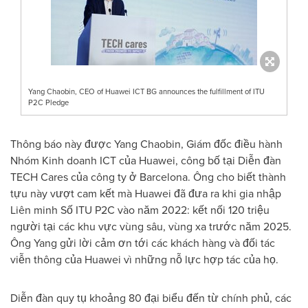
Yang Chaobin, CEO of Huawei ICT BG announces the fulfillment of ITU
P2C Pledge
Thông báo này được Yang Chaobin, Giám đốc điều hành
Nhóm Kinh doanh ICT của Huawei, công bố tại Diễn đàn
TECH Cares của công ty ở Barcelona. Ông cho biết thành
tựu này vượt cam kết mà Huawei đã đưa ra khi gia nhập
Liên minh Số ITU P2C vào năm 2022: kết nối 120 triệu
người tại các khu vực vùng sâu, vùng xa trước năm 2025.
Ông Yang gửi lời cảm ơn tới các khách hàng và đối tác
viễn thông của Huawei vì những nỗ lực hợp tác của họ.
Diễn đàn quy tụ khoảng 80 đại biểu đến từ chính phủ, các