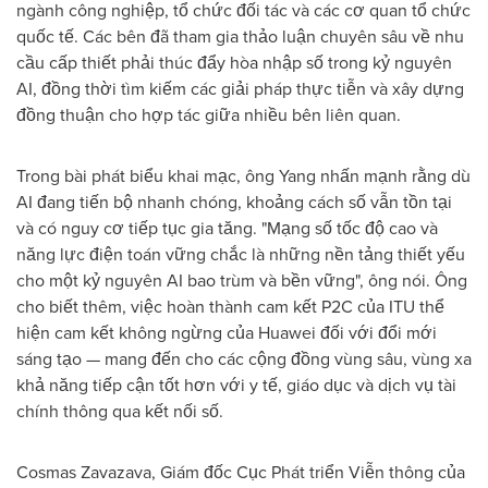
ngành công nghiệp, tổ chức đối tác và các cơ quan tổ chức
quốc tế. Các bên đã tham gia thảo luận chuyên sâu về nhu
cầu cấp thiết phải thúc đẩy hòa nhập số trong kỷ nguyên
AI, đồng thời tìm kiếm các giải pháp thực tiễn và xây dựng
đồng thuận cho hợp tác giữa nhiều bên liên quan.
Trong bài phát biểu khai mạc, ông Yang nhấn mạnh rằng dù
AI đang tiến bộ nhanh chóng, khoảng cách số vẫn tồn tại
và có nguy cơ tiếp tục gia tăng. "Mạng số tốc độ cao và
năng lực điện toán vững chắc là những nền tảng thiết yếu
cho một kỷ nguyên AI bao trùm và bền vững", ông nói. Ông
cho biết thêm, việc hoàn thành cam kết P2C của ITU thể
hiện cam kết không ngừng của Huawei đối với đổi mới
sáng tạo — mang đến cho các cộng đồng vùng sâu, vùng xa
khả năng tiếp cận tốt hơn với y tế, giáo dục và dịch vụ tài
chính thông qua kết nối số.
Cosmas Zavazava, Giám đốc Cục Phát triển Viễn thông của