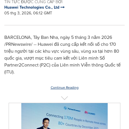
TIN TỨC ĐƯỢC CUNG CẤP BỞI
Huawei Technologies Co., Ltd
05 thg 3, 2026, 06:12 GMT
BARCELONA, Tây Ban Nha, ngày 5 tháng 3 năm 2026
/PRNewswire/ -- Huawei đã cung cấp kết nối số cho 170
triệu người tại các khu vực vùng sâu, vùng xa tại hơn 80
quốc gia, vượt mục tiêu cam kết với Liên minh Số
Partner2Connect (P2C) của Liên minh Viễn thông Quốc tế
(ITU).
Continue Reading