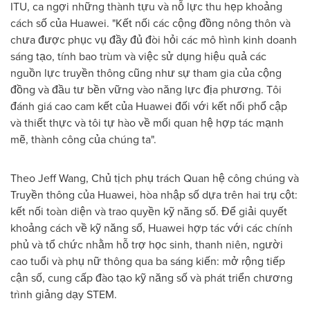
ITU, ca ngợi những thành tựu và nỗ lực thu hẹp khoảng
cách số của Huawei. "Kết nối các cộng đồng nông thôn và
chưa được phục vụ đầy đủ đòi hỏi các mô hình kinh doanh
sáng tạo, tính bao trùm và việc sử dụng hiệu quả các
nguồn lực truyền thông cũng như sự tham gia của cộng
đồng và đầu tư bền vững vào năng lực địa phương. Tôi
đánh giá cao cam kết của Huawei đối với kết nối phổ cập
và thiết thực và tôi tự hào về mối quan hệ hợp tác mạnh
mẽ, thành công của chúng ta".
Theo Jeff Wang, Chủ tịch phụ trách Quan hệ công chúng và
Truyền thông của Huawei, hòa nhập số dựa trên hai trụ cột:
kết nối toàn diện và trao quyền kỹ năng số. Để giải quyết
khoảng cách về kỹ năng số, Huawei hợp tác với các chính
phủ và tổ chức nhằm hỗ trợ học sinh, thanh niên, người
cao tuổi và phụ nữ thông qua ba sáng kiến: mở rộng tiếp
cận số, cung cấp đào tạo kỹ năng số và phát triển chương
trình giảng dạy STEM.