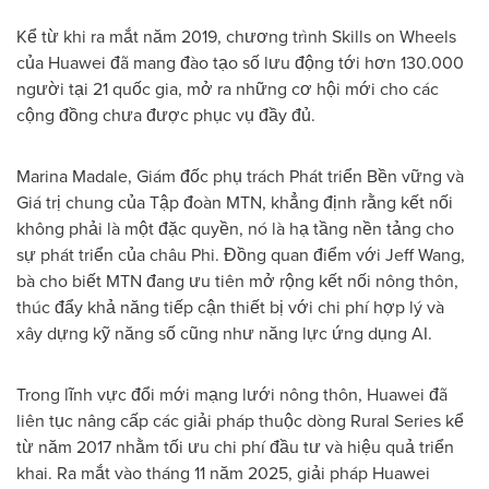
Kể từ khi ra mắt năm 2019, chương trình Skills on Wheels
của Huawei đã mang đào tạo số lưu động tới hơn 130.000
người tại 21 quốc gia, mở ra những cơ hội mới cho các
cộng đồng chưa được phục vụ đầy đủ.
Marina Madale, Giám đốc phụ trách Phát triển Bền vững và
Giá trị chung của Tập đoàn MTN, khẳng định rằng kết nối
không phải là một đặc quyền, nó là hạ tầng nền tảng cho
sự phát triển của châu Phi. Đồng quan điểm với Jeff Wang,
bà cho biết MTN đang ưu tiên mở rộng kết nối nông thôn,
thúc đẩy khả năng tiếp cận thiết bị với chi phí hợp lý và
xây dựng kỹ năng số cũng như năng lực ứng dụng AI.
Trong lĩnh vực đổi mới mạng lưới nông thôn, Huawei đã
liên tục nâng cấp các giải pháp thuộc dòng Rural Series kể
từ năm 2017 nhằm tối ưu chi phí đầu tư và hiệu quả triển
khai. Ra mắt vào tháng 11 năm 2025, giải pháp Huawei