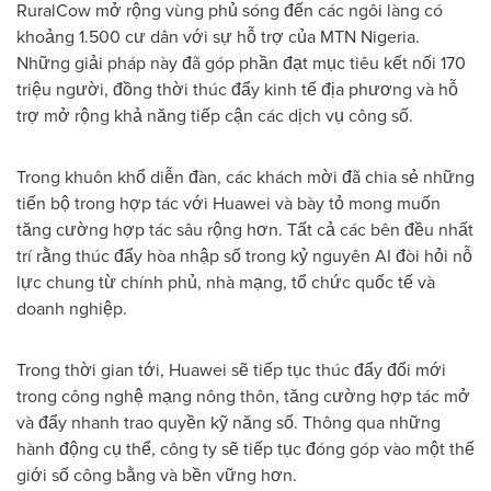
RuralCow mở rộng vùng phủ sóng đến các ngôi làng có
khoảng 1.500 cư dân với sự hỗ trợ của MTN Nigeria.
Những giải pháp này đã góp phần đạt mục tiêu kết nối 170
triệu người, đồng thời thúc đẩy kinh tế địa phương và hỗ
trợ mở rộng khả năng tiếp cận các dịch vụ công số.
Trong khuôn khổ diễn đàn, các khách mời đã chia sẻ những
tiến bộ trong hợp tác với Huawei và bày tỏ mong muốn
tăng cường hợp tác sâu rộng hơn. Tất cả các bên đều nhất
trí rằng thúc đẩy hòa nhập số trong kỷ nguyên AI đòi hỏi nỗ
lực chung từ chính phủ, nhà mạng, tổ chức quốc tế và
doanh nghiệp.
Trong thời gian tới, Huawei sẽ tiếp tục thúc đẩy đổi mới
trong công nghệ mạng nông thôn, tăng cường hợp tác mở
và đẩy nhanh trao quyền kỹ năng số. Thông qua những
hành động cụ thể, công ty sẽ tiếp tục đóng góp vào một thế
giới số công bằng và bền vững hơn.