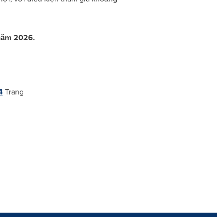
 năm 2026.
4
Trang