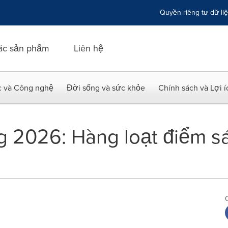
Quyền riêng tư dữ li
ác sản phẩm
Liên hệ
c và Công nghệ
Đời sống và sức khỏe
Chính sách và Lợi 
 2026: Hàng loạt điểm sá