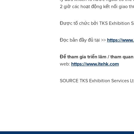
2 giờ các hoạt động kết nối giao th
Được tổ chức bởi TKS Exhibition Se
Đọc bản đầy đủ tại >>
https://www
Để tham gia triển lãm / tham quan 
web:
https://www.itehk.com
SOURCE TKS Exhibition Services Lt