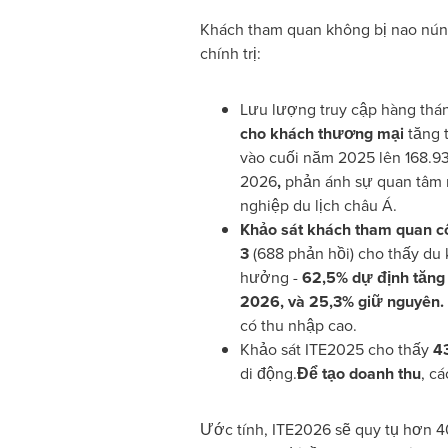
Khách tham quan không bị nao núng
chính trị:
Lưu lượng truy cập hàng thá
cho khách thương mại
tăng t
vào cuối năm 2025 lên 168.9
2026
,
phản ánh sự quan tâm 
nghiệp du lịch châu Á.
Khảo sát khách tham quan c
3
(688 phản hồi) cho thấy du
hưởng -
62,5% dự định tăng 
2026, và 25,3% giữ nguyên. 
có thu nhập cao.
Khảo sát ITE2025 cho thấy
43
di động.
Để
tạo doanh thu
, c
Ước tính, ITE2026 sẽ quy tụ hơn 4