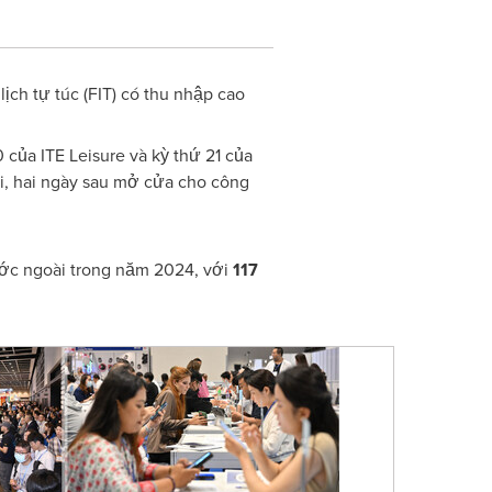
ịch tự túc (FIT) có thu nhập cao
của ITE Leisure và kỳ thứ 21 của
i, hai ngày sau mở cửa cho công
ước ngoài trong năm 2024, với
117