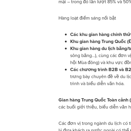
mại – trong đó lần lượt 85% và 5
Hàng loạt điểm sáng nổi bật
Các khu gian hàng chính thứ
Khu gian hàng Trung Quốc (
Khu gian hàng du lịch băng/t
sông băng…), cùng các đơn vị
hội Mùa đông) và khu vực đồng
Các chương trình B2B và B
trưng bày chuyên đề về du lị
trình và biểu diễn văn hóa.
Gian hàng Trung Quốc Toàn cảnh (
các buổi giới thiệu, biểu diễn vă
Các đơn vị trong ngành du lịch có 
lý đưa khách ra nước ngoài có thể