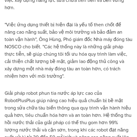
việc xây dựng năng lực sửa chữa tiên tiến và bền vững
hơn.
"Việc ứng dụng thiết bị hiện đại là yếu tố then chốt để
nâng cao năng suất, bảo vệ môi trường và bảo đảm an
toàn vận hành", Ông Hùng, Phó giám đốc Nhà máy đóng tàu
NOSCO cho biết. "Các hệ thống này là những giải pháp
thực tiễn, sẽ giúp chúng tôi tối ưu hóa quy trình làm việc,
cải thiện chất lượng bề mặt, giảm lao động thủ công và
xây dựng một nhà máy đóng tàu an toàn hơn, có trách
nhiệm hơn với môi trường".
Giải pháp robot phun tia nước áp lực cao của
RobotPlusPlus giúp nâng cao hiệu quả chuẩn bị bề mặt
trong sửa chữa tàu biển thông qua quy trình vận hành hiệu
quả hơn, tiêu chuẩn hóa hơn và an toàn hơn. Hệ thống thu
hồi nước thải của giải pháp có thể thu gom hơn 99%
lượng nước thải và cặn sơn, trong khi các robot đạt năng
2