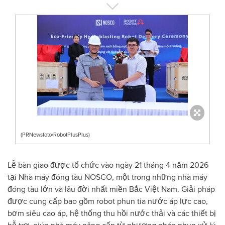
(PRNewsfoto/RobotPlusPlus)
Lễ bàn giao được tổ chức vào ngày 21 tháng 4 năm 2026
tại Nhà máy đóng tàu NOSCO, một trong những nhà máy
đóng tàu lớn và lâu đời nhất miền Bắc Việt Nam. Giải pháp
được cung cấp bao gồm robot phun tia nước áp lực cao,
bơm siêu cao áp, hệ thống thu hồi nước thải và các thiết bị