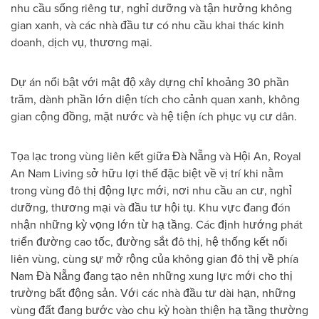
nhu cầu sống riêng tư, nghỉ dưỡng và tận hưởng không
gian xanh, và các nhà đầu tư có nhu cầu khai thác kinh
doanh, dịch vụ, thương mại.
Dự án nổi bật với mật độ xây dựng chỉ khoảng 30 phần
trăm, dành phần lớn diện tích cho cảnh quan xanh, không
gian cộng đồng, mặt nước và hệ tiện ích phục vụ cư dân.
Tọa lạc trong vùng liên kết giữa Đà Nẵng và Hội An, Royal
An Nam Living sở hữu lợi thế đặc biệt về vị trí khi nằm
trong vùng đô thị động lực mới, nơi nhu cầu an cư, nghỉ
dưỡng, thương mại và đầu tư hội tụ. Khu vực đang đón
nhận những kỳ vọng lớn từ hạ tầng. Các định hướng phát
triển đường cao tốc, đường sắt đô thị, hệ thống kết nối
liên vùng, cùng sự mở rộng của không gian đô thị về phía
Nam Đà Nẵng đang tạo nên những xung lực mới cho thị
trường bất động sản. Với các nhà đầu tư dài hạn, những
vùng đất đang bước vào chu kỳ hoàn thiện hạ tầng thường