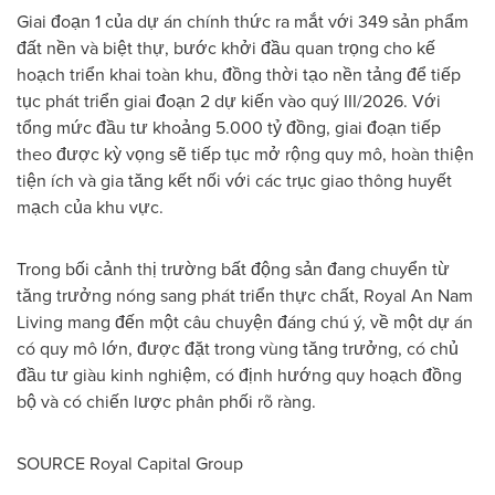
Giai đoạn 1 của dự án chính thức ra mắt với 349 sản phẩm
đất nền và biệt thự, bước khởi đầu quan trọng cho kế
hoạch triển khai toàn khu, đồng thời tạo nền tảng để tiếp
tục phát triển giai đoạn 2 dự kiến vào quý III/2026. Với
tổng mức đầu tư khoảng 5.000 tỷ đồng, giai đoạn tiếp
theo được kỳ vọng sẽ tiếp tục mở rộng quy mô, hoàn thiện
tiện ích và gia tăng kết nối với các trục giao thông huyết
mạch của khu vực.
Trong bối cảnh thị trường bất động sản đang chuyển từ
tăng trưởng nóng sang phát triển thực chất, Royal An Nam
Living mang đến một câu chuyện đáng chú ý, về một dự án
có quy mô lớn, được đặt trong vùng tăng trưởng, có chủ
đầu tư giàu kinh nghiệm, có định hướng quy hoạch đồng
bộ và có chiến lược phân phối rõ ràng.
SOURCE Royal Capital Group