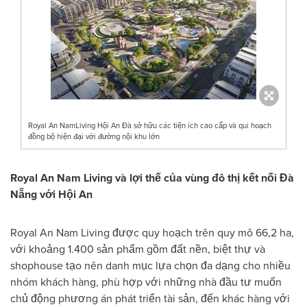
Royal An NamLiving Hội An Đà sở hữu các tiện ích cao cấp và qui hoạch
đồng bộ hiện đại với đường nội khu lớn
Royal An Nam Living và lợi thế của vùng đô thị kết nối Đà
Nẵng với Hội An
Royal An Nam Living được quy hoạch trên quy mô 66,2 ha,
với khoảng 1.400 sản phẩm gồm đất nền, biệt thự và
shophouse tạo nên danh mục lựa chọn đa dạng cho nhiều
nhóm khách hàng, phù hợp với những nhà đầu tư muốn
chủ động phương án phát triển tài sản, đến khác hàng với