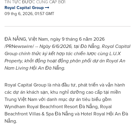
TIN TỨC ĐƯỢC CUNG CẤP BỞI
Royal Capital Group
09 thg 6, 2026, 01:57 GMT
ĐÀ NẴNG, Việt Nam, ngày 9 tháng 6 năm 2026
/PRNewswire/ --
Ngày 6/6/2026, tại Đà Nẵng, Royal Capital
Group chính thức ký kết hợp tác chiến lược cùng L.U.X
Property, khởi động hoạt động phân phối dự án Royal An
Nam Living Hội An Đà Nẵng.
Royal Capital Group là nhà đầu tư, phát triển và vận hành
các dự án khách sạn, khu nghỉ dưỡng cao cấp tại miền
Trung Việt Nam với danh mục dự án tiêu biểu gồm
Wyndham Royal Beachfront Resort Đà Nẵng, Royal
Beachfront Villas & Spa Đà Nẵng và Hotel Royal Hội An Đà
Nẵng.