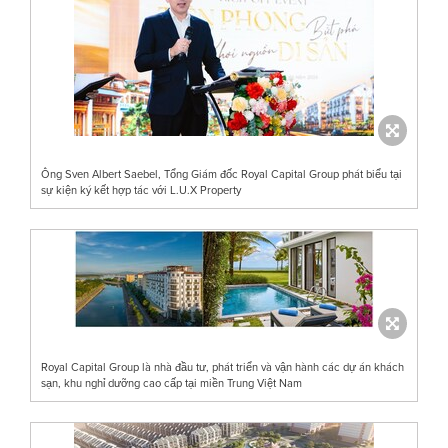
Ông Sven Albert Saebel, Tổng Giám đốc Royal Capital Group phát biểu tại
sự kiện ký kết hợp tác với L.U.X Property
Royal Capital Group là nhà đầu tư, phát triển và vận hành các dự án khách
sạn, khu nghỉ dưỡng cao cấp tại miền Trung Việt Nam