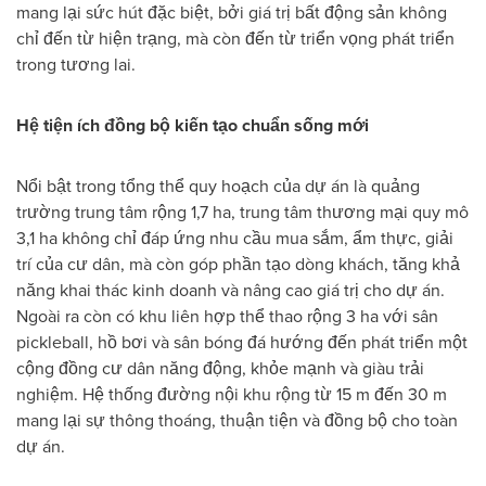
mang lại sức hút đặc biệt, bởi giá trị bất động sản không
chỉ đến từ hiện trạng, mà còn đến từ triển vọng phát triển
trong tương lai.
Hệ tiện ích đồng bộ kiến tạo chuẩn sống mới
Nổi bật trong tổng thể quy hoạch của dự án là quảng
trường trung tâm rộng 1,7 ha, trung tâm thương mại quy mô
3,1 ha không chỉ đáp ứng nhu cầu mua sắm, ẩm thực, giải
trí của cư dân, mà còn góp phần tạo dòng khách, tăng khả
năng khai thác kinh doanh và nâng cao giá trị cho dự án.
Ngoài ra còn có khu liên hợp thể thao rộng 3 ha với sân
pickleball, hồ bơi và sân bóng đá hướng đến phát triển một
cộng đồng cư dân năng động, khỏe mạnh và giàu trải
nghiệm. Hệ thống đường nội khu rộng từ 15 m đến 30 m
mang lại sự thông thoáng, thuận tiện và đồng bộ cho toàn
dự án.