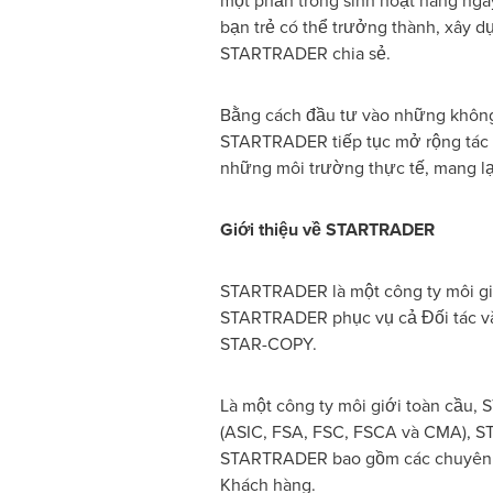
một phần trong sinh hoạt hàng ngà
bạn trẻ có thể trưởng thành, xây d
STARTRADER chia sẻ.
Bằng cách đầu tư vào những không g
STARTRADER tiếp tục mở rộng tác đ
những môi trường thực tế, mang lạ
Giới thiệu về STARTRADER
STARTRADER là một công ty môi giới
STARTRADER phục vụ cả Đối tác và
STAR-COPY.
Là một công ty môi giới toàn cầu,
(ASIC, FSA, FSC, FSCA và CMA), S
STARTRADER bao gồm các chuyên gia
Khách hàng.