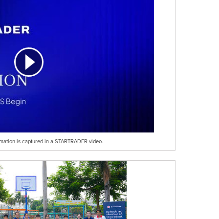
ormation is captured in a STARTRADER video.