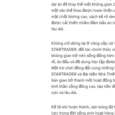
dự án đã thay thế một không gian 
một sân thể thao được hoàn thiện 
mặt chất lượng cao, vạch kẻ rõ ràn
được cải thiện nhằm đảm bảo an to
lâu dài.
Không chỉ dừng lại ở nâng cấp cơ s
STARTRADER, đối tác chính thức c
không gian trở nên sống động hơn
rổ, áo đấu và đồ dùng học tập được
Một trò chơi đồng đội cùng những l
STARTRADER và đại diện Nhà Thiếu
bàn giao trở thành một hoạt động 
tinh thần cộng đồng cao, tạo tiền đ
cực và lâu dài.
Kể từ khi hoàn thành, sân bóng đã 
cực trong đời sống sinh hoạt hàng n