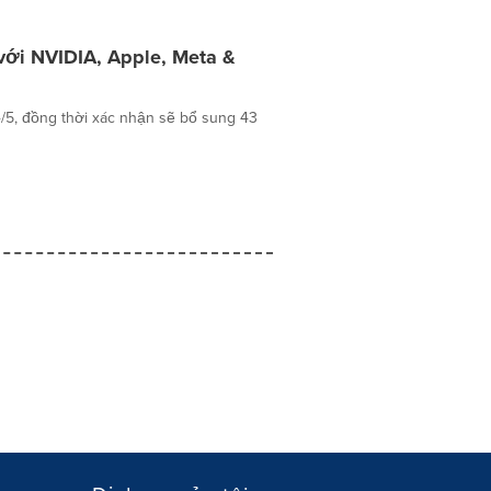
ới NVIDIA, Apple, Meta &
5, đồng thời xác nhận sẽ bổ sung 43