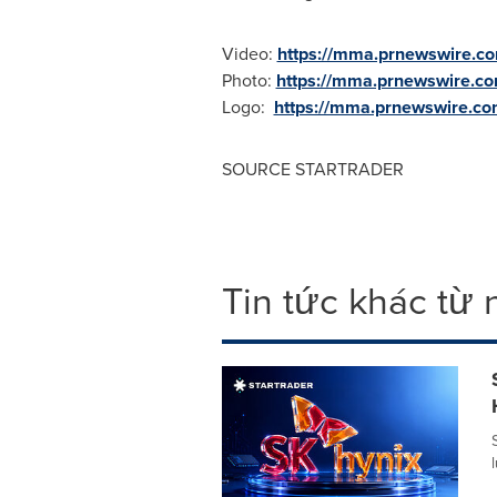
Video:
https://mma.prnewswire.
Photo:
https://mma.prnewswire.
Logo:
https://mma.prnewswire.
SOURCE STARTRADER
Tin tức khác từ