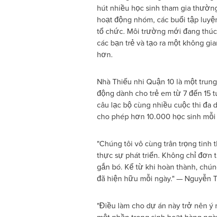
hút nhiều học sinh tham gia thườn
hoạt động nhóm, các buổi tập luyệ
tổ chức. Môi trường mới đang thúc
các bạn trẻ và tạo ra một không gia
hơn.
Nhà Thiếu nhi Quận 10 là một trung
động dành cho trẻ em từ 7 đến 15 t
câu lạc bộ cùng nhiều cuộc thi đa
cho phép hơn 10.000 học sinh mỗi n
"Chúng tôi vô cùng trân trọng tinh
thực sự phát triển. Không chỉ đơn 
gắn bó. Kể từ khi hoàn thành, chún
đã hiện hữu mỗi ngày." — Nguyễn T
"Điều làm cho dự án này trở nên ý