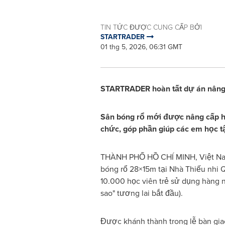
TIN TỨC ĐƯỢC CUNG CẤP BỞI
STARTRADER
01 thg 5, 2026, 06:31 GMT
STARTRADER hoàn tất dự án nâng 
Sân bóng rổ mới được nâng cấp hi
chức, góp phần giúp các em học tậ
THÀNH PHỐ HỒ CHÍ MINH, Việt N
bóng rổ 28×15m tại Nhà Thiếu nhi 
10.000 học viên trẻ sử dụng hàng 
sao" tương lai bắt đầu).
Được khánh thành trong lễ bàn giao