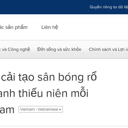
Quyền riêng tư dữ li
ác sản phẩm
Liên hệ
c và Công nghệ
Đời sống và sức khỏe
Chính sách và Lợi 
ải tạo sân bóng rổ
anh thiếu niên mỗi
Nam
Vietnam - Vietnamese