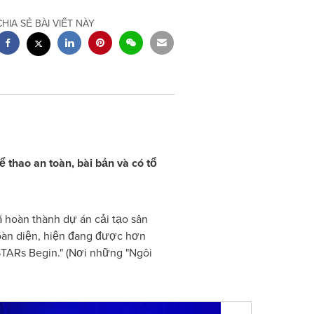
CHIA SẺ BÀI VIẾT NÀY
thao an toàn, bài bản và có tổ
hoàn thành dự án cải tạo sân
toàn diện, hiện đang được hơn
TARs Begin." (Nơi những "Ngôi