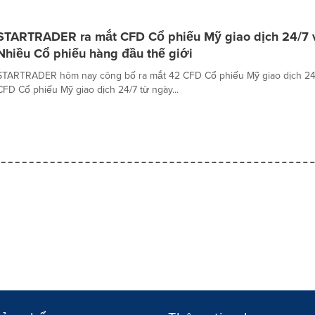
STARTRADER ra mắt CFD Cổ phiếu Mỹ giao dịch 24/7 v
Nhiều Cổ phiếu hàng đầu thế giới
STARTRADER hôm nay công bố ra mắt 42 CFD Cổ phiếu Mỹ giao dịch 24/
CFD Cổ phiếu Mỹ giao dịch 24/7 từ ngày...