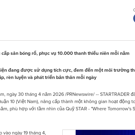
cấp sân bóng rổ, phục vụ 10.000 thanh thiếu niên mỗi năm
ện đang được sử dụng tích cực, đem đến một môi trường thể 
p, rèn luyện và phát triển bản thân mỗi ngày
am
,
ngày 30 tháng 4 năm 2026
/PRNewswire/ -- STARTRADER đã 
Quận 10 (Việt Nam), nâng cấp thành một không gian hoạt động 
năm, phù hợp với tầm nhìn của Quỹ STAR - "Where Tomorrow's S
 vào ngày 19 tháng 4,