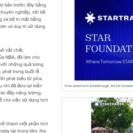
cơ bản trước đây bằng
chuyên nghiệp, với bề
g và bố trí mặt bằng
àn và duy trì sử dụng
ở vật chất,
ủa NBA, đã làm cho
 với những quả bóng
 phát trong buổi lễ.
ời phát biểu từ phía
 nhi đã đưa sự kiện
From baseline to breakthrough, the full transf
tràn đầy năng lượng,
ề cho việc sử dụng tích
trở thành một phần tích
gày tại trung tâm, thu