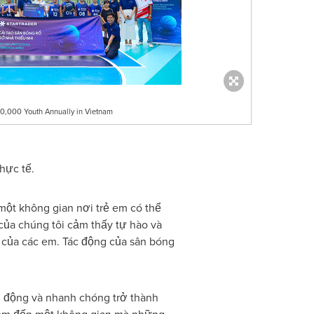
0,000 Youth Annually in Vietnam
hực tế.
một không gian nơi trẻ em có thể
 của chúng tôi cảm thấy tự hào và
a của các em. Tác động của sân bóng
g động và nhanh chóng trở thành