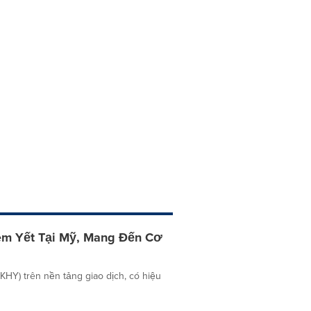
m Yết Tại Mỹ, Mang Đến Cơ
Y) trên nền tảng giao dịch, có hiệu