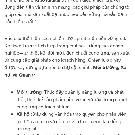
động tiên tiến và an ninh mạng, các giải pháp của chúng tôi
giúp các nhà sản xuất đạt mục tiêu bền vững mà vẫn đảm
bảo hiệu suất."
Báo cáo thể hiện cách chiến lược phát triển bền vững của
Rockwell được tích hợp trong mọi hoạt động của doanh
nghiệp—từ thiết kế, đổi mới, đến chuỗi cung ứng, sản xuất
và cung cấp giải pháp cho khách hàng. Chiến lược này
được xây dựng dựa trên ba trụ cột chính:
Môi trường, Xã
hội và Quản trị.
Môi trường:
Thúc đẩy quản lý năng lượng và phát
thải, thiết kế sản phẩm bền vững và xây dựng chuỗi
cung ứng có trách nhiệm.
Xã hội:
Xây dựng văn hóa trao quyền cho nhân viên,
ưu tiên an toàn và đầu tư vào lực lượng lao động
tương lai.