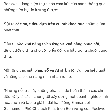
Rockwell đang hiện thực hóa cam kết của mình thông qua
những tiến bộ đo lường được:
Đặt ra
các mục tiêu dựa trên cơ sở khoa học
nhằm giảm
phát thải.
Đầu tư vào
khả năng thích ứng và khả năng phục hồi
,
tăng cường ứng phó với biến đổi khí hậu trong chuỗi cung
ứng.
Mở rộng
các giải pháp số và AI
nhằm tối ưu hóa hiệu quả
và nâng cao khả năng nhìn nhận rủi ro.
"Những nỗ lực này không phải chỉ để hoàn thành các chỉ
tiêu. Đây là cách chúng tôi xây dựng một doanh nghiệp linh
hoạt hơn và tạo ra giá trị dài hạn," ông Emmanuel
Guilhamon, Phó Chủ tịch Phát triển Bền vững của Rockwell