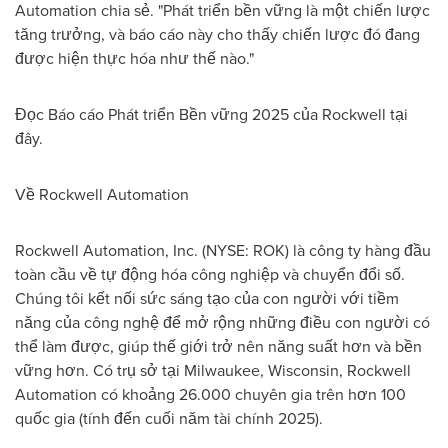
Automation chia sẻ. "Phát triển bền vững là một chiến lược
tăng trưởng, và báo cáo này cho thấy chiến lược đó đang
được hiện thực hóa như thế nào."
Đọc
Báo cáo Phát triển Bền vững 2025 của Rockwell tại
đây.
Về Rockwell Automation
Rockwell Automation, Inc. (NYSE: ROK) là công ty hàng đầu
toàn cầu về tự động hóa công nghiệp và chuyển đổi số.
Chúng tôi kết nối sức sáng tạo của con người với tiềm
năng của công nghệ để mở rộng những điều con người có
thể làm được, giúp thế giới trở nên năng suất hơn và bền
vững hơn. Có trụ sở tại Milwaukee, Wisconsin, Rockwell
Automation có khoảng 26.000 chuyên gia trên hơn 100
quốc gia (tính đến cuối năm tài chính 2025).