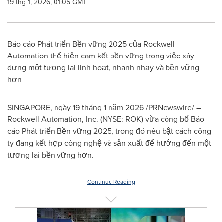
19 thg 1, 2026, 01:05 GMT
Báo cáo Phát triển Bền vững 2025 của Rockwell
Automation thể hiện cam kết bền vững trong việc xây
dựng một tương lai linh hoạt, nhanh nhạy và bền vững
hơn
SINGAPORE, ngày 19 tháng 1 năm 2026 /PRNewswire/ –
Rockwell Automation, Inc. (NYSE: ROK) vừa công bố Báo
cáo Phát triển Bền vững 2025, trong đó nêu bật cách công
ty đang kết hợp công nghệ và sản xuất để hướng đến một
tương lai bền vững hơn.
Continue Reading