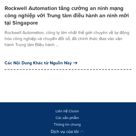
Rockwell Automation tăng cường an ninh mạng
công nghiệp với Trung tâm điều hành an ninh mới
tại Singapore
Rockwell Automation, công ty lớn nhất thế giới chuyên về tự động
hóa công nghiệp và chuyển đổi số, đã chính thức đưa vào vận
hành Trung tâm Điều hành ...
Các Nội Dung Khác từ Nguồn Này
Liên hệ Cision
Các sản phẩm
Thông tin chung
Dịch vụ của tôi