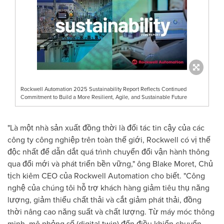
Rockwell Automation 2025 Sustainability Report Reflects Continued
Commitment to Build a More Resilient, Agile, and Sustainable Future
"Là một nhà sản xuất đồng thời là đối tác tin cậy của các
công ty công nghiệp trên toàn thế giới, Rockwell có vị thế
độc nhất để dẫn dắt quá trình chuyển đổi vận hành thông
qua đổi mới và phát triển bền vững," ông Blake Moret, Chủ
tịch kiêm CEO của Rockwell Automation cho biết. "Công
nghệ của chúng tôi hỗ trợ khách hàng giảm tiêu thụ năng
lượng, giảm thiểu chất thải và cắt giảm phát thải, đồng
thời nâng cao năng suất và chất lượng. Từ máy móc thông
minh, mô phỏng số (digital twin) đến điều khiển chuyển