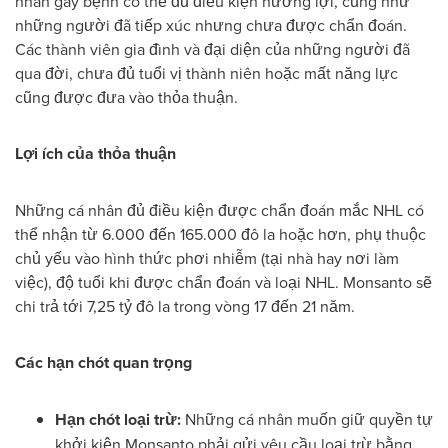
nhân gây bệnh có thể đủ điều kiện hưởng lợi, cũng như
những người đã tiếp xúc nhưng chưa được chẩn đoán.
Các thành viên gia đình và đại diện của những người đã
qua đời, chưa đủ tuổi vị thành niên hoặc mất năng lực
cũng được đưa vào thỏa thuận.
Lợi ích của thỏa thuận
Những cá nhân đủ điều kiện được chẩn đoán mắc NHL có
thể nhận từ 6.000 đến 165.000 đô la hoặc hơn, phụ thuộc
chủ yếu vào hình thức phơi nhiễm (tại nhà hay nơi làm
việc), độ tuổi khi được chẩn đoán và loại NHL. Monsanto sẽ
chi trả tới 7,25 tỷ đô la trong vòng 17 đến 21 năm.
Các hạn chót quan trọng
Hạn chót loại trừ:
Những cá nhân muốn giữ quyền tự
khởi kiện Monsanto phải gửi yêu cầu loại trừ bằng