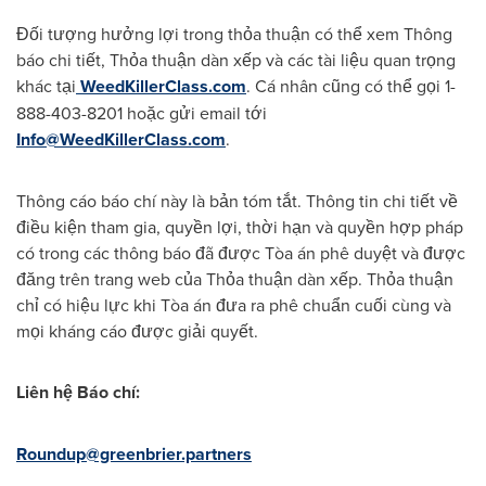
Đối tượng hưởng lợi trong thỏa thuận có thể xem Thông
báo chi tiết, Thỏa thuận dàn xếp và các tài liệu quan trọng
khác tại
WeedKillerClass.com
. Cá nhân cũng có thể gọi 1-
888-403-8201 hoặc gửi email tới
Info@WeedKillerClass.com
.
Thông cáo báo chí này là bản tóm tắt. Thông tin chi tiết về
điều kiện tham gia, quyền lợi, thời hạn và quyền hợp pháp
có trong các thông báo đã được Tòa án phê duyệt và được
đăng trên trang web của Thỏa thuận dàn xếp. Thỏa thuận
chỉ có hiệu lực khi Tòa án đưa ra phê chuẩn cuối cùng và
mọi kháng cáo được giải quyết.
Liên hệ Báo chí:
Roundup@greenbrier.partners