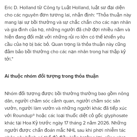
Eric D. Holland từ Công ty Luật Holland, luật sư đại diện
cho các nguyên đơn tương lai, nhận định: "Thỏa thuận này
mang lại sự bồi thường và sự chắc chắn cho các nạn nhân
và gia đình của họ, những người đã chờ đợi nhiều năm và
hiện đang đối mặt với những rủi ro lớn có thể khiến yêu
cầu của họ bị bác bỏ. Quan trọng là thỏa thuận này cũng
đảm bảo bồi thường cho các nạn nhân trong hai thập kỷ
tới."
Ai thuộc nhóm đối tượng trong thỏa thuận
Nhóm đối tượng được bồi thường thường bao gồm nông
dân, người chăm sóc cảnh quan, người chăm sóc sân
vườn, người làm vườn và những người khác đã tiếp xúc
với Roundup® hoặc các loại thuốc diệt cỏ gốc glyphosate
khác tại Hoa Kỳ trước ngày 17 tháng 2 năm 2026. Những
người được chẩn đoán mắc NHL sau khi phơi nhiễm tác