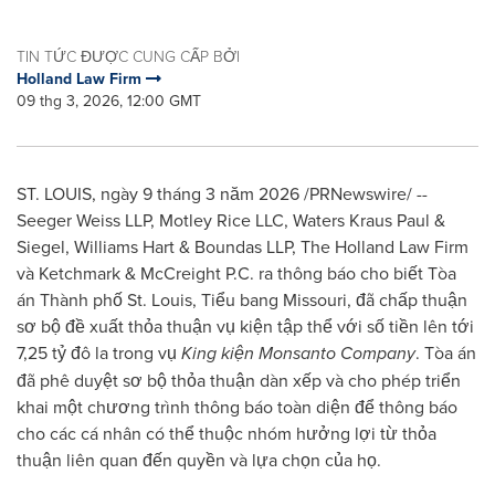
TIN TỨC ĐƯỢC CUNG CẤP BỞI
Holland Law Firm
09 thg 3, 2026, 12:00 GMT
ST. LOUIS
,
ngày 9 tháng 3 năm 2026
/PRNewswire/ --
Seeger Weiss LLP, Motley Rice LLC, Waters Kraus Paul &
Siegel, Williams Hart & Boundas LLP, The Holland Law Firm
và Ketchmark & McCreight P.C. ra thông báo cho biết Tòa
án Thành phố St. Louis, Tiểu bang Missouri, đã chấp thuận
sơ bộ đề xuất thỏa thuận vụ kiện tập thể với số tiền lên tới
7,25 tỷ đô la trong vụ
King kiện Monsanto Company
. Tòa án
đã phê duyệt sơ bộ thỏa thuận dàn xếp và cho phép triển
khai một chương trình thông báo toàn diện để thông báo
cho các cá nhân có thể thuộc nhóm hưởng lợi từ thỏa
thuận liên quan đến quyền và lựa chọn của họ.