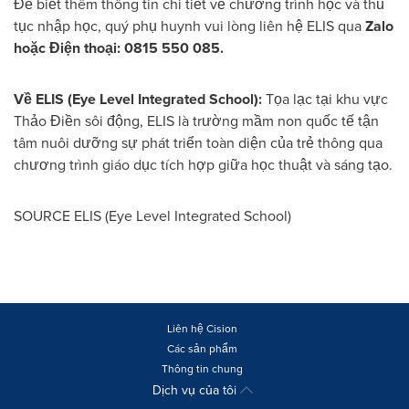
Để biết thêm thông tin chi tiết về chương trình học và thủ
tục nhập học, quý phụ huynh vui lòng liên hệ ELIS qua
Zalo
hoặc Điện thoại: 0815 550 085.
Về ELIS (Eye Level Integrated School):
Tọa lạc tại khu vực
Thảo Điền sôi động, ELIS là trường mầm non quốc tế tận
tâm nuôi dưỡng sự phát triển toàn diện của trẻ thông qua
chương trình giáo dục tích hợp giữa học thuật và sáng tạo.
SOURCE ELIS (Eye Level Integrated School)
Liên hệ Cision
Các sản phẩm
Thông tin chung
Dịch vụ của tôi