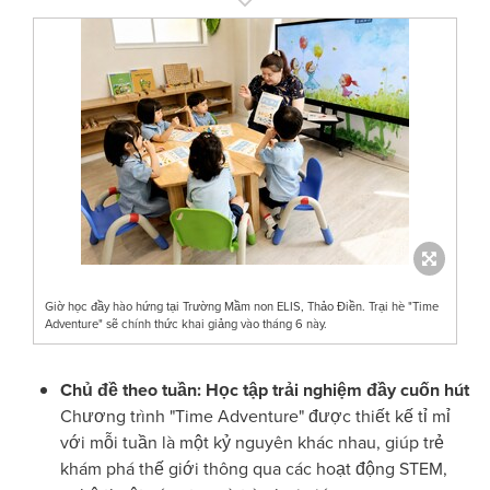
Giờ học đầy hào hứng tại Trường Mầm non ELIS, Thảo Điền. Trại hè "Time
Adventure" sẽ chính thức khai giảng vào tháng 6 này.
Chủ đề theo tuần: Học tập trải nghiệm đầy cuốn hút
Chương trình "Time Adventure" được thiết kế tỉ mỉ
với mỗi tuần là một kỷ nguyên khác nhau, giúp trẻ
khám phá thế giới thông qua các hoạt động STEM,