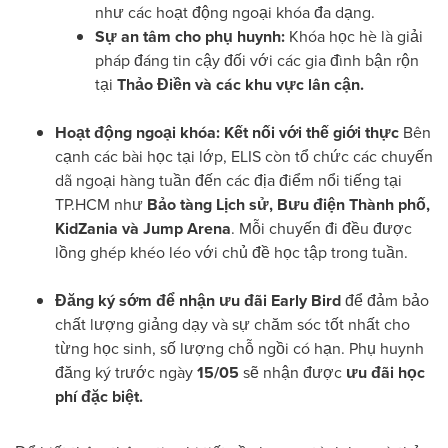
như các hoạt động ngoại khóa đa dạng.
Sự an tâm cho phụ huynh:
Khóa học hè là giải
pháp đáng tin cậy đối với các gia đình bận rộn
tại
Thảo Điền và các khu vực lân cận.
Hoạt động ngoại khóa: Kết nối với thế giới thực
Bên
cạnh các bài học tại lớp, ELIS còn tổ chức các chuyến
dã ngoại hàng tuần đến các địa điểm nổi tiếng tại
TP.HCM như
Bảo tàng Lịch sử, Bưu điện Thành phố,
KidZania và Jump Arena
. Mỗi chuyến đi đều được
lồng ghép khéo léo với chủ đề học tập trong tuần.
Đăng ký sớm để nhận ưu đãi Early Bird
để đảm bảo
chất lượng giảng dạy và sự chăm sóc tốt nhất cho
từng học sinh, số lượng chỗ ngồi có hạn. Phụ huynh
đăng ký trước ngày
15/05
sẽ nhận được
ưu đãi học
phí đặc biệt.