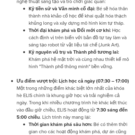
nghệ thuật sáng tạo và trò chơi giác quan:
Kỷ tiền sử và Văn minh cổ đại:
Bé sẽ hóa thân
thành nhà khảo cổ học để khai quật hóa thạch
khủng long và xây dựng mô hình kim tự tháp.
Thời đại khám phá và Đổi mới cơ khí:
Học
cách định vị trên biển với bản đồ tự tay làm và
sáng tạo robot từ vật liệu tái chế (Junk Art).
Kỷ nguyên vũ trụ và Thành phố tương lai:
Khám phá hệ mặt trời và cùng nhau thiết kế mô
hình "Thành phố thông minh" bền vững.
Ưu điểm vượt trội: Lịch học cả ngày (07:30 – 17:00)
Một trong những điểm khác biệt lớn nhất của khóa
hè ELIS chính là khung giờ học và trải nghiệm cả
ngày. Trong khi nhiều chương trình hè khác kết thúc
vào đầu giờ chiều, ELIS hoạt động từ
7:30 sáng đến
5:00 chiều
. Lịch trình này mang lại:
Thời gian khám phá sâu hơn:
Bé có thêm thời
gian cho các hoạt động khám phá, dự án cũng