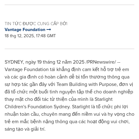
TIN TỨC ĐƯỢC CUNG CẤP BỞI
Vantage Foundation
18 thg 12, 2025, 17:48 GMT
SYDNEY, ngày 19 tháng 12 năm 2025 /PRNewswire/ --
Vantage Foundation tái khẳng định cam kết hỗ trợ trẻ em
và các gia đình có hoàn cảnh dễ bị tổn thương thông qua
sự hợp tác gần đây với Team Building with Purpose, đơn vị
đã tổ chức một buổi tình nguyện tập thể cho doanh nghiệp
thay mặt cho đối tác từ thiện của mình là Starlight
Children's Foundation Sydney. Starlight là tổ chức phi lợi
nhuận toàn cầu, chuyên mang đến niềm vui và hy vọng cho
trẻ em mắc bệnh nặng thông qua các hoạt động vui chơi,
sáng tạo và giải trí.