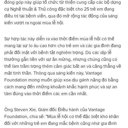
đóng góp này giúp tổ chức từ thiện cung cấp các bộ dụng
cụ Nghệ thuật & Thủ công đặc biệt cho 25 trẻ em đang
điều trị tại bệnh viện, qua đó mở rộng tác động của sáng
kiến vượt ra ngoài mùa lễ hội.
Sự hợp tác này diễn ra vào thời điểm mùa lễ hội có thể
mang lại sự lo âu cao hơn cho trẻ em và các gia đình đang
phải đối mặt với bệnh tật nghiêm trọng. Dù các dịp lễ
thường gắn liền với sự ăn mừng, nhưng chúng cũng có
thể làm trầm trọng thêm cảm giác bất an và căng thẳng về
mặt tinh thần. Thông qua sáng kiến này, Vantage
Foundation mong muốn giúp xoa dịu gánh nặng đó bằng
cách mang đến những khoảnh khắc hạnh phúc và sự an
tâm đúng vào thời điểm các em cần nhất.
Ông Steven Xie, Giám đốc Điều hành của Vantage
Foundation, chia sẻ: "Mùa lễ hội có thể đặc biệt khó khăn
đối với những trẻ em đang mắc bệnh cũng như gia đình