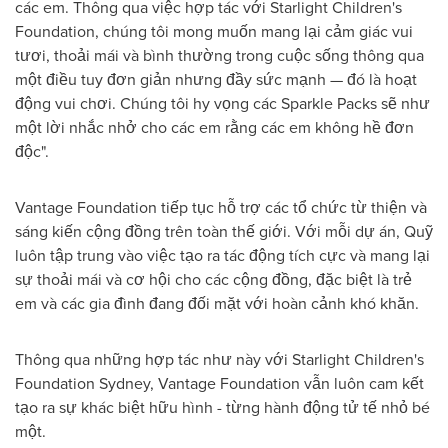
các em. Thông qua việc hợp tác với Starlight Children's
Foundation, chúng tôi mong muốn mang lại cảm giác vui
tươi, thoải mái và bình thường trong cuộc sống thông qua
một điều tuy đơn giản nhưng đầy sức mạnh — đó là hoạt
động vui chơi. Chúng tôi hy vọng các Sparkle Packs sẽ như
một lời nhắc nhở cho các em rằng các em không hề đơn
độc".
Vantage Foundation tiếp tục hỗ trợ các tổ chức từ thiện và
sáng kiến cộng đồng trên toàn thế giới. Với mỗi dự án, Quỹ
luôn tập trung vào việc tạo ra tác động tích cực và mang lại
sự thoải mái và cơ hội cho các cộng đồng, đặc biệt là trẻ
em và các gia đình đang đối mặt với hoàn cảnh khó khăn.
Thông qua những hợp tác như này với Starlight Children's
Foundation Sydney, Vantage Foundation vẫn luôn cam kết
tạo ra sự khác biệt hữu hình - từng hành động tử tế nhỏ bé
một.