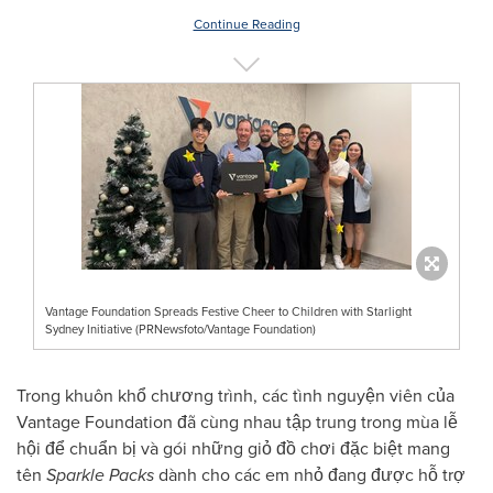
Continue Reading
Vantage Foundation Spreads Festive Cheer to Children with Starlight
Sydney Initiative (PRNewsfoto/Vantage Foundation)
Trong khuôn khổ chương trình, các tình nguyện viên của
Vantage Foundation đã cùng nhau tập trung trong mùa lễ
hội để chuẩn bị và gói những giỏ đồ chơi đặc biệt mang
tên
Sparkle Packs
dành cho các em nhỏ đang được hỗ trợ