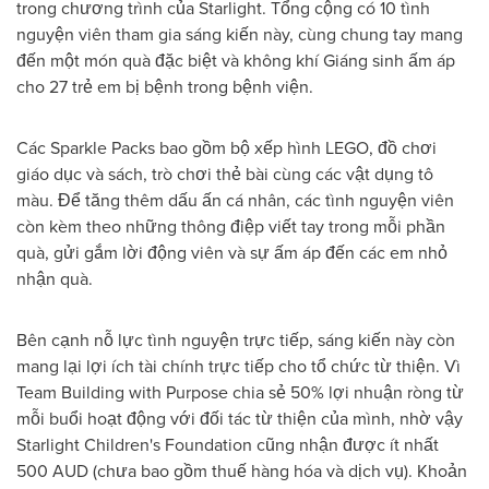
trong chương trình của Starlight. Tổng cộng có 10 tình
nguyện viên tham gia sáng kiến này, cùng chung tay mang
đến một món quà đặc biệt và không khí Giáng sinh ấm áp
cho 27 trẻ em bị bệnh trong bệnh viện.
Các Sparkle Packs bao gồm bộ xếp hình LEGO, đồ chơi
giáo dục và sách, trò chơi thẻ bài cùng các vật dụng tô
màu. Để tăng thêm dấu ấn cá nhân, các tình nguyện viên
còn kèm theo những thông điệp viết tay trong mỗi phần
quà, gửi gắm lời động viên và sự ấm áp đến các em nhỏ
nhận quà.
Bên cạnh nỗ lực tình nguyện trực tiếp, sáng kiến này còn
mang lại lợi ích tài chính trực tiếp cho tổ chức từ thiện. Vì
Team Building with Purpose chia sẻ 50% lợi nhuận ròng từ
mỗi buổi hoạt động với đối tác từ thiện của mình, nhờ vậy
Starlight Children's Foundation cũng nhận được ít nhất
500 AUD (chưa bao gồm thuế hàng hóa và dịch vụ). Khoản