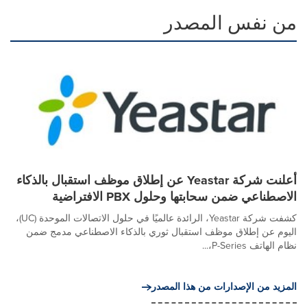
من نفس المصدر
أعلنت شركة Yeastar عن إطلاق موظف استقبال بالذكاء
الاصطناعي ضمن سحابتها وحلول PBX الافتراضية
كشفت شركة Yeastar، الرائدة عالميًا في حلول الاتصالات الموحدة (UC)،
اليوم عن إطلاق موظف استقبال ثوري بالذكاء الاصطناعي مدمج ضمن
نظام الهاتف P-Series،...
المزيد من الإصدارات من هذا المصدر