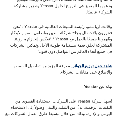
ودعمهما المتميز في الترويج لحلول
Yeastar
وتعزيز مشاركة
الشركاء عالميًا.
وقالت آريا تشو، رئيسة المبيعات العالمية في
Yeastar
: "نحن
فخورون بالاحتفال بنجاح شركائنا الذين يواصلون النمو والابتكار
ويُلهموننا جميعًا بالعمل مع
Yeastar
". "تعكس إنجازاتهم رؤيتنا
المشتركة لخلق قيمة مستدامة طويلة الأجل وتمكين الشركات
في جميع أنحاء العالم من التواصل دون قيود."
شاهد حفل توزيع الجوائز
لمعرفة المزيد من تفاصيل القصص
والاطلاع على مقابلات الشركاء.
نبذة عن
Yeastar
تُسهل شركة
Yeastar
على الشركات الاستفادة القصوى من
التقنيات الرقمية، بدءًا من التملك والتبني وصولاً إلى الاستخدام
اليومي والإدارة، وذلك من خلال تبسيط طرق اتصال الشركات مع