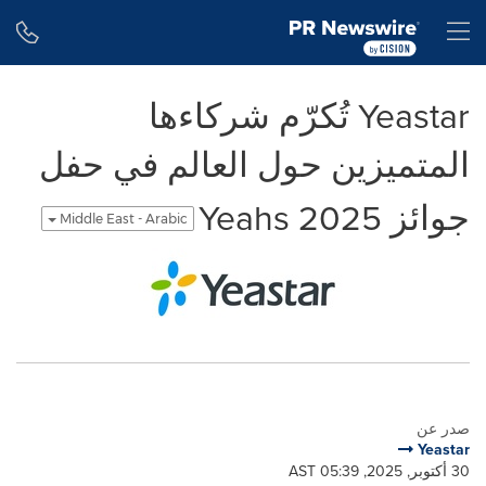
Accessibility Statement
Skip Navigation
H
Yeastar تُكرّم شركاءها
المتميزين حول العالم في حفل
جوائز Yeahs 2025
Middle East - Arabic
صدر عن
Yeastar
30 أكتوبر, 2025, 05:39 AST