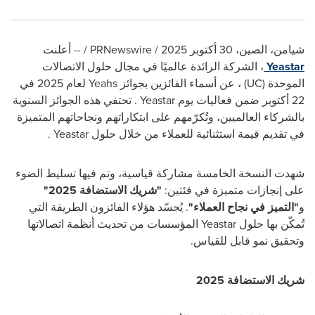
شيامن، الصين، 30 أكتوبر 2025 /
PRNewswire
/ -- أعلنت
Yeastar
، الشركة الرائدة عالميًا في مجال حلول الاتصالات
الموحدة
(UC)
، عن أسماء الفائزين بجوائز
Yeahs
لعام 2025 في
22 أكتوبر ضمن فعاليات يوم
Yeastar
. تحتفي هذه الجوائز السنوية
بالشركاء العالميين، وتُكرّمهم على ابتكاراتهم ونجاحاتهم المتميزة
في تقديم قيمة استثنائية للعملاء من خلال حلول
Yeastar
.
شهدت النسخة الخامسة مشاركة قياسية، وتم فيها تسليط الضوء
على إنجازات متميزة في فئتين:
"شريك الاستضافة 2025"
و
"التميز في نجاح العملاء"
. يُجسّد هؤلاء الفائزون الطريقة التي
تُمكّن بها حلول
Yeastar
المؤسسات من تحديث أنظمة اتصالاتها
وتحقيق نمو قابل للقياس.
شريك الاستضافة 2025