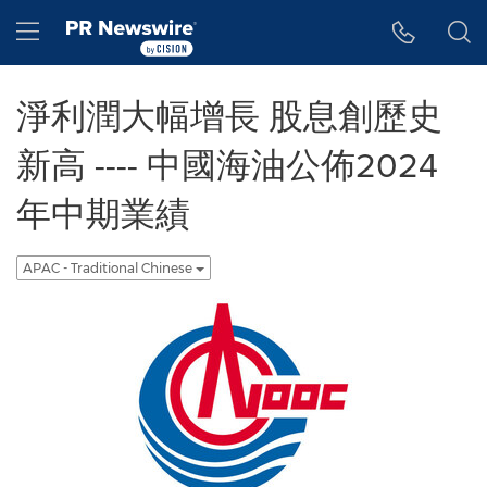
Accessibility Statement
Skip Navigation
Hamburger menu
淨利潤大幅增長 股息創歷史
新高 ---- 中國海油公佈2024
年中期業績
APAC - Traditional Chinese