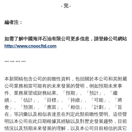
-
完
-
編者注：
如需了解中國海洋石油有限公司更多信息，請登錄公司網站
http://www.cnoocltd.com
*** *** *** ***
本新聞稿包含公司的前瞻性資料，包括關於本公司和其附屬
公司業務相當可能有的未來發展的聲明，例如預期未來事
件、業務展望或財務結果。「預期」、「預計」、「繼
續」、「估計」、「目標」、「持續」、「可能」、「將
會」、「預測」、「應當」、「相信」、「計劃」、「旨
在」等詞彙以及相似表達意在判定此類前瞻性聲明。這些聲
明以本公司在此日期根據其經驗以及對歷史發展趨勢，目前
情況以及預期未來發展的理解，以及本公司目前相信的其它