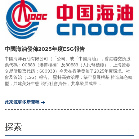
中國海油發佈2025年度ESG報告
中國海洋石油有限公司（「公司」或「中國海油」，香港聯交所股
票代碼：00883（港幣櫃檯）及80883（人民幣櫃檯），上海證券
交易所股票代碼：600938）今天在香港發佈了2025年度環境、社
會及管治（ESG）報告。 堅持高效治理，築牢發展根基 推進綠色轉
型，共建美好生態 踐行社會責任，共享發展成果 ...
此來源更多新聞稿
探索