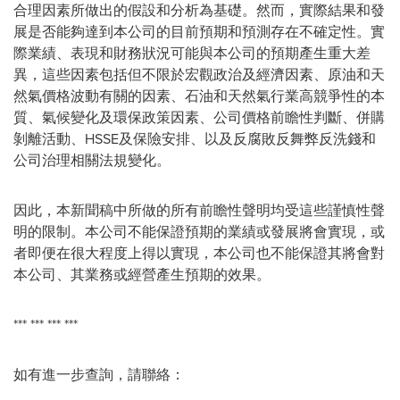
合理因素所做出的假設和分析為基礎。然而，實際結果和發
展是否能夠達到本公司的目前預期和預測存在不確定性。實
際業績、表現和財務狀況可能與本公司的預期產生重大差
異，這些因素包括但不限於宏觀政治及經濟因素、原油和天
然氣價格波動有關的因素、石油和天然氣行業高競爭性的本
質、氣候變化及環保政策因素、公司價格前瞻性判斷、併購
剝離活動、HSSE及保險安排、以及反腐敗反舞弊反洗錢和
公司治理相關法規變化。
因此，本新聞稿中所做的所有前瞻性聲明均受這些謹慎性聲
明的限制。本公司不能保證預期的業績或發展將會實現，或
者即便在很大程度上得以實現，本公司也不能保證其將會對
本公司、其業務或經營產生預期的效果。
*** *** *** ***
如有進一步查詢，請聯絡：