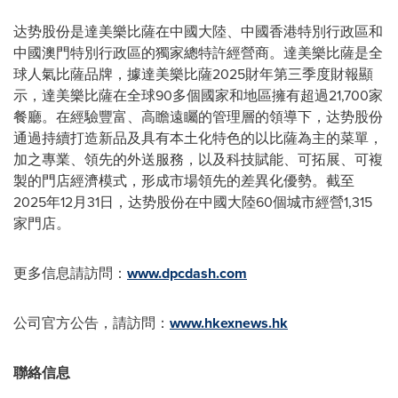
达势股份是達美樂比薩在中國大陸、中國香港特別行政區和
中國澳門特別行政區的獨家總特許經營商。達美樂比薩是全
球人氣比薩品牌，據達美樂比薩2025財年第三季度財報顯
示，達美樂比薩在全球90多個國家和地區擁有超過21,700家
餐廳。在經驗豐富、高瞻遠矚的管理層的領導下，达势股份
通過持續打造新品及具有本土化特色的以比薩為主的菜單，
加之專業、領先的外送服務，以及科技賦能、可拓展、可複
製的門店經濟模式，形成市場領先的差異化優勢。截至
2025年12月31日，达势股份在中國大陸60個城市經營1,315
家門店。
更多信息請訪問：
www.dpcdash.com
公司官方公告，請訪問：
www.hkexnews.hk
聯絡信息