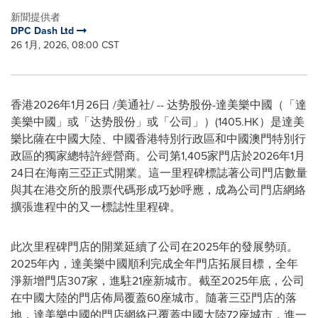
新聞提供者
DPC Dash Ltd
26 1月, 2026, 08:00 CST
香港
2026年1月26日
/美通社/ -- 达势股份-達美樂中國（「達
美樂中國」或「达势股份」或「公司」）(1405.HK）是達美
樂比薩在中國大陸、中國香港特別行政區和中國澳門特別行
政區的獨家總特許經營商。公司第1,405家門店於2026年1月
24日在海南三亞正式開業。這一里程碑標誌著公司門店數量
與其在港交所的股票代碼形成巧妙呼應，成為公司門店網絡
擴張進程中的又一標誌性里程碑。
此次里程碑門店的開業延續了公司在2025年的發展勢頭。
2025年內，達美樂中國順利完成全年門店拓展目標，全年
淨新增門店307家，進駐21座新城市。截至2025年底，公司
在中國大陸的門店佈局覆蓋60座城市。隨著三亞門店的落
地，達美樂中國的門店網絡已覆蓋中國大陸72座城市，進一