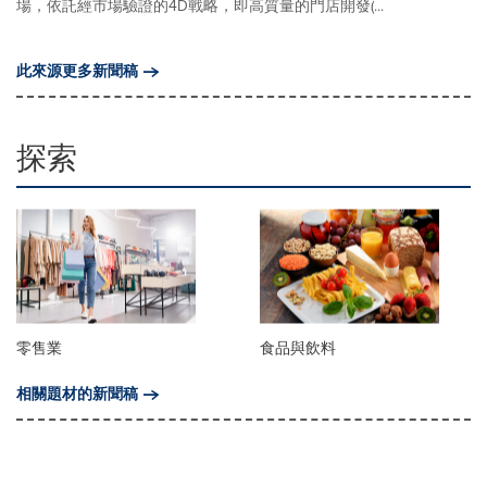
場，依託經市場驗證的4D戰略，即高質量的門店開發(...
此來源更多新聞稿
探索
零售業
食品與飲料
相關題材的新聞稿