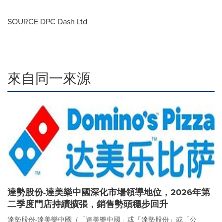
SOURCE DPC Dash Ltd
來自同一來源
達勢股份-達美樂中國深化市場領導地位，2026年第
二季度門店持續擴張，銷售勢頭穩步回升
達勢股份-達美樂中國（「達美樂中國」或「達勢股份」或「公