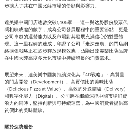
步擴大了其在中國比薩市場的份額與影響力。
達美樂中國門店總數突破1,405家——這一與达势股份股票代
碼相映成趣的數字，成為公司發展歷程中的重要節點，更是
公司卓越的運營能力以及市場對其發展充滿信心的雙重體
現。這一里程碑的達成，印證了公司「走深走廣」的門店網
絡擴張戰略正在逐步釋放規模效應，凸顯出達美樂比薩品牌
在中國大陸高度多元化市場中持續增長的消費需求。
展望未來，達美樂中國將持續深化其「4D戰略」：高質量
的門店開發（Development）、高質價比的美味比薩
（Delicious Pizza at Value）、高效的外送體驗（Delivery）
和數字化能力（Digital）。公司將在繼續深挖中國市場消費
潛力的同時，堅持創新與可持續運營，為中國消費者提供高
質價比的美味體驗。
關於达势股份