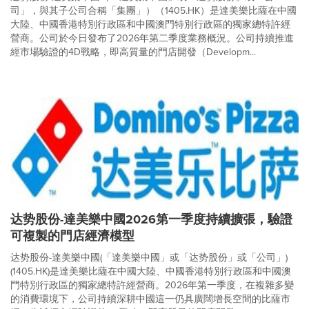
司」，與其子公司合稱「集團」）（1405.HK）是達美樂比薩在中國
大陸、中國香港特別行政區和中國澳門特別行政區的獨家總特許經
營商。公司於今日發布了2026年第二季度業務概況。公司持續推進
經市場驗證的4D戰略，即高質量的門店開發（Developm...
达势股份-達美樂中國2026第一季度持續擴張，驗證
可複製的門店經濟模型
达势股份-達美樂中國(「達美樂中國」或「达势股份」或「公司」)
(1405.HK)是達美樂比薩在中國大陸、中國香港特別行政區和中國澳
門特別行政區的獨家總特許經營商。2026年第一季度，在複雜多變
的消費環境下，公司持續深耕中國這一仍具廣闊增長空間的比薩市